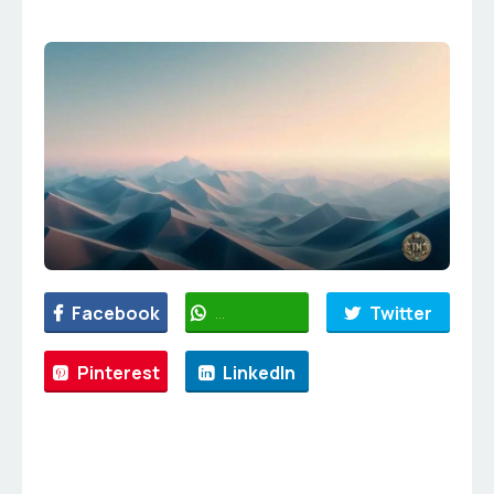
Facebook
WhatsApp
Twitter
Pinterest
LinkedIn