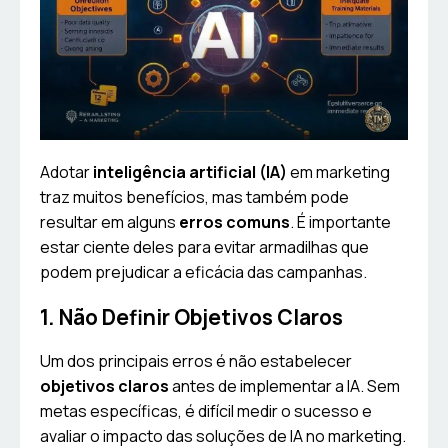
Adotar
inteligência artificial (IA)
em marketing
traz muitos benefícios, mas também pode
resultar em alguns
erros comuns
. É importante
estar ciente deles para evitar armadilhas que
podem prejudicar a eficácia das campanhas.
1. Não Definir Objetivos Claros
Um dos principais erros é não estabelecer
objetivos claros
antes de implementar a IA. Sem
metas específicas, é difícil medir o sucesso e
avaliar o impacto das soluções de IA no marketing.