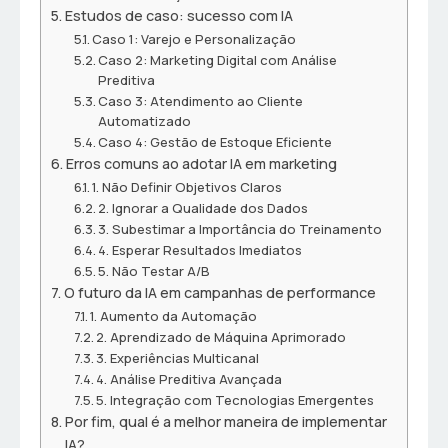
Estudos de caso: sucesso com IA
Caso 1: Varejo e Personalização
Caso 2: Marketing Digital com Análise
Preditiva
Caso 3: Atendimento ao Cliente
Automatizado
Caso 4: Gestão de Estoque Eficiente
Erros comuns ao adotar IA em marketing
1. Não Definir Objetivos Claros
2. Ignorar a Qualidade dos Dados
3. Subestimar a Importância do Treinamento
4. Esperar Resultados Imediatos
5. Não Testar A/B
O futuro da IA em campanhas de performance
1. Aumento da Automação
2. Aprendizado de Máquina Aprimorado
3. Experiências Multicanal
4. Análise Preditiva Avançada
5. Integração com Tecnologias Emergentes
Por fim, qual é a melhor maneira de implementar
IA?