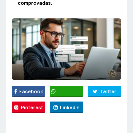
comprovadas.
Facebook
WhatsApp
Twitter
Pinterest
LinkedIn