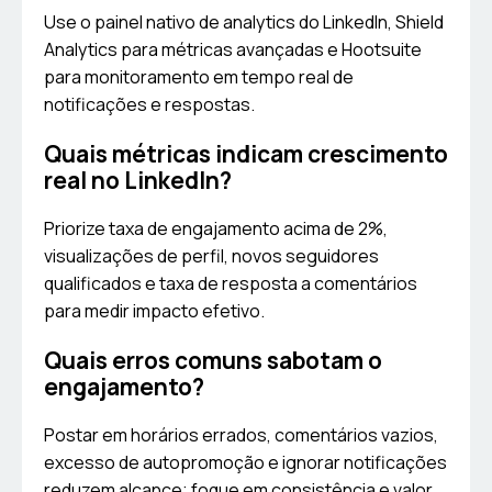
Use o painel nativo de analytics do LinkedIn, Shield
Analytics para métricas avançadas e Hootsuite
para monitoramento em tempo real de
notificações e respostas.
Quais métricas indicam crescimento
real no LinkedIn?
Priorize taxa de engajamento acima de 2%,
visualizações de perfil, novos seguidores
qualificados e taxa de resposta a comentários
para medir impacto efetivo.
Quais erros comuns sabotam o
engajamento?
Postar em horários errados, comentários vazios,
excesso de autopromoção e ignorar notificações
reduzem alcance; foque em consistência e valor