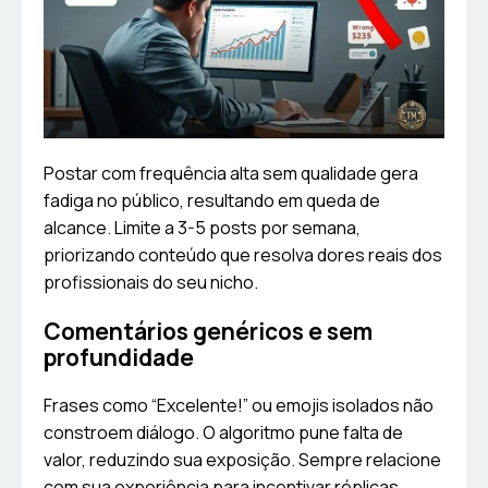
Postar com frequência alta sem qualidade gera
fadiga no público, resultando em queda de
alcance. Limite a 3-5 posts por semana,
priorizando conteúdo que resolva dores reais dos
profissionais do seu nicho.
Comentários genéricos e sem
profundidade
Frases como “Excelente!” ou emojis isolados não
constroem diálogo. O algoritmo pune falta de
valor, reduzindo sua exposição. Sempre relacione
com sua experiência para incentivar réplicas.