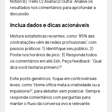
Notion B) Trello C) Asana D) Outra”. Analise os
resultados nos comentários para aprofundar a
discussão.
Inclua dados e dicas acionáveis
Misture estatísticas recentes, como “85% das
contratações vêm de redes profissionais”, com
passos práticos: 1) Identifique seu público; 2)
Poste nos horários de pico; 3) Responda todos
os comentários em até 24h. Peça feedback: “Qual
dica você testaria primeiro?”.
Evite posts genéricos; foque em controvérsias
leves, como “Home office mata a criatividade ou a
impulsiona?”, para debater sem polarizar. Sempre
responda comentários com perguntas para
manter o fluxo da conversa vivo e relevante.