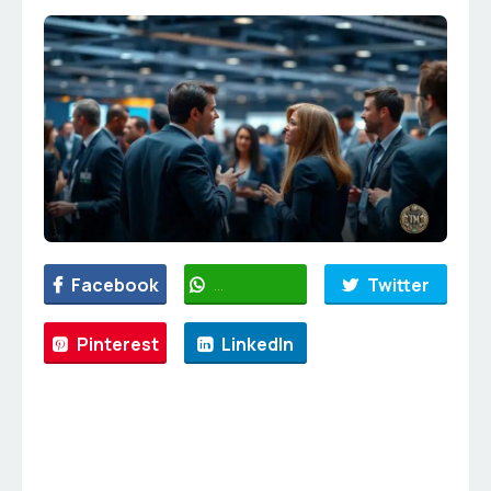
Facebook
WhatsApp
Twitter
Pinterest
LinkedIn