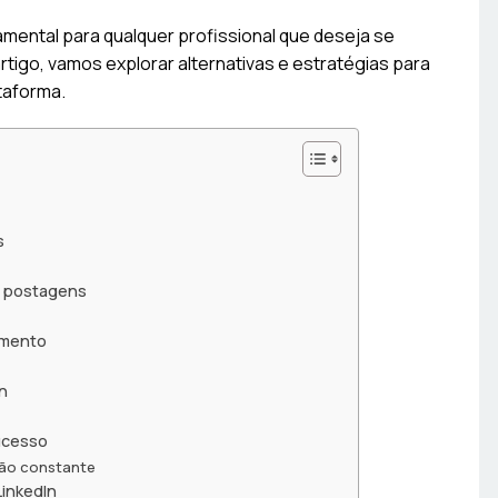
mental para qualquer profissional que deseja se
rtigo, vamos explorar alternativas e estratégias para
taforma.
s
s postagens
amento
n
ucesso
ção constante
LinkedIn