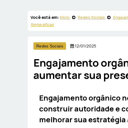
Você está em:
Início
Redes Sociais
Engajam
forma eficaz
12/01/2025
Redes Sociais
Engajamento orgân
aumentar sua prese
Engajamento orgânico no
construir autoridade e 
melhorar sua estratégia