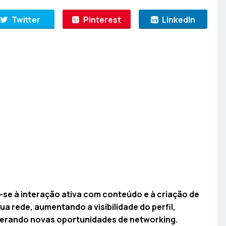
Twitter
Pinterest
LinkedIn
se à interação ativa com conteúdo e à criação de
 rede, aumentando a visibilidade do perfil,
 gerando novas oportunidades de networking.