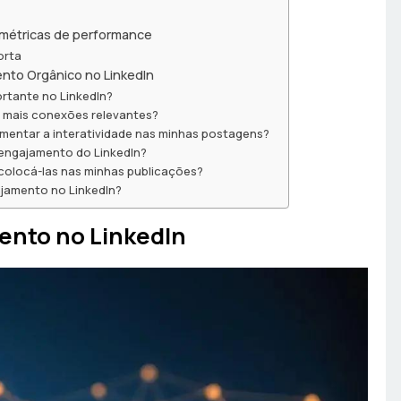
métricas de performance
orta
nto Orgânico no LinkedIn
rtante no LinkedIn?
r mais conexões relevantes?
umentar a interatividade nas minhas postagens?
 engajamento do LinkedIn?
colocá-las nas minhas publicações?
jamento no LinkedIn?
ento no LinkedIn