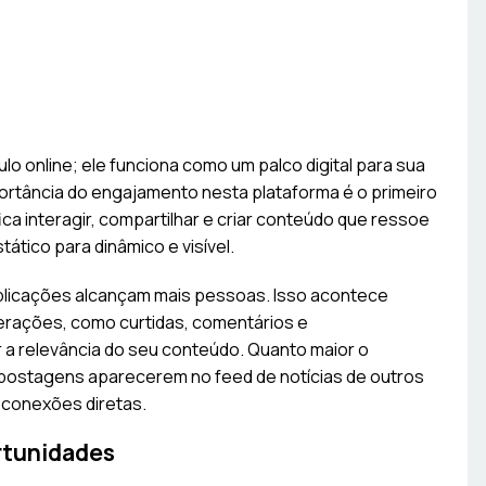
ulo online; ele funciona como um palco digital para sua
portância do engajamento nesta plataforma é o primeiro
ica interagir, compartilhar e criar conteúdo que ressoe
ático para dinâmico e visível.
blicações alcançam mais pessoas. Isso acontece
nterações, como curtidas, comentários e
 a relevância do seu conteúdo. Quanto maior o
 postagens aparecerem no feed de notícias de outros
 conexões diretas.
rtunidades