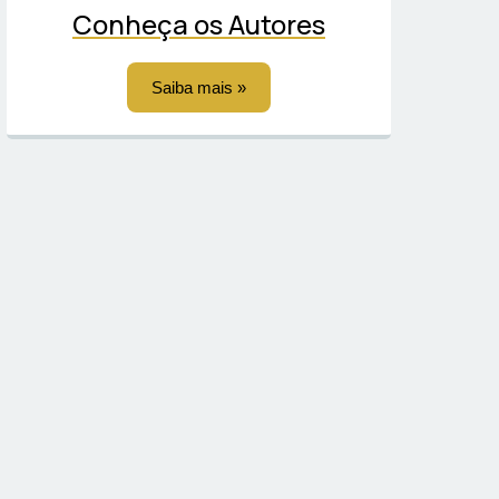
Conheça os Autores
Saiba mais »