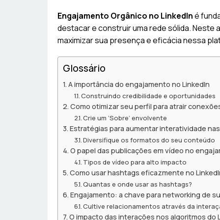
Engajamento Orgânico no LinkedIn
é funda
destacar e construir uma rede sólida. Neste a
maximizar sua presença e eficácia nessa pla
Glossário
A importância do engajamento no LinkedIn
Construindo credibilidade e oportunidades
Como otimizar seu perfil para atrair conexõe
Crie um ‘Sobre’ envolvente
Estratégias para aumentar interatividade na
Diversifique os formatos do seu conteúdo
O papel das publicações em vídeo no engaj
Tipos de vídeo para alto impacto
Como usar hashtags eficazmente no LinkedI
Quantas e onde usar as hashtags?
Engajamento: a chave para networking de s
Cultive relacionamentos através da intera
O impacto das interações nos algoritmos do 