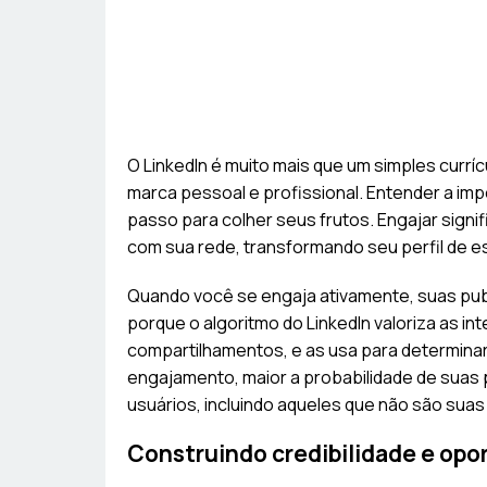
O LinkedIn é muito mais que um simples curríc
marca pessoal e profissional. Entender a im
passo para colher seus frutos. Engajar signif
com sua rede, transformando seu perfil de est
Quando você se engaja ativamente, suas pu
porque o algoritmo do LinkedIn valoriza as i
compartilhamentos, e as usa para determinar
engajamento, maior a probabilidade de suas
usuários, incluindo aqueles que não são suas
Construindo credibilidade e opo