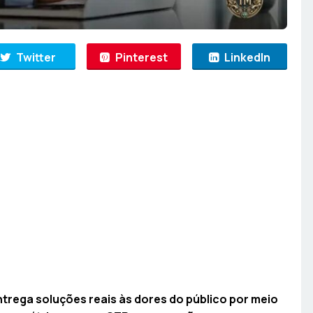
Twitter
Pinterest
LinkedIn
trega soluções reais às dores do público por meio