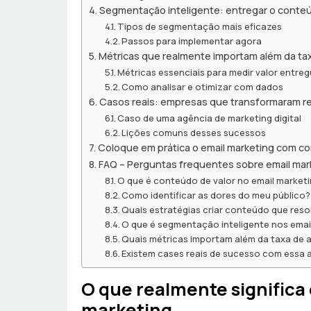
Segmentação inteligente: entregar o conte
Tipos de segmentação mais eficazes
Passos para implementar agora
Métricas que realmente importam além da ta
Métricas essenciais para medir valor entre
Como analisar e otimizar com dados
Casos reais: empresas que transformaram 
Caso de uma agência de marketing digital
Lições comuns desses sucessos
Coloque em prática o email marketing com co
FAQ – Perguntas frequentes sobre email mar
O que é conteúdo de valor no email market
Como identificar as dores do meu público?
Quais estratégias criar conteúdo que res
O que é segmentação inteligente nos emai
Quais métricas importam além da taxa de 
Existem cases reais de sucesso com essa
O que realmente significa
marketing