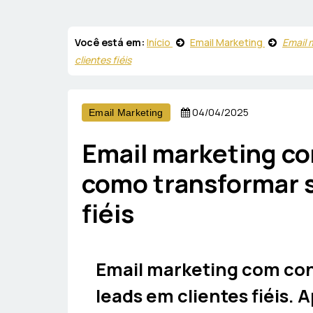
Você está em:
Início
Email Marketing
Email 
clientes fiéis
04/04/2025
Email Marketing
Email marketing co
como transformar s
fiéis
Email marketing com con
leads em clientes fiéis. 