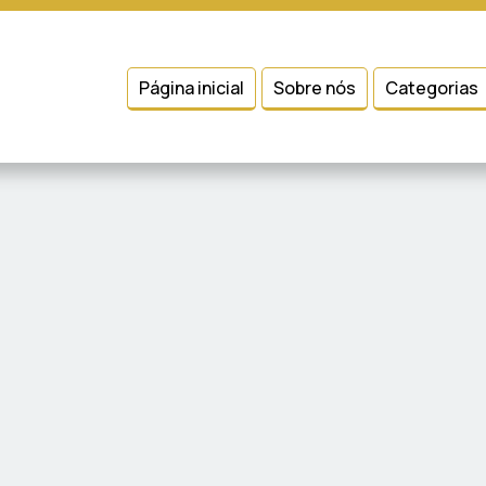
 entender como você usa nosso site, analisar seu uso de nossos produtos
Condições
e
Política de Privacidade
.
Página inicial
Sobre nós
Categorias