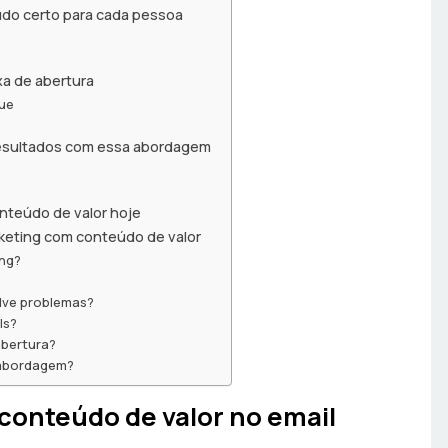
údo certo para cada pessoa
xa de abertura
gue
resultados com essa abordagem
nteúdo de valor hoje
keting com conteúdo de valor
ing?
olve problemas?
ls?
abertura?
 abordagem?
 conteúdo de valor no email