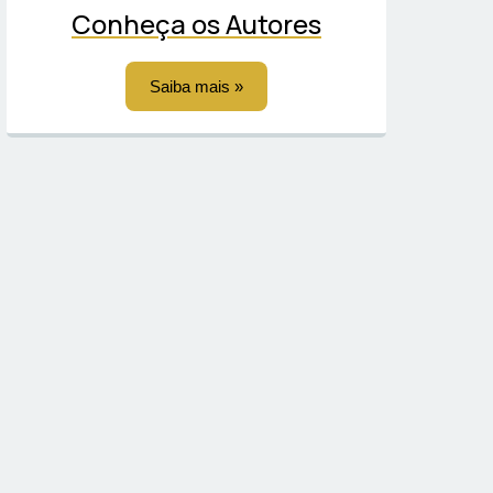
Conheça os Autores
Saiba mais »