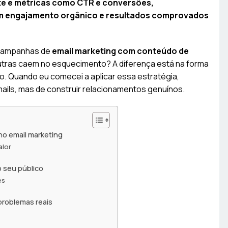
nte e métricas como CTR e conversões,
com engajamento orgânico e resultados comprovados
 campanhas de
email marketing com conteúdo de
utras caem no esquecimento? A diferença está na forma
o. Quando eu comecei a aplicar essa estratégia,
mails, mas de construir relacionamentos genuínos.
no email marketing
alor
 seu público
es
problemas reais