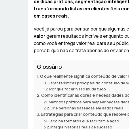
de dicas práticas, segmentação intelige
transformando listas em clientes fiéis 
em cases reais.
Você já parou para pensar por que algumas
valor
geram resultados incríveis enquanto o
como você entrega valor real para seu públic
percebi que não se trata apenas de enviar e
Glossário
O que realmente significa conteúdo de valor 
Características principais do conteúdo de v
Por que focar nisso muda tudo
Como identificar as dores e necessidades do
Métodos práticos para mapear necessidad
Crie personas baseadas em dados reais
Estratégias para criar conteúdo que resolve 
Escolha formatos que facilitam a ação
Integre histórias reais de sucesso