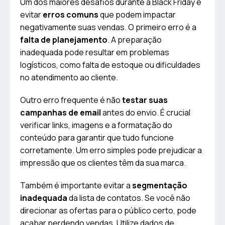
Um dos maiores desafios durante a Black Friday é
evitar
erros comuns
que podem impactar
negativamente suas vendas. O primeiro erro é a
falta de planejamento
. A preparação
inadequada pode resultar em problemas
logísticos, como falta de estoque ou dificuldades
no atendimento ao cliente.
Outro erro frequente é não
testar suas
campanhas de email
antes do envio. É crucial
verificar links, imagens e a formatação do
conteúdo para garantir que tudo funcione
corretamente. Um erro simples pode prejudicar a
impressão que os clientes têm da sua marca.
Também é importante evitar a
segmentação
inadequada
da lista de contatos. Se você não
direcionar as ofertas para o público certo, pode
acabar perdendo vendas. Utilize dados de