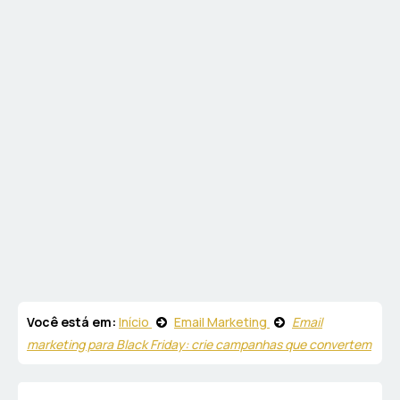
Você está em:
Início
Email Marketing
Email
marketing para Black Friday: crie campanhas que convertem