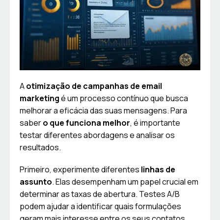
A
otimização de campanhas de email
marketing
é um processo contínuo que busca
melhorar a eficácia das suas mensagens. Para
saber
o que funciona melhor
, é importante
testar diferentes abordagens e analisar os
resultados.
Primeiro, experimente diferentes
linhas de
assunto
. Elas desempenham um papel crucial em
determinar as taxas de abertura. Testes A/B
podem ajudar a identificar quais formulações
geram mais interesse entre os seus contatos.