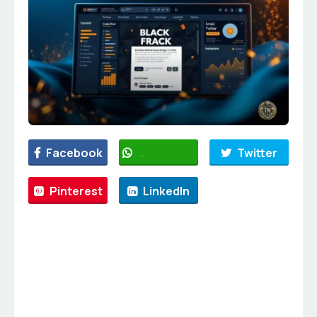
Facebook
WhatsApp
Twitter
Pinterest
LinkedIn