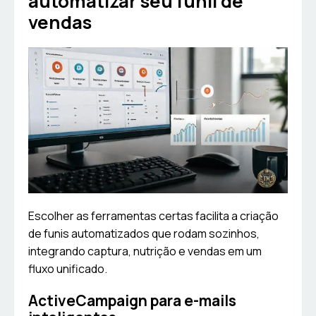
automatizar seu funil de
vendas
Escolher as ferramentas certas facilita a criação
de funis automatizados que rodam sozinhos,
integrando captura, nutrição e vendas em um
fluxo unificado.
ActiveCampaign para e-mails