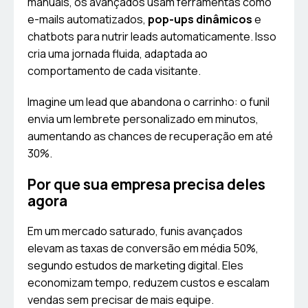
manuais, os avançados usam ferramentas como
e-mails automatizados,
pop-ups dinâmicos
e
chatbots para nutrir leads automaticamente. Isso
cria uma jornada fluida, adaptada ao
comportamento de cada visitante.
Imagine um lead que abandona o carrinho: o funil
envia um lembrete personalizado em minutos,
aumentando as chances de recuperação em até
30%.
Por que sua empresa precisa deles
agora
Em um mercado saturado, funis avançados
elevam as taxas de conversão em média 50%,
segundo estudos de marketing digital. Eles
economizam tempo, reduzem custos e escalam
vendas sem precisar de mais equipe.