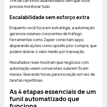
15% de carrinhos abandonados sem que você
precise monitorar tudo.
Escalabilidade sem esforço extra
Enquanto você foca em estratégia, a automação
gerencia volumes crescentes de tráfego.
Ferramentas como Zapier conectam apps,
disparando ações como upsells pós-compra, que
podem dobrar o valor médio por transação.
Resultados reais mostram que negócios com
automação veem conversões subirem 3x em
meses, liberando horas para inovação em vez de
tarefas repetitivas.
As 4 etapas essenciais de um
funil automatizado que
funciona