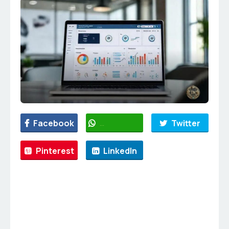
Facebook
WhatsApp
Twitter
Pinterest
LinkedIn