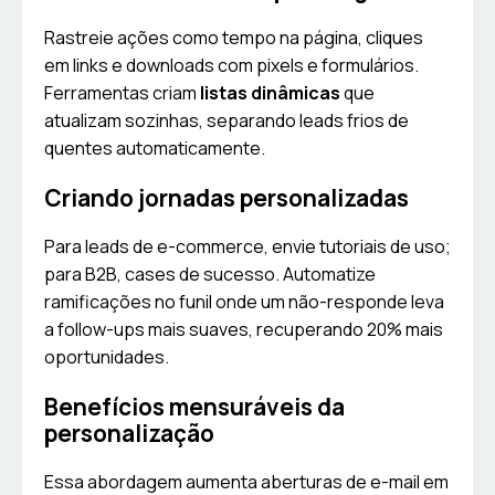
Rastreie ações como tempo na página, cliques
em links e downloads com pixels e formulários.
Ferramentas criam
listas dinâmicas
que
atualizam sozinhas, separando leads frios de
quentes automaticamente.
Criando jornadas personalizadas
Para leads de e-commerce, envie tutoriais de uso;
para B2B, cases de sucesso. Automatize
ramificações no funil onde um não-responde leva
a follow-ups mais suaves, recuperando 20% mais
oportunidades.
Benefícios mensuráveis da
personalização
Essa abordagem aumenta aberturas de e-mail em