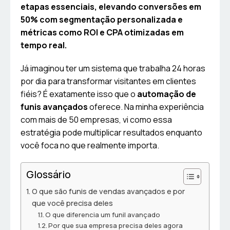
etapas essenciais, elevando conversões em
50% com segmentação personalizada e
métricas como ROI e CPA otimizadas em
tempo real.
Já imaginou ter um sistema que trabalha 24 horas
por dia para transformar visitantes em clientes
fiéis? É exatamente isso que o
automação de
funis avançados
oferece. Na minha experiência
com mais de 50 empresas, vi como essa
estratégia pode multiplicar resultados enquanto
você foca no que realmente importa.
Glossário
O que são funis de vendas avançados e por
que você precisa deles
O que diferencia um funil avançado
Por que sua empresa precisa deles agora