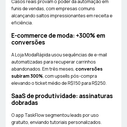
Casos reais provam o poder da automação em
funis de vendas, com empresas comuns
alcançando saltos impressionantes em receita e
eficiência.
E-commerce de moda: +300% em
conversões
A Loja ModaRápida usou sequências de e-mail
automatizadas para recuperar carrinhos
abandonados. Em três meses,
conversões
subiram 300%
, com upsells pós-compra
elevando o ticket médio de R$150 para R$250.
SaaS de produtividade: assinaturas
dobradas
O app TaskFlow segmentou leads por uso
gratuito, enviando tutoriais personalizados.