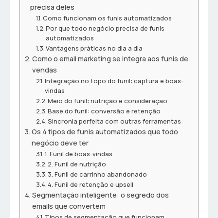
precisa deles
Como funcionam os funis automatizados
Por que todo negócio precisa de funis
automatizados
Vantagens práticas no dia a dia
Como o email marketing se integra aos funis de
vendas
Integração no topo do funil: captura e boas-
vindas
Meio do funil: nutrição e consideração
Base do funil: conversão e retenção
Sincronia perfeita com outras ferramentas
Os 4 tipos de funis automatizados que todo
negócio deve ter
1. Funil de boas-vindas
2. Funil de nutrição
3. Funil de carrinho abandonado
4. Funil de retenção e upsell
Segmentação inteligente: o segredo dos
emails que convertem
Tipos de segmentação que funcionam