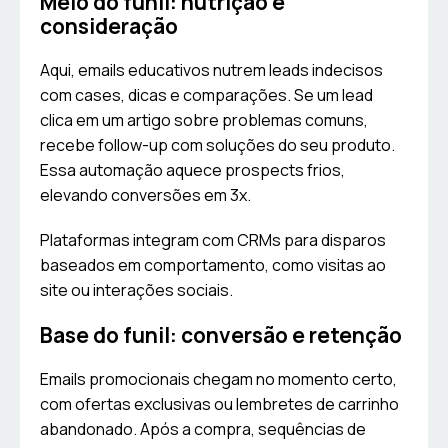
Meio do funil: nutrição e
consideração
Aqui, emails educativos nutrem leads indecisos
com cases, dicas e comparações. Se um lead
clica em um artigo sobre problemas comuns,
recebe follow-up com soluções do seu produto.
Essa automação aquece prospects frios,
elevando conversões em 3x.
Plataformas integram com CRMs para disparos
baseados em comportamento, como visitas ao
site ou interações sociais.
Base do funil: conversão e retenção
Emails promocionais chegam no momento certo,
com ofertas exclusivas ou lembretes de carrinho
abandonado. Após a compra, sequências de