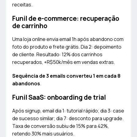
receitas.
Funil de e-commerce: recuperação
de carrinho
Uma loja online envia email 1h após abandono com
foto do produto e frete grátis. Dia 2: depoimento
de cliente. Resultado: 12% dos carrinhos
recuperados, +R$50k/mês em vendas extras.
Sequência de 3 emails converteu 1 em cada 8
abandonos
.
Funil SaaS: onboarding de trial
Após signup, email dia 1: tutorial rápido; dia 3: case
de sucesso similar; dia 7: desconto para upgrade.
Taxa de conversão subiu de 15% para 42%,
retendo 30% mais usuários.