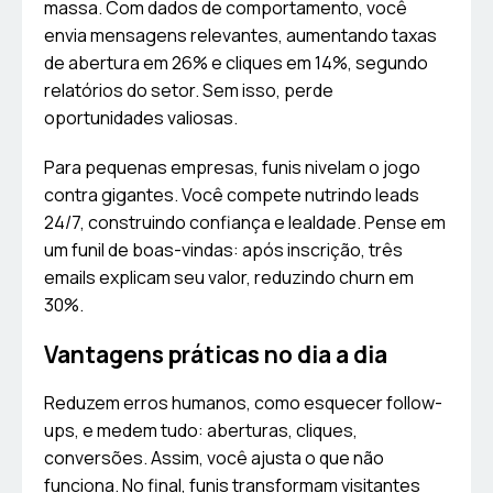
massa. Com dados de comportamento, você
envia mensagens relevantes, aumentando taxas
de abertura em 26% e cliques em 14%, segundo
relatórios do setor. Sem isso, perde
oportunidades valiosas.
Para pequenas empresas, funis nivelam o jogo
contra gigantes. Você compete nutrindo leads
24/7, construindo confiança e lealdade. Pense em
um funil de boas-vindas: após inscrição, três
emails explicam seu valor, reduzindo churn em
30%.
Vantagens práticas no dia a dia
Reduzem erros humanos, como esquecer follow-
ups, e medem tudo: aberturas, cliques,
conversões. Assim, você ajusta o que não
funciona. No final, funis transformam visitantes