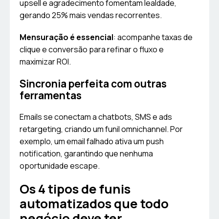
upsell e agradecimento fomentam lealdade,
gerando 25% mais vendas recorrentes.
Mensuração é essencial
: acompanhe taxas de
clique e conversão para refinar o fluxo e
maximizar ROI.
Sincronia perfeita com outras
ferramentas
Emails se conectam a chatbots, SMS e ads
retargeting, criando um funil omnichannel. Por
exemplo, um email falhado ativa um push
notification, garantindo que nenhuma
oportunidade escape.
Os 4 tipos de funis
automatizados que todo
negócio deve ter