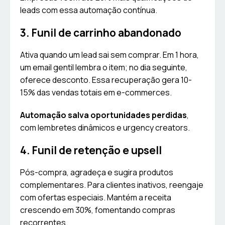
leads com essa automação contínua.
3. Funil de carrinho abandonado
Ativa quando um lead sai sem comprar. Em 1 hora,
um email gentil lembra o item; no dia seguinte,
oferece desconto. Essa recuperação gera 10-
15% das vendas totais em e-commerces.
Automação salva oportunidades perdidas
,
com lembretes dinâmicos e urgency creators.
4. Funil de retenção e upsell
Pós-compra, agradeça e sugira produtos
complementares. Para clientes inativos, reengaje
com ofertas especiais. Mantém a receita
crescendo em 30%, fomentando compras
recorrentes.