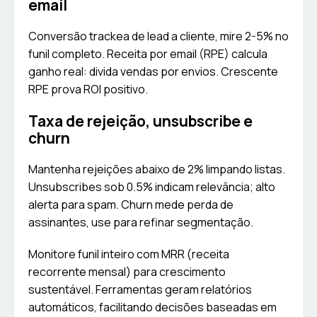
email
Conversão trackea de lead a cliente, mire 2-5% no
funil completo. Receita por email (RPE) calcula
ganho real: divida vendas por envios. Crescente
RPE prova ROI positivo.
Taxa de rejeição, unsubscribe e
churn
Mantenha rejeições abaixo de 2% limpando listas.
Unsubscribes sob 0.5% indicam relevância; alto
alerta para spam. Churn mede perda de
assinantes, use para refinar segmentação.
Monitore funil inteiro com MRR (receita
recorrente mensal) para crescimento
sustentável. Ferramentas geram relatórios
automáticos, facilitando decisões baseadas em