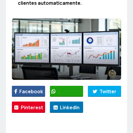
clientes automaticamente.
Facebook
WhatsApp
Twitter
Pinterest
LinkedIn