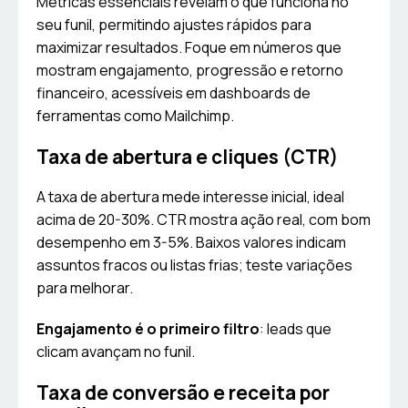
Métricas essenciais revelam o que funciona no
seu funil, permitindo ajustes rápidos para
maximizar resultados. Foque em números que
mostram engajamento, progressão e retorno
financeiro, acessíveis em dashboards de
ferramentas como Mailchimp.
Taxa de abertura e cliques (CTR)
A taxa de abertura mede interesse inicial, ideal
acima de 20-30%. CTR mostra ação real, com bom
desempenho em 3-5%. Baixos valores indicam
assuntos fracos ou listas frias; teste variações
para melhorar.
Engajamento é o primeiro filtro
: leads que
clicam avançam no funil.
Taxa de conversão e receita por