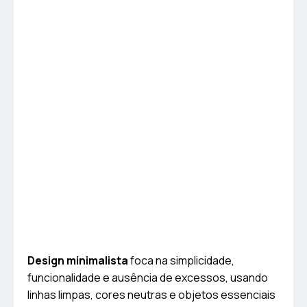
Design minimalista
foca na simplicidade,
funcionalidade e ausência de excessos, usando
linhas limpas, cores neutras e objetos essenciais