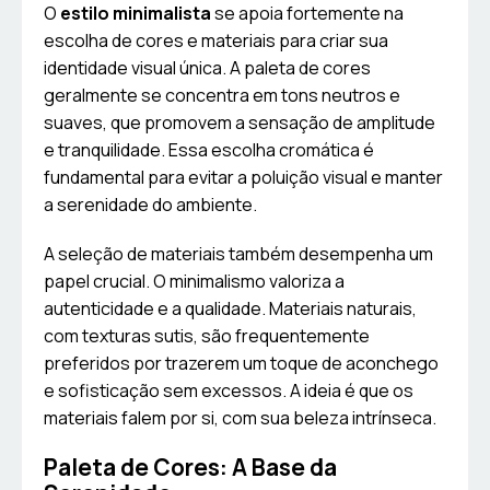
O
estilo minimalista
se apoia fortemente na
escolha de cores e materiais para criar sua
identidade visual única. A paleta de cores
geralmente se concentra em tons neutros e
suaves, que promovem a sensação de amplitude
e tranquilidade. Essa escolha cromática é
fundamental para evitar a poluição visual e manter
a serenidade do ambiente.
A seleção de materiais também desempenha um
papel crucial. O minimalismo valoriza a
autenticidade e a qualidade. Materiais naturais,
com texturas sutis, são frequentemente
preferidos por trazerem um toque de aconchego
e sofisticação sem excessos. A ideia é que os
materiais falem por si, com sua beleza intrínseca.
Paleta de Cores: A Base da