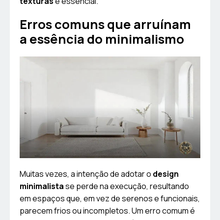
texturas
é essencial.
Erros comuns que arruínam
a essência do minimalismo
Muitas vezes, a intenção de adotar o
design
minimalista
se perde na execução, resultando
em espaços que, em vez de serenos e funcionais,
parecem frios ou incompletos. Um erro comum é