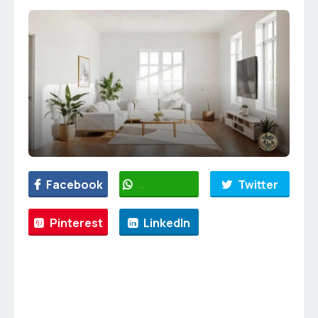
Facebook
WhatsApp
Twitter
Pinterest
LinkedIn