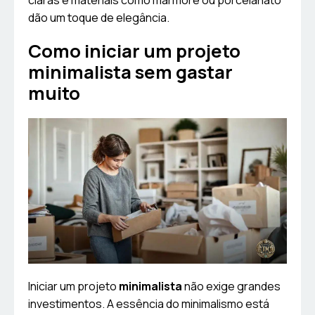
claras e materiais como mármore ou porcelanato
dão um toque de elegância.
Como iniciar um projeto
minimalista sem gastar
muito
Iniciar um projeto
minimalista
não exige grandes
investimentos. A essência do minimalismo está