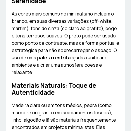
Serenidade
As cores mais comuns no minimalismo incluem o
branco, em suas diversas variações (off-white,
marfim), tons de cinza (do claro ao grafite), bege
e tons terrosos suaves. O preto pode ser usado
como ponto de contraste, mas de forma pontual e
estratégica para não sobrecarregar o espaço. O
uso de uma
paleta restrita
ajuda a unificar o
ambiente e a criar uma atmosfera coesa e
relaxante.
Materiais Naturais: Toque de
Autenticidade
Madeira clara ou em tons médios, pedra (como
mármore ou granito em acabamentos foscos),
linho, algodão e lã são materiais frequentemente
encontrados em projetos minimalistas. Eles