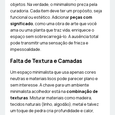
objetos. Na verdade, o minimalismo preza pela
curadoria. Cada item deve ter um propósito, seja
funcional ou estético. Adicionar
peças com
significado
, como uma obra de arte que você
ama ou uma planta que traz vida, enriquece o
espaço sem sobrecarregá-lo. A ausência total
pode transmitir uma sensação de frieza e
impessoalidade.
Falta de Textura e Camadas
Um espaço minimalista que usa apenas cores
neutras e materiais lisos pode parecer plano e
sem interesse. A chave para um ambiente
minimalista acolhedor está na
combinação de
texturas
. Misturar materiais como madeira,
tecidos naturais (linho, algodão), metal e talvez
um toque de pedra cria profundidade e calor,