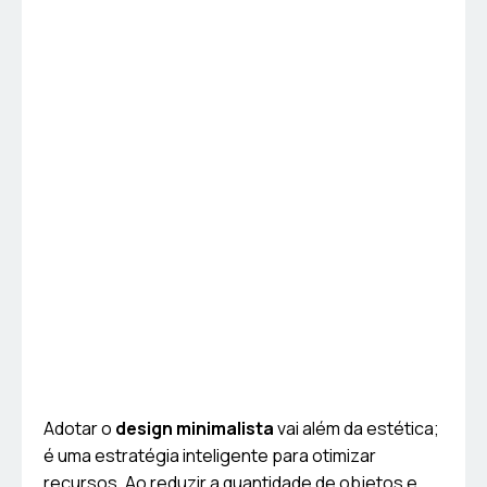
Adotar o
design minimalista
vai além da estética;
é uma estratégia inteligente para otimizar
recursos. Ao reduzir a quantidade de objetos e