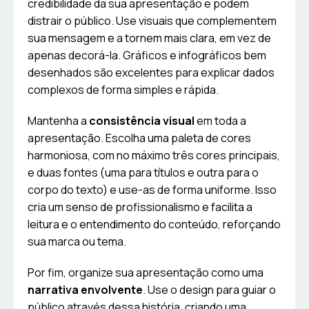
credibilidade da sua apresentação e podem
distrair o público. Use visuais que complementem
sua mensagem e a tornem mais clara, em vez de
apenas decorá-la. Gráficos e infográficos bem
desenhados são excelentes para explicar dados
complexos de forma simples e rápida.
Mantenha a
consistência visual
em toda a
apresentação. Escolha uma paleta de cores
harmoniosa, com no máximo três cores principais,
e duas fontes (uma para títulos e outra para o
corpo do texto) e use-as de forma uniforme. Isso
cria um senso de profissionalismo e facilita a
leitura e o entendimento do conteúdo, reforçando
sua marca ou tema.
Por fim, organize sua apresentação como uma
narrativa envolvente
. Use o design para guiar o
público através dessa história, criando uma