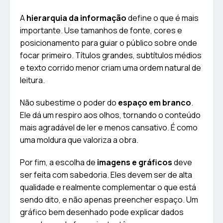
A
hierarquia da informação
define o que é mais
importante. Use tamanhos de fonte, cores e
posicionamento para guiar o público sobre onde
focar primeiro. Títulos grandes, subtítulos médios
e texto corrido menor criam uma ordem natural de
leitura.
Não subestime o poder do
espaço em branco
.
Ele dá um respiro aos olhos, tornando o conteúdo
mais agradável de ler e menos cansativo. É como
uma moldura que valoriza a obra.
Por fim, a escolha de
imagens e gráficos
deve
ser feita com sabedoria. Eles devem ser de alta
qualidade e realmente complementar o que está
sendo dito, e não apenas preencher espaço. Um
gráfico bem desenhado pode explicar dados