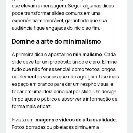
que elevam a mensagem. Seguir algumas dicas
pode transformar slides comuns em uma
experiência memorável, garantindo que sua
audiência fique engajada do início ao fim.
Domine a arte do minimalismo
A primeira dica é apostar no
minimalismo
. Cada
slide deve ter um propósito único e claro. Elimine
tudo que não for essencial, como textos longos
ou elementos visuais que não agregam. Use mais
espaço em branco para dar um respiro visual e
focar em uma ideia principal por slide. Um design
limpo ajuda o público a absorver a informação de
forma mais eficaz.
Invista em
imagens e vídeos de alta qualidade
.
Fotos borradas ou pixeladas diminuem a