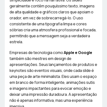
simplicidade e foco na narrativa. Os slides
geralmente contêm pouquíssimo texto, imagens
de alta qualidade e gráficos claros que apoiam o
orador, em vez de sobrecarregá-lo. O uso
consistente de uma tipografia limpa e cores
sóbrias cria uma atmosfera profissional e focada,
permitindo que a mensagem seja a verdadeira
estrela.
Empresas de tecnologia como
Apple e Google
também são mestres em design de
apresentações. Seus lançamentos de produtos e
keynotes são eventos visuais, onde cada slide é
uma peça de arte minimalista. Eles usam o espaço
em branco de forma inteligente, animações sutis
e imagens impactantes para evocar emoção e
deixar uma impressão duradoura. A apresentação
não é apenas informativa, mas uma experiência
imersiva.