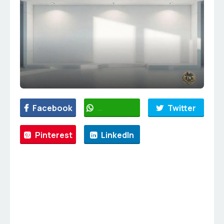
Facebook
WhatsApp
Twitter
Pinterest
LinkedIn