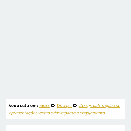
Você está em:
Início
Design
Design estratégico de
apresentações: como criar impacto e engajamento