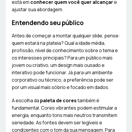
está em
conhecer quem você quer alcançar
e
ajustar sua abordagem.
Entendendo seu público
Antes de começar a montar qualquer slide, pense:
quem estará na plateia? Qual a idade média,
profissão, nível de conhecimento sobre o tema e
os interesses principais? Para um público mais
jovem ou criativo, um design mais ousado e
interativo pode funcionar. Já para um ambiente
corporativo ou técnico, a preferência pode ser
por um visual mais sóbrio e focado em dados.
A escolha da
paleta de cores
também é
fundamental. Cores vibrantes podem estimular a
energia, enquanto tons mais neutros transmitem
seriedade. As fontes devem ser legíveis e
condizentes com o tom da sua mensagem. Para