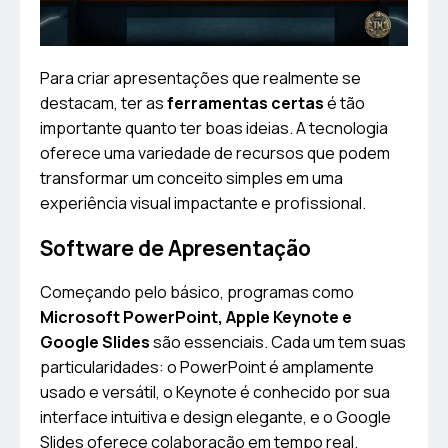
Para criar apresentações que realmente se
destacam, ter as
ferramentas certas
é tão
importante quanto ter boas ideias. A tecnologia
oferece uma variedade de recursos que podem
transformar um conceito simples em uma
experiência visual impactante e profissional.
Software de Apresentação
Começando pelo básico, programas como
Microsoft PowerPoint, Apple Keynote e
Google Slides
são essenciais. Cada um tem suas
particularidades: o PowerPoint é amplamente
usado e versátil, o Keynote é conhecido por sua
interface intuitiva e design elegante, e o Google
Slides oferece colaboração em tempo real.