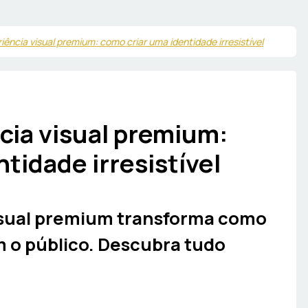
iência visual premium: como criar uma identidade irresistível
cia visual premium:
tidade irresistível
isual premium transforma como
 o público. Descubra tudo