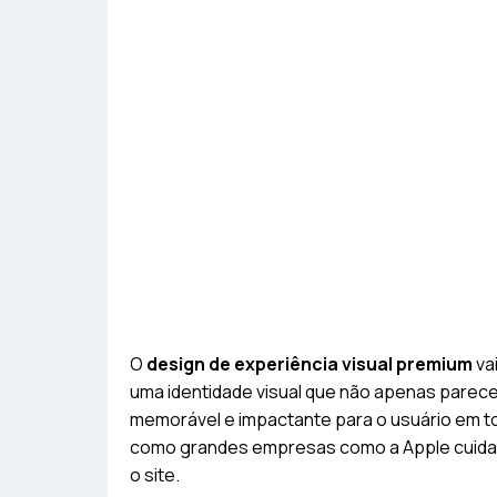
O
design de experiência visual premium
vai
uma identidade visual que não apenas pare
memorável e impactante para o usuário em 
como grandes empresas como a Apple cuidam
o site.