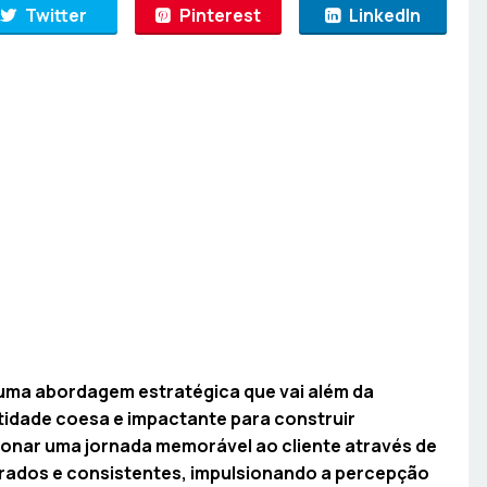
Twitter
Pinterest
LinkedIn
 uma abordagem estratégica que vai além da
tidade coesa e impactante para construir
ionar uma jornada memorável ao cliente através de
rados e consistentes, impulsionando a percepção