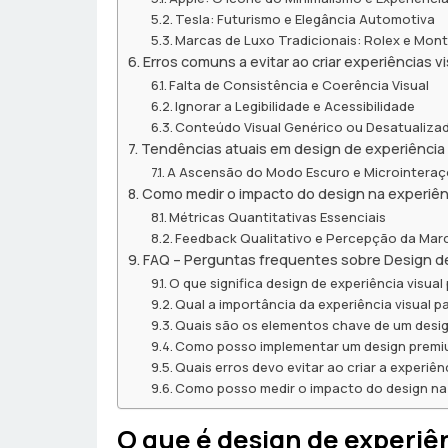
Tesla: Futurismo e Elegância Automotiva
Marcas de Luxo Tradicionais: Rolex e Mon
Erros comuns a evitar ao criar experiências v
Falta de Consistência e Coerência Visual
Ignorar a Legibilidade e Acessibilidade
Conteúdo Visual Genérico ou Desatualiza
Tendências atuais em design de experiência 
A Ascensão do Modo Escuro e Microintera
Como medir o impacto do design na experiênc
Métricas Quantitativas Essenciais
Feedback Qualitativo e Percepção da Mar
FAQ – Perguntas frequentes sobre Design de
O que significa design de experiência visua
Qual a importância da experiência visual 
Quais são os elementos chave de um desig
Como posso implementar um design premi
Quais erros devo evitar ao criar a experiê
Como posso medir o impacto do design na 
O que é design de experiê