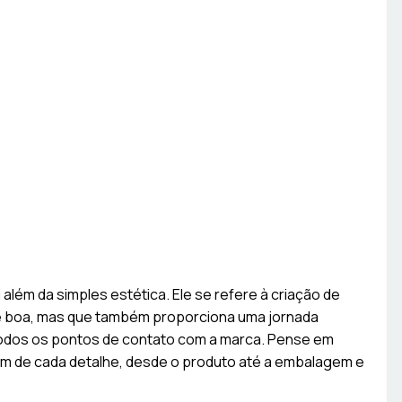
 além da simples estética. Ele se refere à criação de
ce boa, mas que também proporciona uma jornada
todos os pontos de contato com a marca. Pense em
 de cada detalhe, desde o produto até a embalagem e