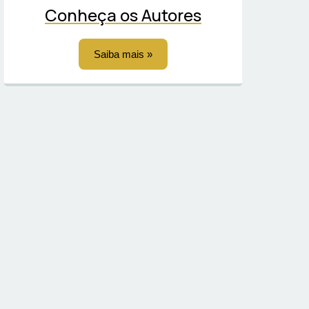
Conheça os Autores
Saiba mais »