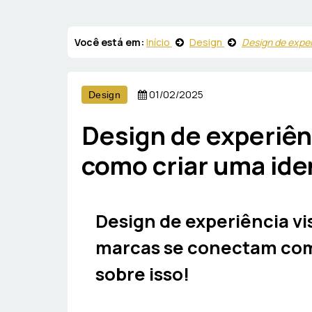
Você está em:
Início
Design
Design de exper
01/02/2025
Design
Design de experiên
como criar uma iden
Design de experiência v
marcas se conectam com
sobre isso!