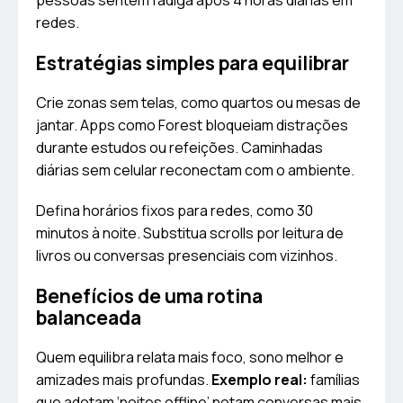
pessoas sentem fadiga após 4 horas diárias em
redes.
Estratégias simples para equilibrar
Crie zonas sem telas, como quartos ou mesas de
jantar. Apps como Forest bloqueiam distrações
durante estudos ou refeições. Caminhadas
diárias sem celular reconectam com o ambiente.
Defina horários fixos para redes, como 30
minutos à noite. Substitua scrolls por leitura de
livros ou conversas presenciais com vizinhos.
Benefícios de uma rotina
balanceada
Quem equilibra relata mais foco, sono melhor e
amizades mais profundas.
Exemplo real:
famílias
que adotam ‘noites offline’ notam conversas mais