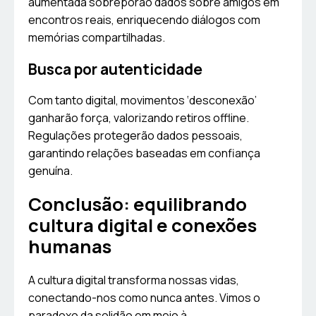
aumentada sobreporão dados sobre amigos em
encontros reais, enriquecendo diálogos com
memórias compartilhadas.
Busca por autenticidade
Com tanto digital, movimentos ‘desconexão’
ganharão força, valorizando retiros offline.
Regulações protegerão dados pessoais,
garantindo relações baseadas em confiança
genuína.
Conclusão: equilibrando
cultura digital e conexões
humanas
A cultura digital transforma nossas vidas,
conectando-nos como nunca antes. Vimos o
paradoxo da solidão em meio à