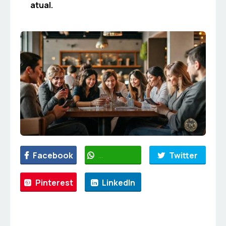
atual.
Facebook
WhatsApp
Twitter
Pinterest
LinkedIn