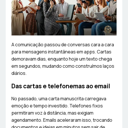
A comunicação passou de conversas cara a cara
para mensagens instantâneas em apps. Cartas
demoravam dias, enquanto hoje um texto chega
em segundos, mudando como construímos laços
diários.
Das cartas e telefonemas ao email
No passado, uma carta manuscrita carregava
emoção e tempo investido. Telefones fixos
permitiram voz à distância, mas exigiam
agendamento. Emails aceleraram isso, trocando
documentos e ideias em minutos sem sair de