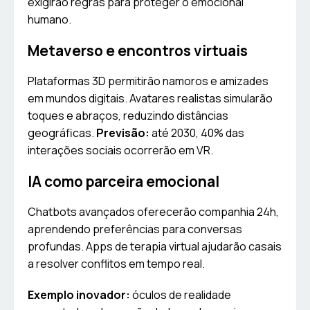
exigirão regras para proteger o emocional
humano.
Metaverso e encontros virtuais
Plataformas 3D permitirão namoros e amizades
em mundos digitais. Avatares realistas simularão
toques e abraços, reduzindo distâncias
geográficas.
Previsão:
até 2030, 40% das
interações sociais ocorrerão em VR.
IA como parceira emocional
Chatbots avançados oferecerão companhia 24h,
aprendendo preferências para conversas
profundas. Apps de terapia virtual ajudarão casais
a resolver conflitos em tempo real.
Exemplo inovador:
óculos de realidade