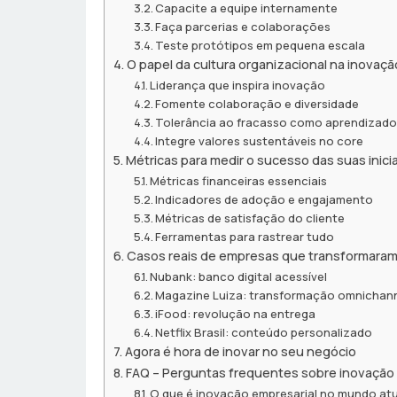
Capacite a equipe internamente
Faça parcerias e colaborações
Teste protótipos em pequena escala
O papel da cultura organizacional na inovaç
Liderança que inspira inovação
Fomente colaboração e diversidade
Tolerância ao fracasso como aprendizad
Integre valores sustentáveis no core
Métricas para medir o sucesso das suas inici
Métricas financeiras essenciais
Indicadores de adoção e engajamento
Métricas de satisfação do cliente
Ferramentas para rastrear tudo
Casos reais de empresas que transformaram
Nubank: banco digital acessível
Magazine Luiza: transformação omnichan
iFood: revolução na entrega
Netflix Brasil: conteúdo personalizado
Agora é hora de inovar no seu negócio
FAQ – Perguntas frequentes sobre inovação 
O que é inovação empresarial no mundo at