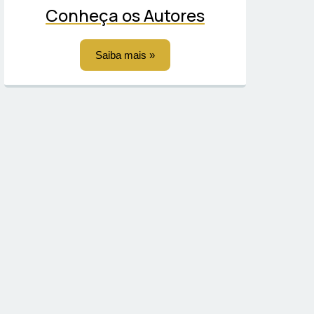
Conheça os Autores
Saiba mais »