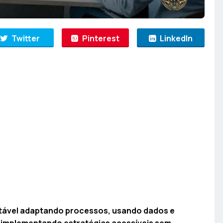
Twitter
Pinterest
LinkedIn
entável adaptando processos, usando dados e