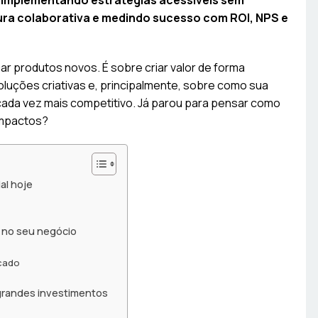
, implementando estratégias acessíveis sem
ra colaborativa e medindo sucesso com ROI, NPS e
çar produtos novos. É sobre criar valor de forma
oluções criativas e, principalmente, sobre como sua
da vez mais competitivo. Já parou para pensar como
impactos?
al hoje
 no seu negócio
rcado
grandes investimentos