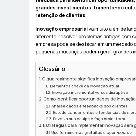
feedback para identificar oportunidades
grandes investimentos, fomentando cultu
retenção de clientes.
Inovação empresarial
vai muito além de lan
diferente, resolver problemas antigos com s
empresa pode se destacar em um mercado ca
pequenas mudanças podem gerar grandes 
Glossário
O que realmente significa inovação empresari
Elementos chave da inovação atual
Inovação incremental versus disruptiva
Como identificar oportunidades de inovação
Analise dados e feedbacks dos clientes
Estude concorrentes e tendências de me
Envolva sua equipe e faça brainstorm
Estratégias para implementar inovação sem 
Use ferramentas gratuitas e open-source