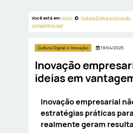
Você está em:
Início
Cultura Digital e Inovação
competitiva real
19/04/2025
Cultura Digital e Inovação
Inovação empresari
ideias em vantagem
Inovação empresarial nã
estratégias práticas pa
realmente geram resulta