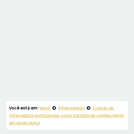
Você está em:
Início
Infoprodutos
Criação de
infoprodutos profissionais: como transformar conhecimento
em renda digital