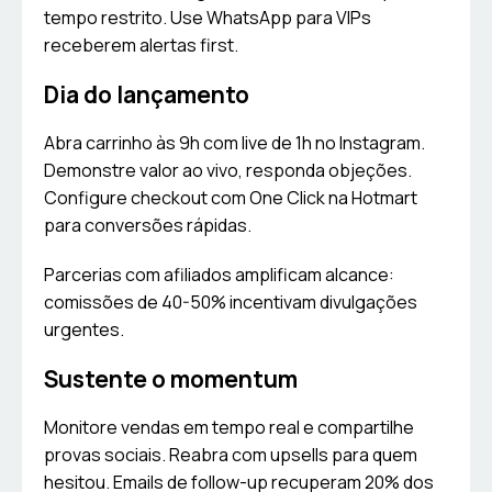
tempo restrito. Use WhatsApp para VIPs
receberem alertas first.
Dia do lançamento
Abra carrinho às 9h com live de 1h no Instagram.
Demonstre valor ao vivo, responda objeções.
Configure checkout com One Click na Hotmart
para conversões rápidas.
Parcerias com afiliados amplificam alcance:
comissões de 40-50% incentivam divulgações
urgentes.
Sustente o momentum
Monitore vendas em tempo real e compartilhe
provas sociais. Reabra com upsells para quem
hesitou. Emails de follow-up recuperam 20% dos