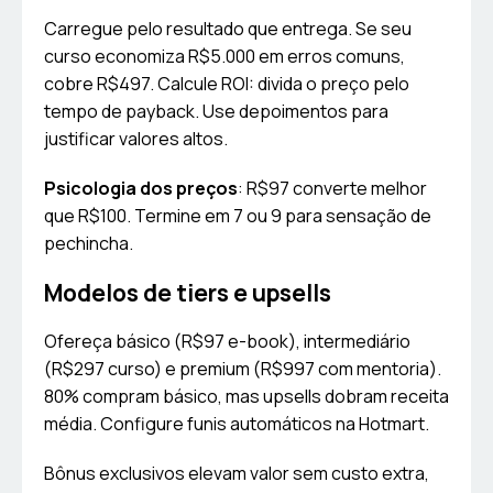
Carregue pelo resultado que entrega. Se seu
curso economiza R$5.000 em erros comuns,
cobre R$497. Calcule ROI: divida o preço pelo
tempo de payback. Use depoimentos para
justificar valores altos.
Psicologia dos preços
: R$97 converte melhor
que R$100. Termine em 7 ou 9 para sensação de
pechincha.
Modelos de tiers e upsells
Ofereça básico (R$97 e-book), intermediário
(R$297 curso) e premium (R$997 com mentoria).
80% compram básico, mas upsells dobram receita
média. Configure funis automáticos na Hotmart.
Bônus exclusivos elevam valor sem custo extra,