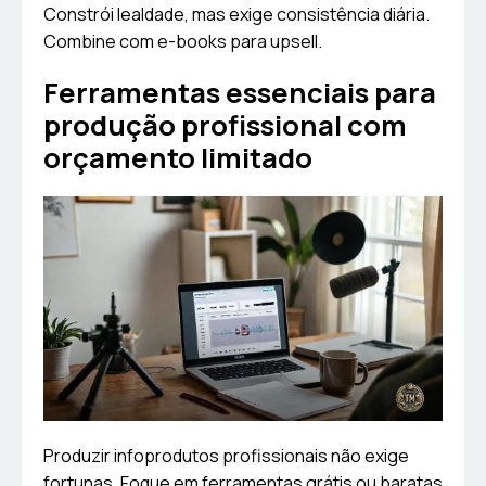
Constrói lealdade, mas exige consistência diária.
Combine com e-books para upsell.
Ferramentas essenciais para
produção profissional com
orçamento limitado
Produzir infoprodutos profissionais não exige
fortunas. Foque em ferramentas grátis ou baratas