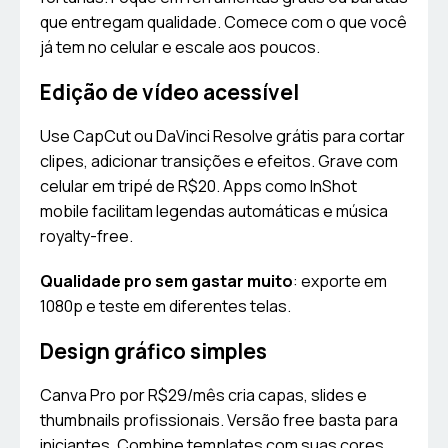
que entregam qualidade. Comece com o que você
já tem no celular e escale aos poucos.
Edição de vídeo acessível
Use CapCut ou DaVinci Resolve grátis para cortar
clipes, adicionar transições e efeitos. Grave com
celular em tripé de R$20. Apps como InShot
mobile facilitam legendas automáticas e música
royalty-free.
Qualidade pro sem gastar muito
: exporte em
1080p e teste em diferentes telas.
Design gráfico simples
Canva Pro por R$29/mês cria capas, slides e
thumbnails profissionais. Versão free basta para
iniciantes. Combine templates com suas cores