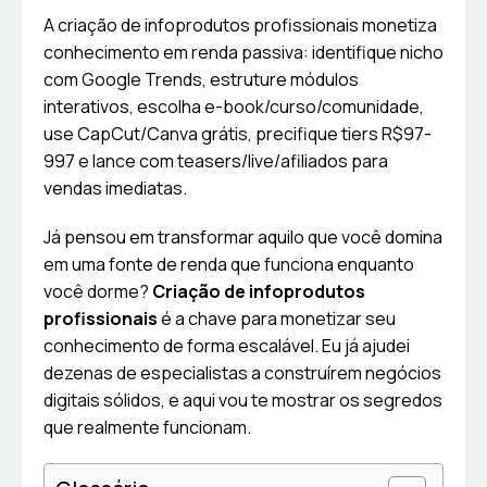
A criação de infoprodutos profissionais monetiza
conhecimento em renda passiva: identifique nicho
com Google Trends, estruture módulos
interativos, escolha e-book/curso/comunidade,
use CapCut/Canva grátis, precifique tiers R$97-
997 e lance com teasers/live/afiliados para
vendas imediatas.
Já pensou em transformar aquilo que você domina
em uma fonte de renda que funciona enquanto
você dorme?
Criação de infoprodutos
profissionais
é a chave para monetizar seu
conhecimento de forma escalável. Eu já ajudei
dezenas de especialistas a construírem negócios
digitais sólidos, e aqui vou te mostrar os segredos
que realmente funcionam.