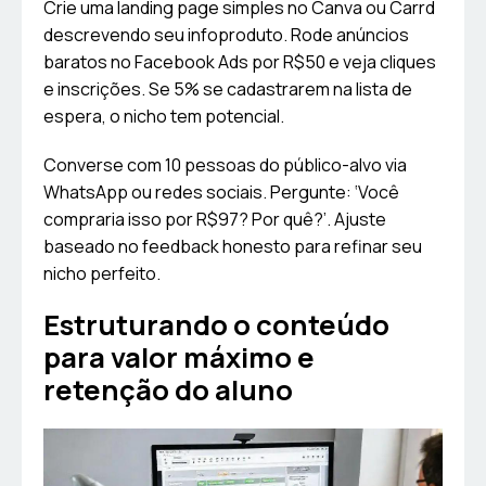
Crie uma landing page simples no Canva ou Carrd
descrevendo seu infoproduto. Rode anúncios
baratos no Facebook Ads por R$50 e veja cliques
e inscrições. Se 5% se cadastrarem na lista de
espera, o nicho tem potencial.
Converse com 10 pessoas do público-alvo via
WhatsApp ou redes sociais. Pergunte: ‘Você
compraria isso por R$97? Por quê?’. Ajuste
baseado no feedback honesto para refinar seu
nicho perfeito.
Estruturando o conteúdo
para valor máximo e
retenção do aluno