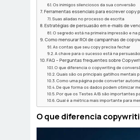
Os inimigos silenciosos da sua conversão
Ferramentas essenciais para escrever copy 
Suas aliadas no processo de escrita
Estratégias de persuasão em e-mails de ven
O segredo está na primeira impressão e na
Como mensurar ROI de campanhas de copywr
As contas que seu copy precisa fechar
A chave para o sucesso está na persuasão
FAQ – Perguntas frequentes sobre Copywrit
O que diferencia o copywriting de conversã
Quais são os principais gatilhos mentais 
Como uma página pode converter automa
De que forma os dados podem otimizar m
Por que os Testes A/B são importantes pa
Qual é a métrica mais importante para m
O que diferencia copywrit