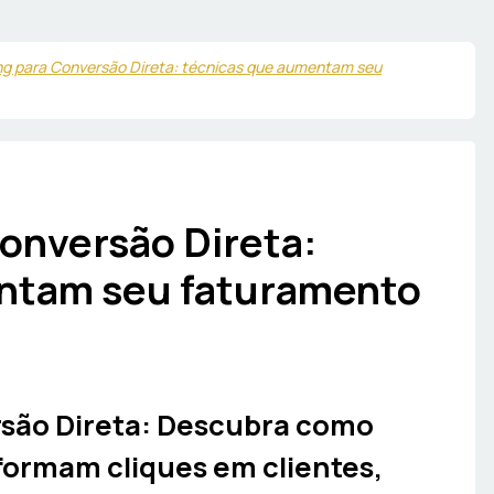
ng para Conversão Direta: técnicas que aumentam seu
onversão Direta:
ntam seu faturamento
rsão Direta: Descubra como
formam cliques em clientes,