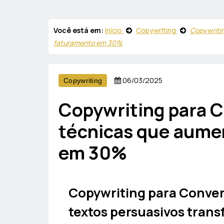
Você está em:
Início
Copywriting
Copywriti
faturamento em 30%
06/03/2025
Copywriting
Copywriting para C
técnicas que aume
em 30%
Copywriting para Conve
textos persuasivos trans