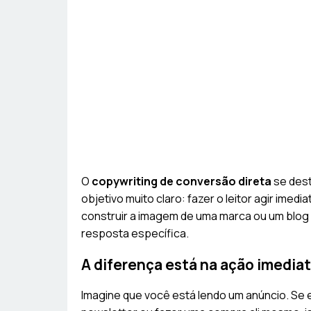
O
copywriting de conversão direta
se dest
objetivo muito claro: fazer o leitor agir ime
construir a imagem de uma marca ou um blog
resposta específica.
A diferença está na ação imedia
Imagine que você está lendo um anúncio. Se e