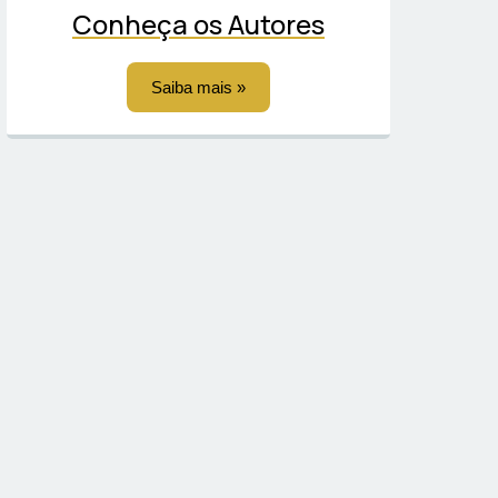
Conheça os Autores
Saiba mais »