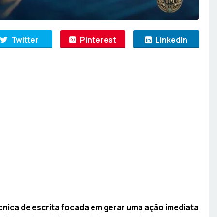
Twitter
Pinterest
LinkedIn
cnica de escrita focada em gerar uma ação imediata