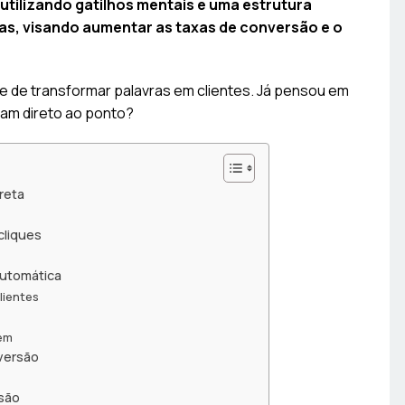
utilizando gatilhos mentais e uma estrutura
s, visando aumentar as taxas de conversão e o
te de transformar palavras em clientes. Já pensou em
lam direto ao ponto?
reta
cliques
automática
lientes
dem
versão
são