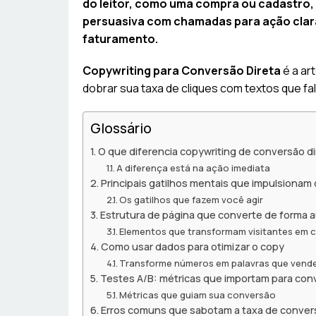
do leitor, como uma compra ou cadastro, 
persuasiva com chamadas para ação clara
faturamento.
Copywriting para Conversão Direta
é a ar
dobrar sua taxa de cliques com textos que fa
Glossário
O que diferencia copywriting de conversão di
A diferença está na ação imediata
Principais gatilhos mentais que impulsionam 
Os gatilhos que fazem você agir
Estrutura de página que converte de forma 
Elementos que transformam visitantes em c
Como usar dados para otimizar o copy
Transforme números em palavras que ven
Testes A/B: métricas que importam para con
Métricas que guiam sua conversão
Erros comuns que sabotam a taxa de conver