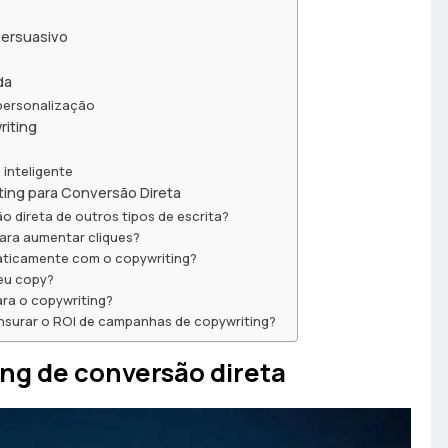
persuasivo
da
 personalização
iting
 inteligente
ing para Conversão Direta
o direta de outros tipos de escrita?
para aumentar cliques?
ticamente com o copywriting?
eu copy?
ra o copywriting?
ensurar o ROI de campanhas de copywriting?
ing de conversão direta