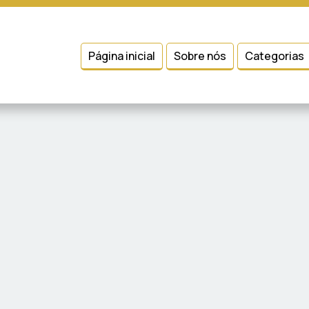
 entender como você usa nosso site, analisar seu uso de nossos produtos
Condições
e
Política de Privacidade
.
Página inicial
Sobre nós
Categorias