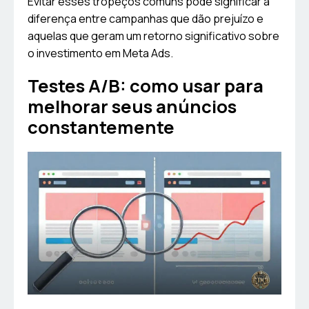
Evitar esses tropeços comuns pode significar a
diferença entre campanhas que dão prejuízo e
aquelas que geram um retorno significativo sobre
o investimento em Meta Ads.
Testes A/B: como usar para
melhorar seus anúncios
constantemente