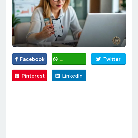
Facebook
WhatsApp
Twitter
Pinterest
LinkedIn