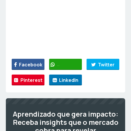
Facebook
WhatsApp
Twitter
Pinterest
LinkedIn
Aprendizado que gera impacto:
Receba insights que o mercado
cobra para revelar