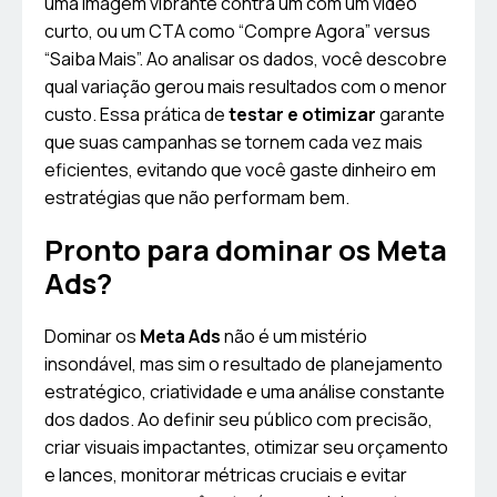
uma imagem vibrante contra um com um vídeo
curto, ou um CTA como “Compre Agora” versus
“Saiba Mais”. Ao analisar os dados, você descobre
qual variação gerou mais resultados com o menor
custo. Essa prática de
testar e otimizar
garante
que suas campanhas se tornem cada vez mais
eficientes, evitando que você gaste dinheiro em
estratégias que não performam bem.
Pronto para dominar os Meta
Ads?
Dominar os
Meta Ads
não é um mistério
insondável, mas sim o resultado de planejamento
estratégico, criatividade e uma análise constante
dos dados. Ao definir seu público com precisão,
criar visuais impactantes, otimizar seu orçamento
e lances, monitorar métricas cruciais e evitar