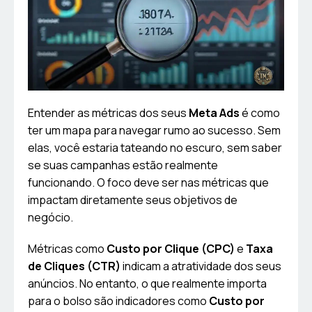
Entender as métricas dos seus
Meta Ads
é como
ter um mapa para navegar rumo ao sucesso. Sem
elas, você estaria tateando no escuro, sem saber
se suas campanhas estão realmente
funcionando. O foco deve ser nas métricas que
impactam diretamente seus objetivos de
negócio.
Métricas como
Custo por Clique (CPC)
e
Taxa
de Cliques (CTR)
indicam a atratividade dos seus
anúncios. No entanto, o que realmente importa
para o bolso são indicadores como
Custo por