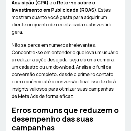
Aquisição (CPA)
e o
Retorno sobre o
Investimento em Publicidade (ROAS)
. Estes
mostram quanto você gasta para adquirir um
cliente ou quanto de receita cada real investido
gera.
Não se perca em números irrelevantes.
Concentre-se em entender o que leva um usuário
a realizar a ação desejada, seja ela uma compra,
um cadastro ou um download. Analise o funil de
conversão completo: desde o primeiro contato
com o anúncio até a conversão final. Isso te dará
insights valiosos para otimizar suas campanhas
de Meta Ads de forma eficaz.
Erros comuns que reduzem o
desempenho das suas
campanhas