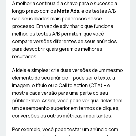
A melhoria contínua é a chave para o sucesso a
longo prazo com os
Meta Ads
, e os testes A/B
são seus aliados mais poderosos nesse
processo. Em vez de adivinhar o que funciona
melhor, os testes A/B permitem que você
compare versões diferentes de seus anúncios
para descobrir quais geram os melhores
resultados.
A ideia é simples: crie duas versões de um mesmo
elemento do seu anúncio – pode ser o texto, a
imagem, o título ou o Call to Action (CTA) – e
mostre cada versão para uma parte do seu
público-alvo. Assim, você pode ver qual delas tem
um desempenho superior em termos de cliques,
conversões ou outras métricas importantes.
Por exemplo, você pode testar um anúncio com