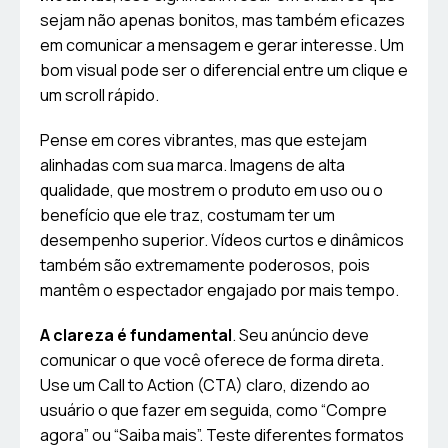
sejam não apenas bonitos, mas também eficazes
em comunicar a mensagem e gerar interesse. Um
bom visual pode ser o diferencial entre um clique e
um scroll rápido.
Pense em cores vibrantes, mas que estejam
alinhadas com sua marca. Imagens de alta
qualidade, que mostrem o produto em uso ou o
benefício que ele traz, costumam ter um
desempenho superior. Vídeos curtos e dinâmicos
também são extremamente poderosos, pois
mantêm o espectador engajado por mais tempo.
A clareza é fundamental
. Seu anúncio deve
comunicar o que você oferece de forma direta.
Use um Call to Action (CTA) claro, dizendo ao
usuário o que fazer em seguida, como “Compre
agora” ou “Saiba mais”. Teste diferentes formatos