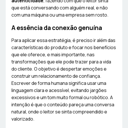
autenticidade
, fazendo com que o leitor sinta
que está conversando com alguém real, e não
com uma máquina ou uma empresa sem rosto.
A essência da conexão genuína
Para aplicar essa estratégia, é preciso ir além das
características do produto e focar nos benefícios
que ele oferece, e mais importante, nas
transformações que ele pode trazer para a vida
do cliente. O objetivo é despertar emoções e
construir um relacionamento de confiança.
Escrever de forma humana significa usar uma
linguagem clara e acessível, evitando jargões
excessivos e um tom muito formal ou robótico. A
intenção é que o conteúdo pareça uma conversa
natural, onde o leitor se sinta compreendido e
valorizado.