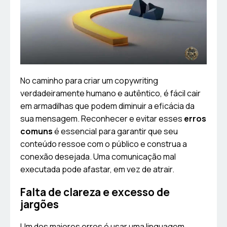
No caminho para criar um copywriting
verdadeiramente humano e autêntico, é fácil cair
em armadilhas que podem diminuir a eficácia da
sua mensagem. Reconhecer e evitar esses
erros
comuns
é essencial para garantir que seu
conteúdo ressoe com o público e construa a
conexão desejada. Uma comunicação mal
executada pode afastar, em vez de atrair.
Falta de clareza e excesso de
jargões
Um dos maiores erros é usar uma linguagem