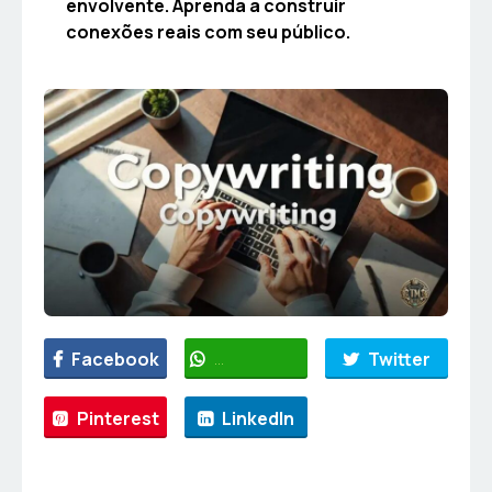
envolvente. Aprenda a construir
conexões reais com seu público.
Facebook
WhatsApp
Twitter
Pinterest
LinkedIn