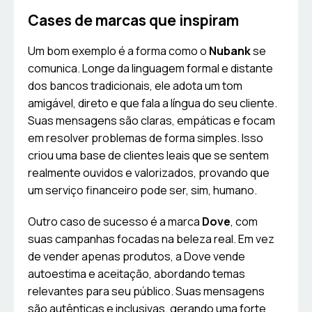
Cases de marcas que inspiram
Um bom exemplo é a forma como o
Nubank
se
comunica. Longe da linguagem formal e distante
dos bancos tradicionais, ele adota um tom
amigável, direto e que fala a língua do seu cliente.
Suas mensagens são claras, empáticas e focam
em resolver problemas de forma simples. Isso
criou uma base de clientes leais que se sentem
realmente ouvidos e valorizados, provando que
um serviço financeiro pode ser, sim, humano.
Outro caso de sucesso é a marca
Dove
, com
suas campanhas focadas na beleza real. Em vez
de vender apenas produtos, a Dove vende
autoestima e aceitação, abordando temas
relevantes para seu público. Suas mensagens
são autênticas e inclusivas, gerando uma forte