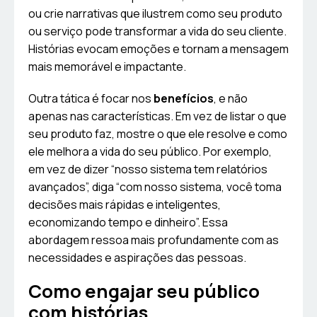
ou crie narrativas que ilustrem como seu produto
ou serviço pode transformar a vida do seu cliente.
Histórias evocam emoções e tornam a mensagem
mais memorável e impactante.
Outra tática é focar nos
benefícios
, e não
apenas nas características. Em vez de listar o que
seu produto faz, mostre o que ele resolve e como
ele melhora a vida do seu público. Por exemplo,
em vez de dizer “nosso sistema tem relatórios
avançados”, diga “com nosso sistema, você toma
decisões mais rápidas e inteligentes,
economizando tempo e dinheiro”. Essa
abordagem ressoa mais profundamente com as
necessidades e aspirações das pessoas.
Como engajar seu público
com histórias