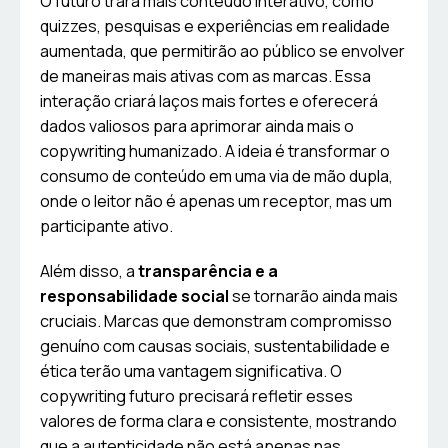
O futuro trará mais conteúdo interativo, como
quizzes, pesquisas e experiências em realidade
aumentada, que permitirão ao público se envolver
de maneiras mais ativas com as marcas. Essa
interação criará laços mais fortes e oferecerá
dados valiosos para aprimorar ainda mais o
copywriting humanizado. A ideia é transformar o
consumo de conteúdo em uma via de mão dupla,
onde o leitor não é apenas um receptor, mas um
participante ativo.
Além disso, a
transparência e a
responsabilidade social
se tornarão ainda mais
cruciais. Marcas que demonstram compromisso
genuíno com causas sociais, sustentabilidade e
ética terão uma vantagem significativa. O
copywriting futuro precisará refletir esses
valores de forma clara e consistente, mostrando
que a autenticidade não está apenas nas