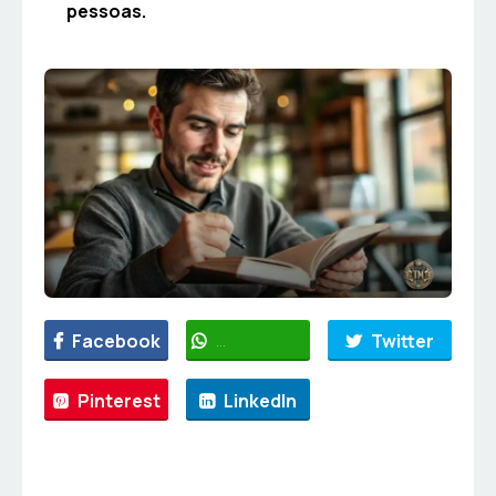
pessoas.
Facebook
WhatsApp
Twitter
Pinterest
LinkedIn