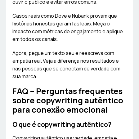
ouvir o público e evitar erros comuns.
Casos reais como Dove e Nubank provam que
histórias honestas geram fãs leais. Meça o
impacto com métricas de engajamento e aplique
em todos os canais.
Agora, pegue um texto seu e reescreva com
empatia real. Veja a diferença nos resultados e
nas pessoas que se conectam de verdade com
sua marca.
FAQ – Perguntas frequentes
sobre copywriting autêntico
para conexão emocional
O que é copywriting autêntico?
Copywriting autêntico usa verdade, empatia e