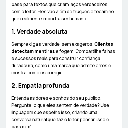
base para textos que criam laços verdadeiros
com o leitor. Eles vão além de truques e focam no
que realmente importa: ser humano.
1. Verdade absoluta
Sempre diga a verdade, sem exageros.
Clientes
detectam mentiras
e fogem. Compartilhe falhas
e sucessos reais para construir confiança
duradoura, como uma marca que admite erros e
mostra como os corrigiu.
2. Empatia profunda
Entenda as dores e sonhos do seu público.
Pergunte: o que eles sentem de verdade? Use
linguagem que espelhe isso, criando uma
conversa natural que faz o leitor pensar ‘isso é
para mim’.