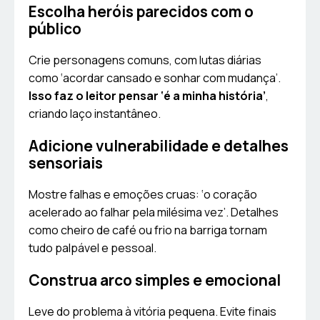
Escolha heróis parecidos com o
público
Crie personagens comuns, com lutas diárias
como ‘acordar cansado e sonhar com mudança’.
Isso faz o leitor pensar ‘é a minha história’
,
criando laço instantâneo.
Adicione vulnerabilidade e detalhes
sensoriais
Mostre falhas e emoções cruas: ‘o coração
acelerado ao falhar pela milésima vez’. Detalhes
como cheiro de café ou frio na barriga tornam
tudo palpável e pessoal.
Construa arco simples e emocional
Leve do problema à vitória pequena. Evite finais