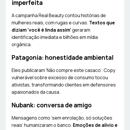
imperfeita
A campanha Real Beauty contou histórias de
mulheres reais, com rugas e curvas.
Textos que
diziam ‘você é linda assim’
geraram
identificação imediata e bilhões em mídia
orgânica.
Patagonia: honestidade ambiental
Eles publicaram ‘Não compre este casaco’. Copy
vulnerável sobre excesso de consumo tocou
ativistas, transformando clientes em defensores
apaixonados da causa.
Nubank: conversa de amigo
Mensagens como ‘sem enrolação, só soluções
reais’ humanizaram o banco.
Emoções de alívio e