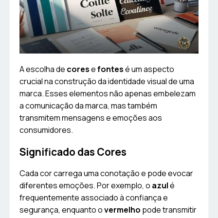
A escolha de
cores
e
fontes
é um aspecto
crucial na construção da identidade visual de uma
marca. Esses elementos não apenas embelezam
a comunicação da marca, mas também
transmitem mensagens e emoções aos
consumidores.
Significado das Cores
Cada cor carrega uma conotação e pode evocar
diferentes emoções. Por exemplo, o
azul
é
frequentemente associado à confiança e
segurança, enquanto o
vermelho
pode transmitir