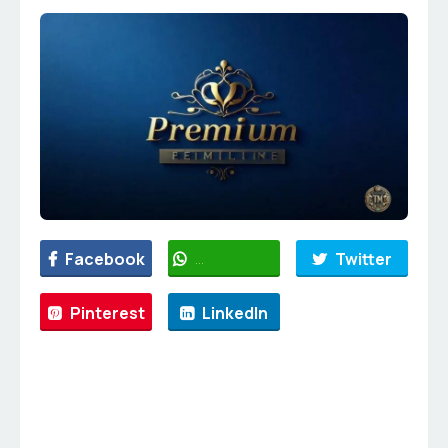
Facebook
WhatsApp
Twitter
Pinterest
LinkedIn