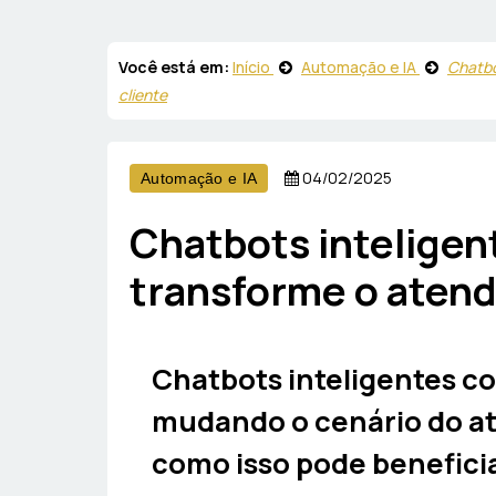
Você está em:
Início
Automação e IA
Chatbo
cliente
04/02/2025
Automação e IA
Chatbots inteligen
transforme o atend
Chatbots inteligentes co
mudando o cenário do at
como isso pode benefici