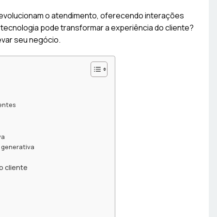
evolucionam o atendimento, oferecendo interações
tecnologia pode transformar a experiência do cliente?
var seu negócio.
gentes
va
generativa
 cliente