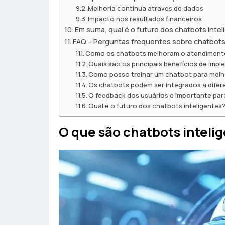
Melhoria contínua através de dados
Impacto nos resultados financeiros
Em suma, qual é o futuro dos chatbots inte
FAQ – Perguntas frequentes sobre chatbots
Como os chatbots melhoram o atendimento
Quais são os principais benefícios de im
Como posso treinar um chatbot para mel
Os chatbots podem ser integrados a difer
O feedback dos usuários é importante par
Qual é o futuro dos chatbots inteligentes
O que são chatbots inteli