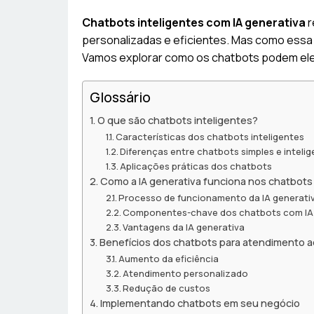
Chatbots inteligentes com IA generativa
r
personalizadas e eficientes. Mas como essa 
Vamos explorar como os chatbots podem ele
Glossário
O que são chatbots inteligentes?
Características dos chatbots inteligentes
Diferenças entre chatbots simples e inteli
Aplicações práticas dos chatbots
Como a IA generativa funciona nos chatbots
Processo de funcionamento da IA generati
Componentes-chave dos chatbots com IA 
Vantagens da IA generativa
Benefícios dos chatbots para atendimento ao
Aumento da eficiência
Atendimento personalizado
Redução de custos
Implementando chatbots em seu negócio