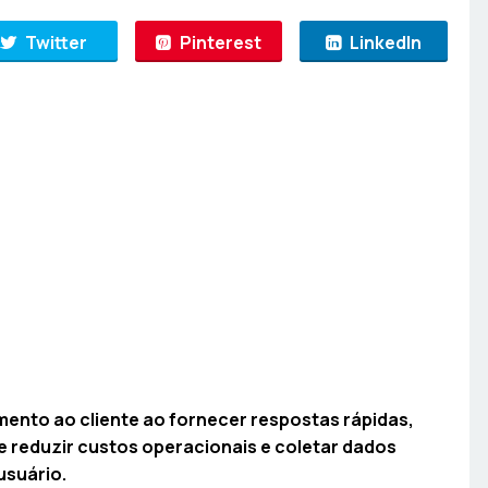
Twitter
Pinterest
LinkedIn
ento ao cliente ao fornecer respostas rápidas,
de reduzir custos operacionais e coletar dados
usuário.