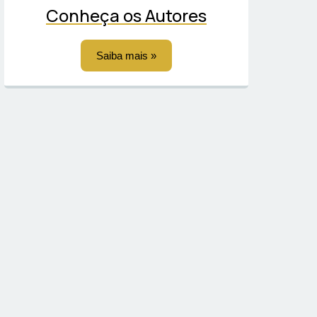
Conheça os Autores
Saiba mais »