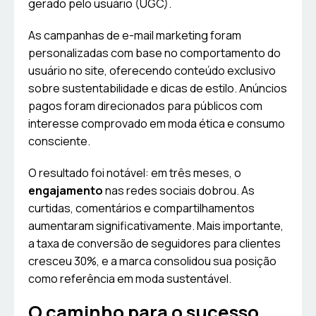
gerado pelo usuário (UGC).
As campanhas de e-mail marketing foram
personalizadas com base no comportamento do
usuário no site, oferecendo conteúdo exclusivo
sobre sustentabilidade e dicas de estilo. Anúncios
pagos foram direcionados para públicos com
interesse comprovado em moda ética e consumo
consciente.
O resultado foi notável: em três meses, o
engajamento
nas redes sociais dobrou. As
curtidas, comentários e compartilhamentos
aumentaram significativamente. Mais importante,
a taxa de conversão de seguidores para clientes
cresceu 30%, e a marca consolidou sua posição
como referência em moda sustentável.
O caminho para o sucesso