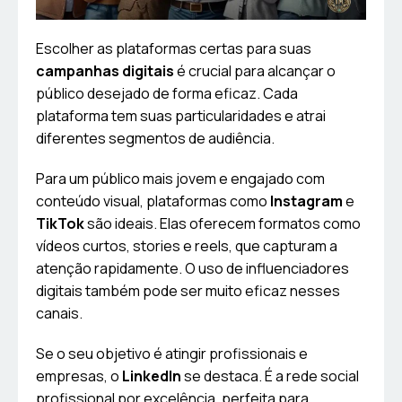
Escolher as plataformas certas para suas
campanhas digitais
é crucial para alcançar o
público desejado de forma eficaz. Cada
plataforma tem suas particularidades e atrai
diferentes segmentos de audiência.
Para um público mais jovem e engajado com
conteúdo visual, plataformas como
Instagram
e
TikTok
são ideais. Elas oferecem formatos como
vídeos curtos, stories e reels, que capturam a
atenção rapidamente. O uso de influenciadores
digitais também pode ser muito eficaz nesses
canais.
Se o seu objetivo é atingir profissionais e
empresas, o
LinkedIn
se destaca. É a rede social
profissional por excelência, perfeita para