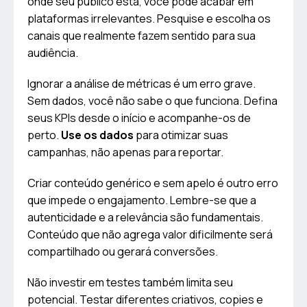
onde seu público está, você pode acabar em
plataformas irrelevantes. Pesquise e escolha os
canais que realmente fazem sentido para sua
audiência.
Ignorar a análise de métricas é um erro grave.
Sem dados, você não sabe o que funciona. Defina
seus KPIs desde o início e acompanhe-os de
perto.
Use os dados
para otimizar suas
campanhas, não apenas para reportar.
Criar conteúdo genérico e sem apelo é outro erro
que impede o engajamento. Lembre-se que a
autenticidade e a relevância são fundamentais.
Conteúdo que não agrega valor dificilmente será
compartilhado ou gerará conversões.
Não investir em testes também limita seu
potencial. Testar diferentes criativos, copies e