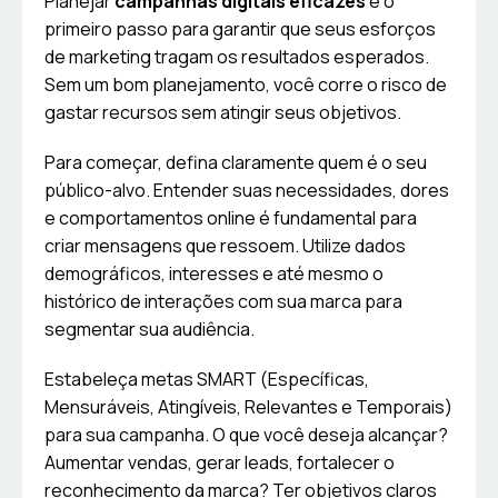
Planejar
campanhas digitais eficazes
é o
primeiro passo para garantir que seus esforços
de marketing tragam os resultados esperados.
Sem um bom planejamento, você corre o risco de
gastar recursos sem atingir seus objetivos.
Para começar, defina claramente quem é o seu
público-alvo. Entender suas necessidades, dores
e comportamentos online é fundamental para
criar mensagens que ressoem. Utilize dados
demográficos, interesses e até mesmo o
histórico de interações com sua marca para
segmentar sua audiência.
Estabeleça metas SMART (Específicas,
Mensuráveis, Atingíveis, Relevantes e Temporais)
para sua campanha. O que você deseja alcançar?
Aumentar vendas, gerar leads, fortalecer o
reconhecimento da marca? Ter objetivos claros