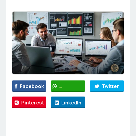
Facebook
WhatsApp
Twitter
Pinterest
LinkedIn