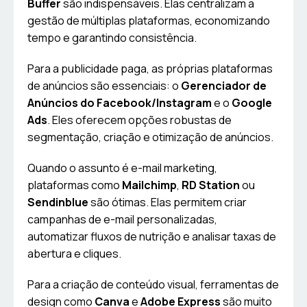
Buffer
são indispensáveis. Elas centralizam a
gestão de múltiplas plataformas, economizando
tempo e garantindo consistência.
Para a publicidade paga, as próprias plataformas
de anúncios são essenciais: o
Gerenciador de
Anúncios do Facebook/Instagram
e o
Google
Ads
. Eles oferecem opções robustas de
segmentação, criação e otimização de anúncios.
Quando o assunto é e-mail marketing,
plataformas como
Mailchimp
,
RD Station
ou
Sendinblue
são ótimas. Elas permitem criar
campanhas de e-mail personalizadas,
automatizar fluxos de nutrição e analisar taxas de
abertura e cliques.
Para a criação de conteúdo visual, ferramentas de
design como
Canva
e
Adobe Express
são muito