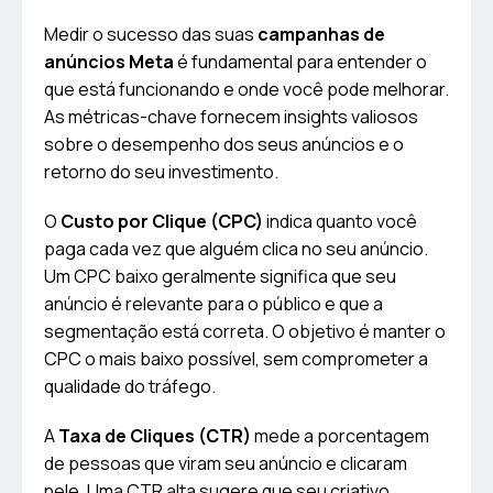
Medir o sucesso das suas
campanhas de
anúncios Meta
é fundamental para entender o
que está funcionando e onde você pode melhorar.
As métricas-chave fornecem insights valiosos
sobre o desempenho dos seus anúncios e o
retorno do seu investimento.
O
Custo por Clique (CPC)
indica quanto você
paga cada vez que alguém clica no seu anúncio.
Um CPC baixo geralmente significa que seu
anúncio é relevante para o público e que a
segmentação está correta. O objetivo é manter o
CPC o mais baixo possível, sem comprometer a
qualidade do tráfego.
A
Taxa de Cliques (CTR)
mede a porcentagem
de pessoas que viram seu anúncio e clicaram
nele. Uma CTR alta sugere que seu criativo