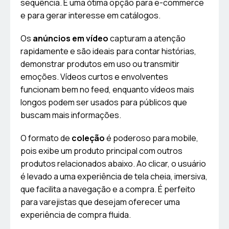
sequência. É uma ótima opção para e-commerce
e para gerar interesse em catálogos.
Os
anúncios em vídeo
capturam a atenção
rapidamente e são ideais para contar histórias,
demonstrar produtos em uso ou transmitir
emoções. Vídeos curtos e envolventes
funcionam bem no feed, enquanto vídeos mais
longos podem ser usados para públicos que
buscam mais informações.
O formato de
coleção
é poderoso para mobile,
pois exibe um produto principal com outros
produtos relacionados abaixo. Ao clicar, o usuário
é levado a uma experiência de tela cheia, imersiva,
que facilita a navegação e a compra. É perfeito
para varejistas que desejam oferecer uma
experiência de compra fluida.