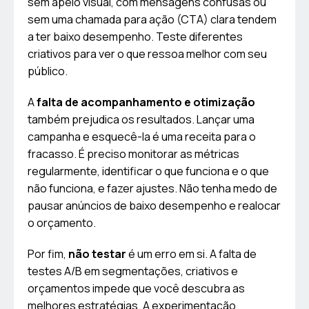
sem apelo visual, com mensagens confusas ou
sem uma chamada para ação (CTA) clara tendem
a ter baixo desempenho. Teste diferentes
criativos para ver o que ressoa melhor com seu
público.
A
falta de acompanhamento e otimização
também prejudica os resultados. Lançar uma
campanha e esquecê-la é uma receita para o
fracasso. É preciso monitorar as métricas
regularmente, identificar o que funciona e o que
não funciona, e fazer ajustes. Não tenha medo de
pausar anúncios de baixo desempenho e realocar
o orçamento.
Por fim,
não testar
é um erro em si. A falta de
testes A/B em segmentações, criativos e
orçamentos impede que você descubra as
melhores estratégias. A experimentação