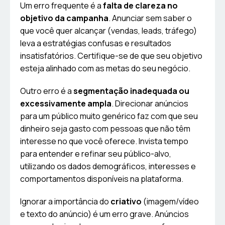
Um erro frequente é a
falta de clareza no
objetivo da campanha
. Anunciar sem saber o
que você quer alcançar (vendas, leads, tráfego)
leva a estratégias confusas e resultados
insatisfatórios. Certifique-se de que seu objetivo
esteja alinhado com as metas do seu negócio.
Outro erro é a
segmentação inadequada ou
excessivamente ampla
. Direcionar anúncios
para um público muito genérico faz com que seu
dinheiro seja gasto com pessoas que não têm
interesse no que você oferece. Invista tempo
para entender e refinar seu público-alvo,
utilizando os dados demográficos, interesses e
comportamentos disponíveis na plataforma.
Ignorar a importância do
criativo
(imagem/vídeo
e texto do anúncio) é um erro grave. Anúncios