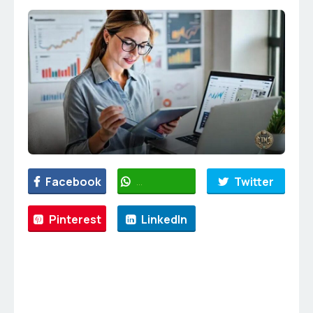
Facebook
WhatsApp
Twitter
Pinterest
LinkedIn