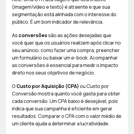
(imagem/vídeo e texto) é atraente e que sua
segmentação está alinhada com o interesse do
público. É um bom indicador de relevância.
As
conversões
são as ações desejadas que
você quer que os usuários realizem após clicar no
seu anúncio, como fazer uma compra, preencher
um formulário ou baixar um e-book. Acompanhar
as conversões é essencial para medir o impacto
direto nos seus objetivos de negócio.
O
Custo por Aquisição (CPA)
ou Custo por
Conversão mostra quanto você gasta para obter
cada conversão. Um CPA baixo é desejável, pois
indica que sua campanha é eficiente em gerar
resultados. Comparar o CPA com o valor médio de
um cliente ajuda a determinar a lucratividade.