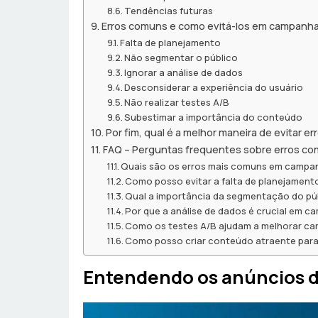
Tendências futuras
Erros comuns e como evitá-los em campanh
Falta de planejamento
Não segmentar o público
Ignorar a análise de dados
Desconsiderar a experiência do usuário
Não realizar testes A/B
Subestimar a importância do conteúdo
Por fim, qual é a melhor maneira de evitar 
FAQ – Perguntas frequentes sobre erros c
Quais são os erros mais comuns em campan
Como posso evitar a falta de planejamen
Qual a importância da segmentação do pú
Por que a análise de dados é crucial em 
Como os testes A/B ajudam a melhorar c
Como posso criar conteúdo atraente par
Entendendo os anúncios d