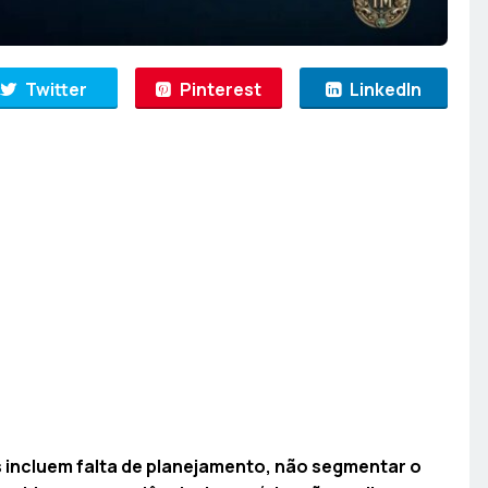
Twitter
Pinterest
LinkedIn
incluem falta de planejamento, não segmentar o