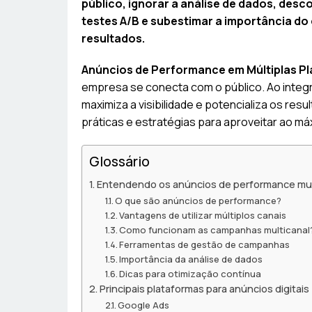
público, ignorar a análise de dados, desc
testes A/B e subestimar a importância d
resultados.
Anúncios de Performance em Múltiplas P
empresa se conecta com o público. Ao integ
maximiza a visibilidade e potencializa os res
práticas e estratégias para aproveitar ao m
Glossário
Entendendo os anúncios de performance mul
O que são anúncios de performance?
Vantagens de utilizar múltiplos canais
Como funcionam as campanhas multicanal
Ferramentas de gestão de campanhas
Importância da análise de dados
Dicas para otimização contínua
Principais plataformas para anúncios digitais
Google Ads