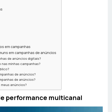
as
erros em campanhas
omuns em campanhas de anúncios
has de anúncios digitais?
to nas minhas campanhas?
blico?
campanhas de anúncios?
ampanhas de anúncios?
a meus anúncios?
e performance multicanal