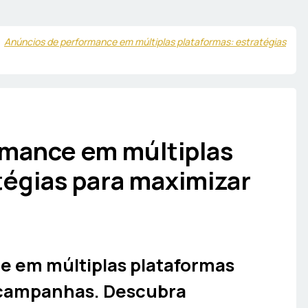
Anúncios de performance em múltiplas plataformas: estratégias
rmance em múltiplas
tégias para maximizar
e em múltiplas plataformas
 campanhas. Descubra