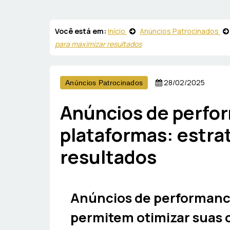
Você está em:
Início
Anúncios Patrocinados
para maximizar resultados
28/02/2025
Anúncios Patrocinados
Anúncios de perfo
plataformas: estra
resultados
Anúncios de performanc
permitem otimizar suas