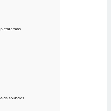
 plataformas
a
as de anúncios