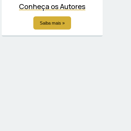
Conheça os Autores
Saiba mais »