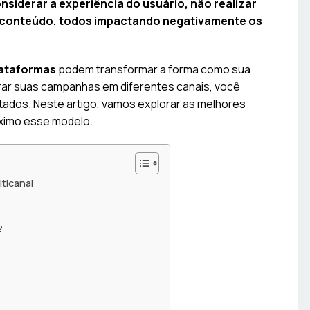
onsiderar a experiência do usuário, não realizar
o conteúdo, todos impactando negativamente os
lataformas
podem transformar a forma como sua
rar suas campanhas em diferentes canais, você
ultados. Neste artigo, vamos explorar as melhores
áximo esse modelo.
ticanal
?