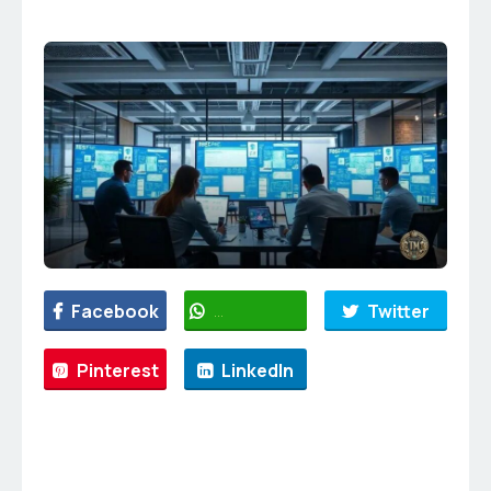
Facebook
WhatsApp
Twitter
Pinterest
LinkedIn