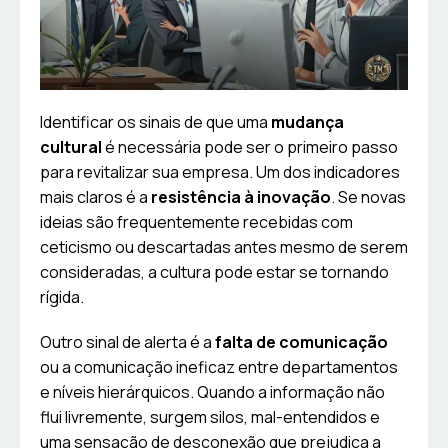
Identificar os sinais de que uma
mudança
cultural
é necessária pode ser o primeiro passo
para revitalizar sua empresa. Um dos indicadores
mais claros é a
resistência à inovação
. Se novas
ideias são frequentemente recebidas com
ceticismo ou descartadas antes mesmo de serem
consideradas, a cultura pode estar se tornando
rígida.
Outro sinal de alerta é a
falta de comunicação
ou a comunicação ineficaz entre departamentos
e níveis hierárquicos. Quando a informação não
flui livremente, surgem silos, mal-entendidos e
uma sensação de desconexão que prejudica a