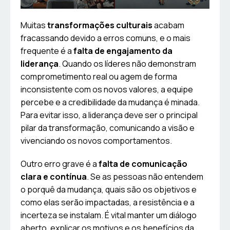
Muitas
transformações culturais
acabam
fracassando devido a erros comuns, e o mais
frequente é a
falta de engajamento da
liderança
. Quando os líderes não demonstram
comprometimento real ou agem de forma
inconsistente com os novos valores, a equipe
percebe e a credibilidade da mudança é minada.
Para evitar isso, a liderança deve ser o principal
pilar da transformação, comunicando a visão e
vivenciando os novos comportamentos.
Outro erro grave é a
falta de comunicação
clara e contínua
. Se as pessoas não entendem
o porquê da mudança, quais são os objetivos e
como elas serão impactadas, a resistência e a
incerteza se instalam. É vital manter um diálogo
aberto, explicar os motivos e os benefícios da