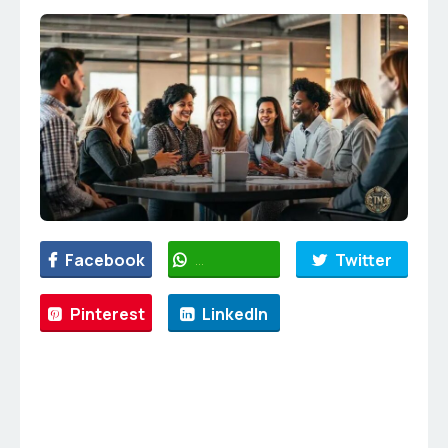
Facebook
WhatsApp
Twitter
Pinterest
LinkedIn