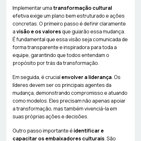
Implementar uma
transformação cultural
efetiva exige um plano bem estruturado e ações
concretas. O primeiro passo é definir claramente
a
visão e os valores
que guiarão essa mudança.
É fundamental que essa visão seja comunicada de
forma transparente e inspiradora para toda a
equipe, garantindo que todos entendam o
propósito por trás da transformação.
Em seguida, é crucial
envolver a liderança
. Os
líderes devem ser os principais agentes da
mudança, demonstrando compromisso e atuando
como modelos. Eles precisam não apenas apoiar
a transformação, mas também vivenciá-la em
suas próprias ações e decisões.
Outro passo importante é
identificar e
capacitar os embaixadores culturais
. São