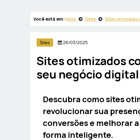
Você está em:
Início
Sites
Sites otimizados 
26/03/2025
Sites
Sites otimizados c
seu negócio digita
Descubra como sites ot
revolucionar sua presen
conversões e melhorar a
forma inteligente.