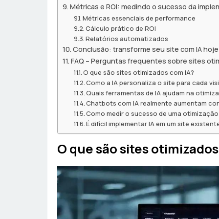
Métricas e ROI: medindo o sucesso da impl
Métricas essenciais de performance
Cálculo prático de ROI
Relatórios automatizados
Conclusão: transforme seu site com IA hoje
FAQ – Perguntas frequentes sobre sites oti
O que são sites otimizados com IA?
Como a IA personaliza o site para cada vis
Quais ferramentas de IA ajudam na otimi
Chatbots com IA realmente aumentam co
Como medir o sucesso de uma otimização
É difícil implementar IA em um site existent
O que são sites otimizados 