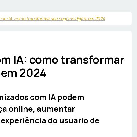
com IA: como transformar seu negócio digital em 2024
om IA: como transformar
l em 2024
imizados com IA podem
ça online, aumentar
 experiência do usuário de