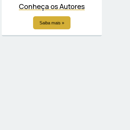
Conheça os Autores
Saiba mais »