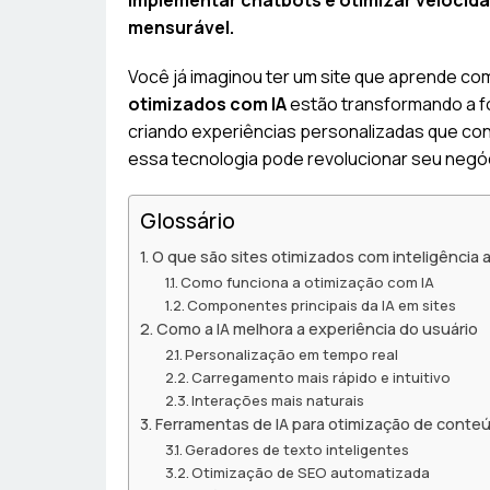
implementar chatbots e otimizar velocid
mensurável.
Você já imaginou ter um site que aprende c
otimizados com IA
estão transformando a 
criando experiências personalizadas que con
essa tecnologia pode revolucionar seu negóci
Glossário
O que são sites otimizados com inteligência art
Como funciona a otimização com IA
Componentes principais da IA em sites
Como a IA melhora a experiência do usuário
Personalização em tempo real
Carregamento mais rápido e intuitivo
Interações mais naturais
Ferramentas de IA para otimização de conte
Geradores de texto inteligentes
Otimização de SEO automatizada