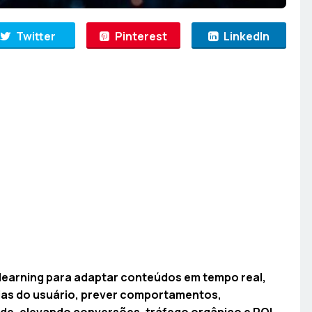
Twitter
Pinterest
LinkedIn
 learning para adaptar conteúdos em tempo real,
ias do usuário, prever comportamentos,