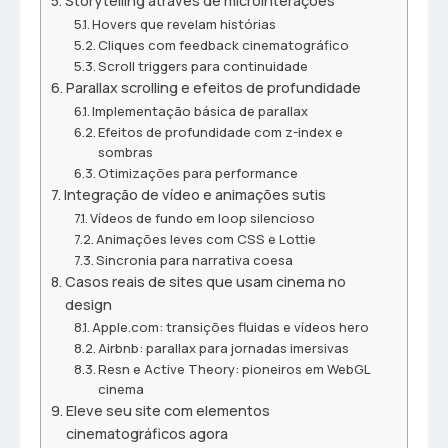
Storytelling através de microinterações
Hovers que revelam histórias
Cliques com feedback cinematográfico
Scroll triggers para continuidade
Parallax scrolling e efeitos de profundidade
Implementação básica de parallax
Efeitos de profundidade com z-index e
sombras
Otimizações para performance
Integração de vídeo e animações sutis
Vídeos de fundo em loop silencioso
Animações leves com CSS e Lottie
Sincronia para narrativa coesa
Casos reais de sites que usam cinema no
design
Apple.com: transições fluidas e vídeos hero
Airbnb: parallax para jornadas imersivas
Resn e Active Theory: pioneiros em WebGL
cinema
Eleve seu site com elementos
cinematográficos agora