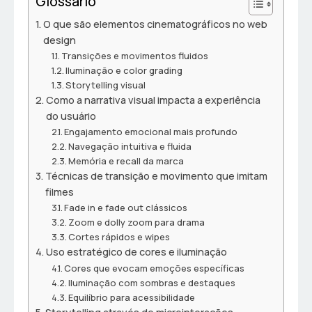
Glossário
O que são elementos cinematográficos no web
design
Transições e movimentos fluidos
Iluminação e color grading
Storytelling visual
Como a narrativa visual impacta a experiência
do usuário
Engajamento emocional mais profundo
Navegação intuitiva e fluida
Memória e recall da marca
Técnicas de transição e movimento que imitam
filmes
Fade in e fade out clássicos
Zoom e dolly zoom para drama
Cortes rápidos e wipes
Uso estratégico de cores e iluminação
Cores que evocam emoções específicas
Iluminação com sombras e destaques
Equilíbrio para acessibilidade