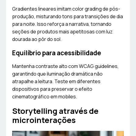
Gradientes lineares imitam color grading de pós-
produção, misturando tons para transições de dia
para noite. Isso reforça a narrativa, tornando
seções de produtos mais apetitosas com luz
dourada ao pôr do sol.
Equilíbrio para acessibilidade
Mantenha contraste alto com WCAG guidelines,
garantindo que iluminação dramática não
atrapalhe a leitura. Teste em diferentes
dispositivos para preservar o efeito
cinematográfico em mobiles.
Storytelling através de
microinterações