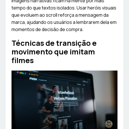
Imagens narrativas ficam na mente por mais
tempo do que textos isolados. Usar heróis visuais
que evoluem ao scroll reforça a mensagem da
marca, ajudando os usuários a lembrarem dela em
momentos de decisão de compra.
Técnicas de transição e
movimento que imitam
filmes