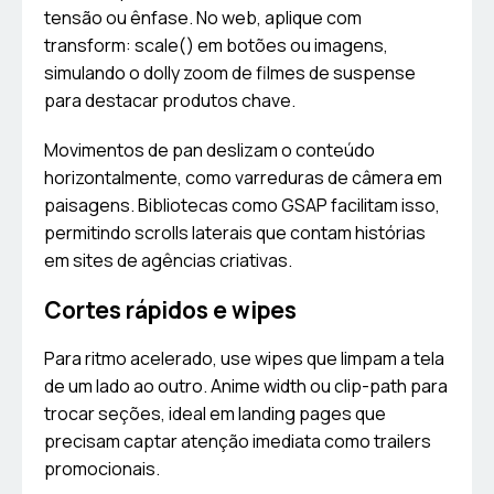
tensão ou ênfase. No web, aplique com
transform: scale() em botões ou imagens,
simulando o dolly zoom de filmes de suspense
para destacar produtos chave.
Movimentos de pan deslizam o conteúdo
horizontalmente, como varreduras de câmera em
paisagens. Bibliotecas como GSAP facilitam isso,
permitindo scrolls laterais que contam histórias
em sites de agências criativas.
Cortes rápidos e wipes
Para ritmo acelerado, use wipes que limpam a tela
de um lado ao outro. Anime width ou clip-path para
trocar seções, ideal em landing pages que
precisam captar atenção imediata como trailers
promocionais.