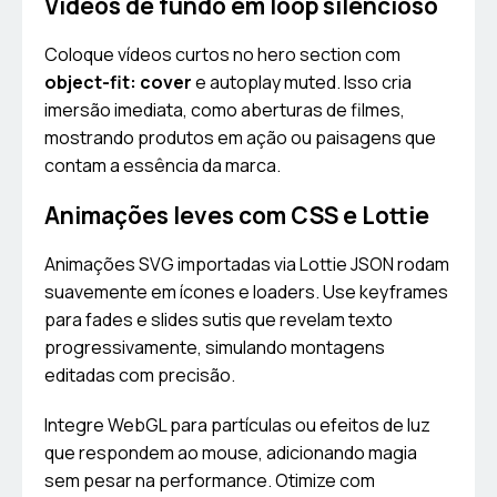
Vídeos de fundo em loop silencioso
Coloque vídeos curtos no hero section com
object-fit: cover
e autoplay muted. Isso cria
imersão imediata, como aberturas de filmes,
mostrando produtos em ação ou paisagens que
contam a essência da marca.
Animações leves com CSS e Lottie
Animações SVG importadas via Lottie JSON rodam
suavemente em ícones e loaders. Use keyframes
para fades e slides sutis que revelam texto
progressivamente, simulando montagens
editadas com precisão.
Integre WebGL para partículas ou efeitos de luz
que respondem ao mouse, adicionando magia
sem pesar na performance. Otimize com