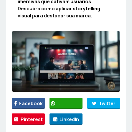
imersivas que cativam usuários.
Descubra como aplicar storytelling
visual para destacar sua marca.
Facebook
WhatsApp
Twitter
Pinterest
LinkedIn