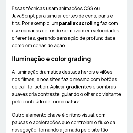
Essas técnicas usam animações CSS ou
JavaScript para simular cortes de cena, pans e
tilts. Por exemplo, um
parallax scrolling
faz com
que camadas de fundo se movam em velocidades
diferentes, gerando sensação de profundidade
como em cenas de ação.
Iluminação e color grading
A iluminação dramática destaca heróis e vilões
nos filmes, e nos sites faz o mesmo com botões
de call-to-action. Aplicar
gradientes
e sombras
suaves cria contraste, guiando o olhar do visitante
pelo conteúdo de forma natural.
Outro elemento chave é o ritmo visual, com
pausas e acelerações que controlam o fluxo da
navegação, tornando a jornada pelo site tão