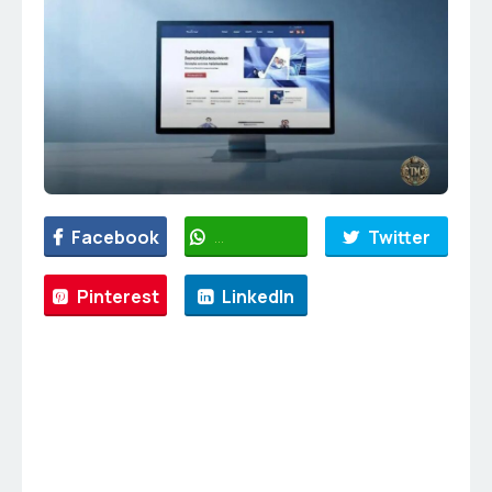
Facebook
WhatsApp
Twitter
Pinterest
LinkedIn