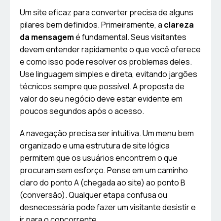
Um site eficaz para converter precisa de alguns
pilares bem definidos. Primeiramente, a
clareza
da mensagem
é fundamental. Seus visitantes
devem entender rapidamente o que você oferece
e como isso pode resolver os problemas deles.
Use linguagem simples e direta, evitando jargões
técnicos sempre que possível. A proposta de
valor do seu negócio deve estar evidente em
poucos segundos após o acesso.
A navegação precisa ser intuitiva. Um menu bem
organizado e uma estrutura de site lógica
permitem que os usuários encontrem o que
procuram sem esforço. Pense em um caminho
claro do ponto A (chegada ao site) ao ponto B
(conversão). Qualquer etapa confusa ou
desnecessária pode fazer um visitante desistir e
ir para o concorrente.