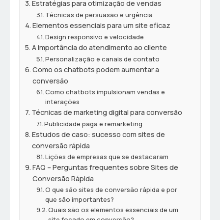
Estratégias para otimização de vendas
Técnicas de persuasão e urgência
Elementos essenciais para um site eficaz
Design responsivo e velocidade
A importância do atendimento ao cliente
Personalização e canais de contato
Como os chatbots podem aumentar a
conversão
Como chatbots impulsionam vendas e
interações
Técnicas de marketing digital para conversão
Publicidade paga e remarketing
Estudos de caso: sucesso com sites de
conversão rápida
Lições de empresas que se destacaram
FAQ – Perguntas frequentes sobre Sites de
Conversão Rápida
O que são sites de conversão rápida e por
que são importantes?
Quais são os elementos essenciais de um
site focado em conversão?