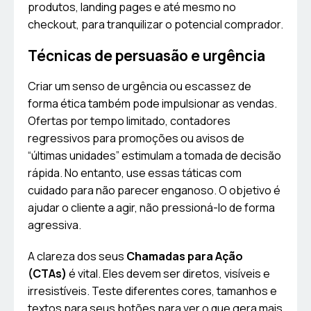
produtos, landing pages e até mesmo no
checkout, para tranquilizar o potencial comprador.
Técnicas de persuasão e urgência
Criar um senso de urgência ou escassez de
forma ética também pode impulsionar as vendas.
Ofertas por tempo limitado, contadores
regressivos para promoções ou avisos de
“últimas unidades” estimulam a tomada de decisão
rápida. No entanto, use essas táticas com
cuidado para não parecer enganoso. O objetivo é
ajudar o cliente a agir, não pressioná-lo de forma
agressiva.
A clareza dos seus
Chamadas para Ação
(CTAs)
é vital. Eles devem ser diretos, visíveis e
irresistíveis. Teste diferentes cores, tamanhos e
textos para seus botões para ver o que gera mais