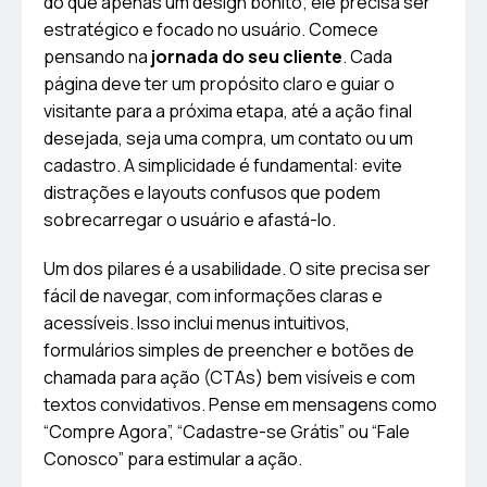
do que apenas um design bonito; ele precisa ser
estratégico e focado no usuário. Comece
pensando na
jornada do seu cliente
. Cada
página deve ter um propósito claro e guiar o
visitante para a próxima etapa, até a ação final
desejada, seja uma compra, um contato ou um
cadastro. A simplicidade é fundamental: evite
distrações e layouts confusos que podem
sobrecarregar o usuário e afastá-lo.
Um dos pilares é a usabilidade. O site precisa ser
fácil de navegar, com informações claras e
acessíveis. Isso inclui menus intuitivos,
formulários simples de preencher e botões de
chamada para ação (CTAs) bem visíveis e com
textos convidativos. Pense em mensagens como
“Compre Agora”, “Cadastre-se Grátis” ou “Fale
Conosco” para estimular a ação.