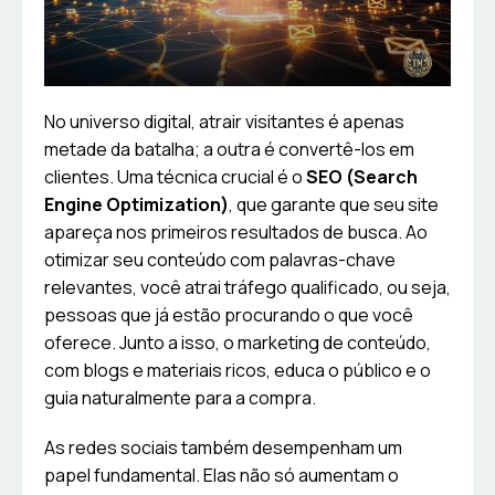
No universo digital, atrair visitantes é apenas
metade da batalha; a outra é convertê-los em
clientes. Uma técnica crucial é o
SEO (Search
Engine Optimization)
, que garante que seu site
apareça nos primeiros resultados de busca. Ao
otimizar seu conteúdo com palavras-chave
relevantes, você atrai tráfego qualificado, ou seja,
pessoas que já estão procurando o que você
oferece. Junto a isso, o marketing de conteúdo,
com blogs e materiais ricos, educa o público e o
guia naturalmente para a compra.
As redes sociais também desempenham um
papel fundamental. Elas não só aumentam o