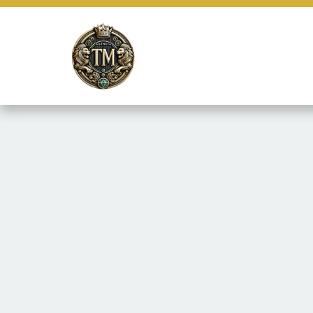
Este site usa cookies e outras tecnologias similares para lembrar e
marketing e fornecer conteúdo de terceiros. Leia mais em
Termos e 