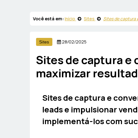
Você está em:
Início
Sites
Sites de captura
28/02/2025
Sites
Sites de captura e
maximizar resultad
Sites de captura e conve
leads e impulsionar ven
implementá-los com suc