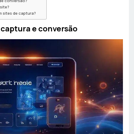
 de conversão?
site?
 sites de captura?
e captura e conversão