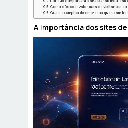
Por que é importante analisar as métricas
Como oferecer valor para os visitantes do 
Quais exemplos de empresas que usam bem
A importância dos sites d