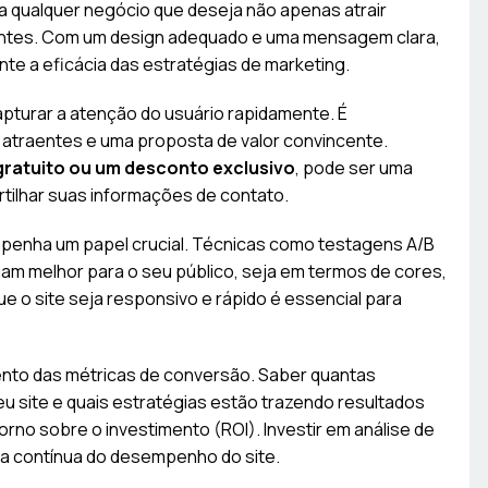
 qualquer negócio que deseja não apenas atrair
ientes. Com um design adequado e uma mensagem clara,
te a eficácia das estratégias de marketing.
pturar a atenção do usuário rapidamente. É
s atraentes e uma proposta de valor convincente.
ratuito ou um desconto exclusivo
, pode ser uma
artilhar suas informações de contato.
enha um papel crucial. Técnicas como testagens A/B
am melhor para o seu público, seja em termos de cores,
ue o site seja responsivo e rápido é essencial para
to das métricas de conversão. Saber quantas
 site e quais estratégias estão trazendo resultados
rno sobre o investimento (ROI). Investir em análise de
ia contínua do desempenho do site.