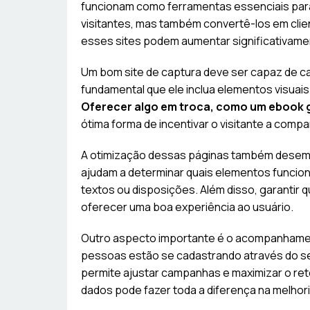
funcionam como ferramentas essenciais para
visitantes, mas também convertê-los em cl
esses sites podem aumentar significativamen
Um bom site de captura deve ser capaz de ca
fundamental que ele inclua elementos visuai
Oferecer algo em troca, como um ebook g
ótima forma de incentivar o visitante a comp
A otimização dessas páginas também desemp
ajudam a determinar quais elementos funcion
textos ou disposições. Além disso, garantir q
oferecer uma boa experiência ao usuário.
Outro aspecto importante é o acompanhamen
pessoas estão se cadastrando através do seu
permite ajustar campanhas e maximizar o reto
dados pode fazer toda a diferença na melhor