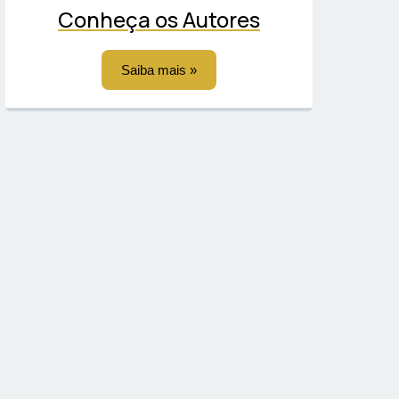
Conheça os Autores
Saiba mais »