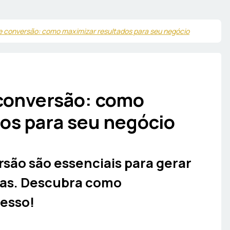
 e conversão: como maximizar resultados para seu negócio
 conversão: como
os para seu negócio
rsão são essenciais para gerar
das. Descubra como
esso!