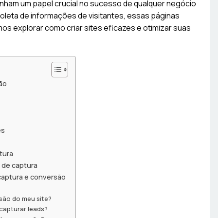
am um papel crucial no sucesso de qualquer negócio
coleta de informações de visitantes, essas páginas
os explorar como criar sites eficazes e otimizar suas
ão
es
tura
 de captura
captura e conversão
são do meu site?
capturar leads?