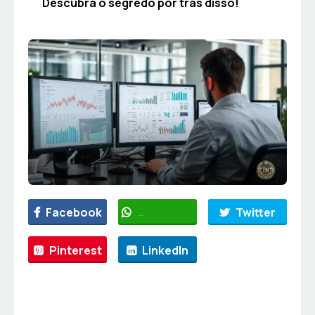
Descubra o segredo por trás disso!
Facebook
WhatsApp
Twitter
Pinterest
LinkedIn