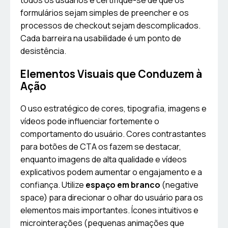
todos os usuários e certifique-se de que os
formulários sejam simples de preencher e os
processos de checkout sejam descomplicados.
Cada barreira na usabilidade é um ponto de
desistência.
Elementos Visuais que Conduzem à
Ação
O uso estratégico de cores, tipografia, imagens e
vídeos pode influenciar fortemente o
comportamento do usuário. Cores contrastantes
para botões de CTA os fazem se destacar,
enquanto imagens de alta qualidade e vídeos
explicativos podem aumentar o engajamento e a
confiança. Utilize
espaço em branco
(negative
space) para direcionar o olhar do usuário para os
elementos mais importantes. Ícones intuitivos e
microinterações (pequenas animações que