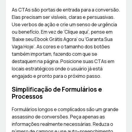
As CTAs são portas de entrada para a conversão.
Elas precisam ser visíveis, claras e persuasivas.
Use verbos de ação e crie um senso de urgência
ou benefício. Em vez de ‘Clique aqui’, pense em
‘Baixe seu Ebook Grátis Agora’ ou ‘Garanta Sua
Vaga Hoje’. As cores e o tamanho dos botões
também importam, fazendo com que se
destaquem na página. Posicione suas CTAs em
locais estratégicos onde o usuário já está
engajado e pronto para o próximo passo.
Simplificação de Formulários e
Processos
Formulários longos e complicados são um grande
assassino de conversões. Peça apenas as
informações realmente necessárias. Reduza o
número de campos e use auto-preenchimento