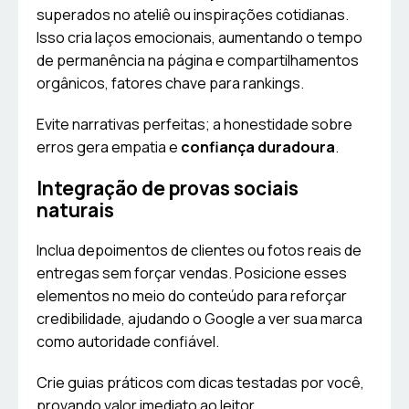
superados no ateliê ou inspirações cotidianas.
Isso cria laços emocionais, aumentando o tempo
de permanência na página e compartilhamentos
orgânicos, fatores chave para rankings.
Evite narrativas perfeitas; a honestidade sobre
erros gera empatia e
confiança duradoura
.
Integração de provas sociais
naturais
Inclua depoimentos de clientes ou fotos reais de
entregas sem forçar vendas. Posicione esses
elementos no meio do conteúdo para reforçar
credibilidade, ajudando o Google a ver sua marca
como autoridade confiável.
Crie guias práticos com dicas testadas por você,
provando valor imediato ao leitor.