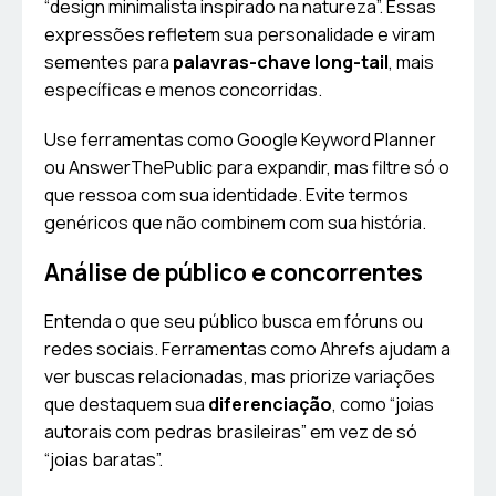
“design minimalista inspirado na natureza”. Essas
expressões refletem sua personalidade e viram
sementes para
palavras-chave long-tail
, mais
específicas e menos concorridas.
Use ferramentas como Google Keyword Planner
ou AnswerThePublic para expandir, mas filtre só o
que ressoa com sua identidade. Evite termos
genéricos que não combinem com sua história.
Análise de público e concorrentes
Entenda o que seu público busca em fóruns ou
redes sociais. Ferramentas como Ahrefs ajudam a
ver buscas relacionadas, mas priorize variações
que destaquem sua
diferenciação
, como “joias
autorais com pedras brasileiras” em vez de só
“joias baratas”.