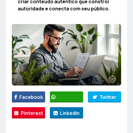
criar conteúdo autêntico que constrói
autoridade e conecta com seu público.
Facebook
WhatsApp
Twitter
Pinterest
LinkedIn