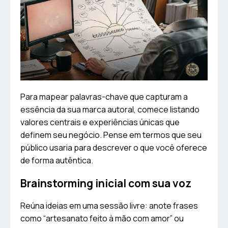
Para mapear palavras-chave que capturam a
essência da sua marca autoral, comece listando
valores centrais e experiências únicas que
definem seu negócio. Pense em termos que seu
público usaria para descrever o que você oferece
de forma autêntica.
Brainstorming inicial com sua voz
Reúna ideias em uma sessão livre: anote frases
como “artesanato feito à mão com amor” ou