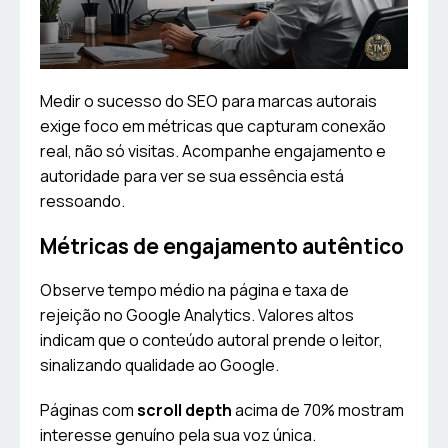
Medir o sucesso do SEO para marcas autorais
exige foco em métricas que capturam conexão
real, não só visitas. Acompanhe engajamento e
autoridade para ver se sua essência está
ressoando.
Métricas de engajamento autêntico
Observe tempo médio na página e taxa de
rejeição no Google Analytics. Valores altos
indicam que o conteúdo autoral prende o leitor,
sinalizando qualidade ao Google.
Páginas com
scroll depth
acima de 70% mostram
interesse genuíno pela sua voz única.