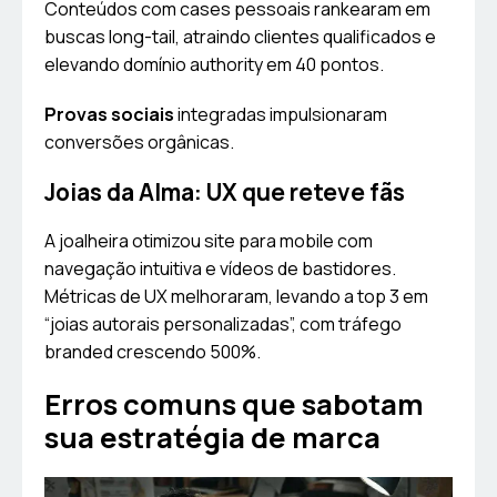
Conteúdos com cases pessoais rankearam em
buscas long-tail, atraindo clientes qualificados e
elevando domínio authority em 40 pontos.
Provas sociais
integradas impulsionaram
conversões orgânicas.
Joias da Alma: UX que reteve fãs
A joalheira otimizou site para mobile com
navegação intuitiva e vídeos de bastidores.
Métricas de UX melhoraram, levando a top 3 em
“joias autorais personalizadas”, com tráfego
branded crescendo 500%.
Erros comuns que sabotam
sua estratégia de marca