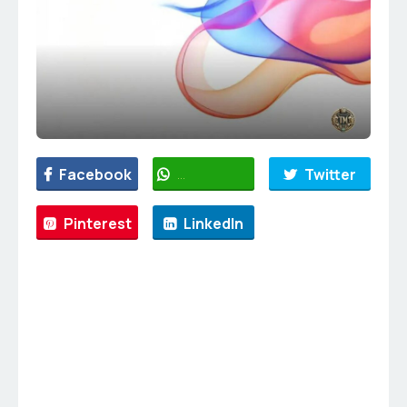
Facebook
WhatsApp
Twitter
Pinterest
LinkedIn