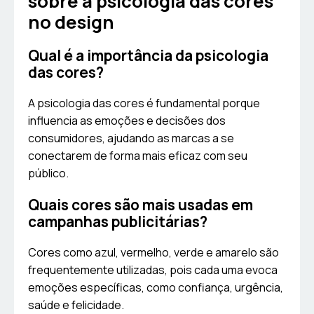
sobre a psicologia das cores
no design
Qual é a importância da psicologia
das cores?
A psicologia das cores é fundamental porque
influencia as emoções e decisões dos
consumidores, ajudando as marcas a se
conectarem de forma mais eficaz com seu
público.
Quais cores são mais usadas em
campanhas publicitárias?
Cores como azul, vermelho, verde e amarelo são
frequentemente utilizadas, pois cada uma evoca
emoções específicas, como confiança, urgência,
saúde e felicidade.