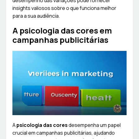
desempenho das variações pode fornecer
insights valiosos sobre o que funciona melhor
para a sua audiência.
A psicologia das cores em
campanhas publicitárias
A
psicologia das cores
desempenha um papel
crucial em campanhas publicitárias, ajudando