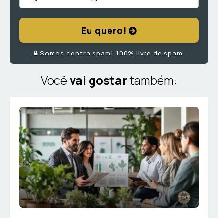
Eu quero!
Somos contra spam! 100% livre de spam.
Você
vai gostar
também: