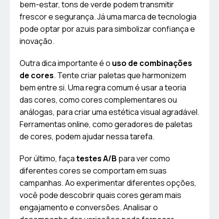
bem-estar, tons de verde podem transmitir
frescor e segurança. Já uma marca de tecnologia
pode optar por azuis para simbolizar confiança e
inovação.
Outra dica importante é o
uso de combinações
de cores
. Tente criar paletas que harmonizem
bem entre si. Uma regra comum é usar a teoria
das cores, como cores complementares ou
análogas, para criar uma estética visual agradável.
Ferramentas online, como geradores de paletas
de cores, podem ajudar nessa tarefa.
Por último, faça
testes A/B
para ver como
diferentes cores se comportam em suas
campanhas. Ao experimentar diferentes opções,
você pode descobrir quais cores geram mais
engajamento e conversões. Analisar o