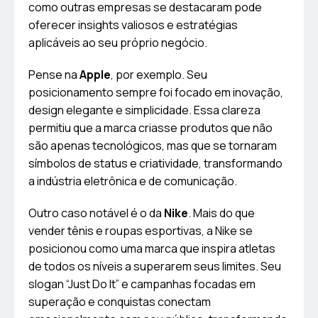
como outras empresas se destacaram pode
oferecer insights valiosos e estratégias
aplicáveis ao seu próprio negócio.
Pense na
Apple
, por exemplo. Seu
posicionamento sempre foi focado em inovação,
design elegante e simplicidade. Essa clareza
permitiu que a marca criasse produtos que não
são apenas tecnológicos, mas que se tornaram
símbolos de status e criatividade, transformando
a indústria eletrônica e de comunicação.
Outro caso notável é o da
Nike
. Mais do que
vender tênis e roupas esportivas, a Nike se
posicionou como uma marca que inspira atletas
de todos os níveis a superarem seus limites. Seu
slogan “Just Do It” e campanhas focadas em
superação e conquistas conectam