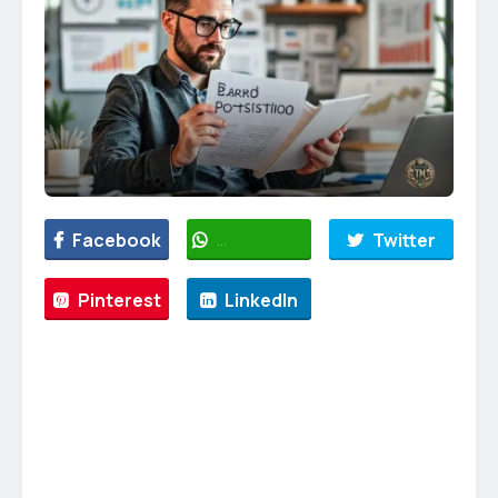
Facebook
WhatsApp
Twitter
Pinterest
LinkedIn