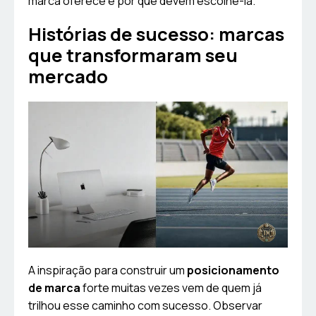
marca oferece e por que devem escolhê-la.
Histórias de sucesso: marcas
que transformaram seu
mercado
A inspiração para construir um
posicionamento
de marca
forte muitas vezes vem de quem já
trilhou esse caminho com sucesso. Observar