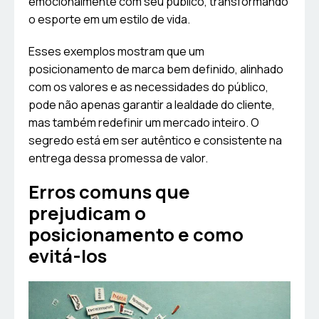
emocionalmente com seu público, transformando
o esporte em um estilo de vida.
Esses exemplos mostram que um
posicionamento de marca bem definido, alinhado
com os valores e as necessidades do público,
pode não apenas garantir a lealdade do cliente,
mas também redefinir um mercado inteiro. O
segredo está em ser autêntico e consistente na
entrega dessa promessa de valor.
Erros comuns que
prejudicam o
posicionamento e como
evitá-los