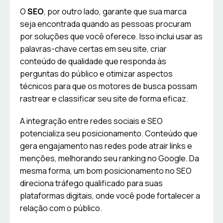
O
SEO
, por outro lado, garante que sua marca
seja encontrada quando as pessoas procuram
por soluções que você oferece. Isso inclui usar as
palavras-chave certas em seu site, criar
conteúdo de qualidade que responda às
perguntas do público e otimizar aspectos
técnicos para que os motores de busca possam
rastrear e classificar seu site de forma eficaz.
A integração entre redes sociais e SEO
potencializa seu posicionamento. Conteúdo que
gera engajamento nas redes pode atrair links e
menções, melhorando seu ranking no Google. Da
mesma forma, um bom posicionamento no SEO
direciona tráfego qualificado para suas
plataformas digitais, onde você pode fortalecer a
relação com o público.