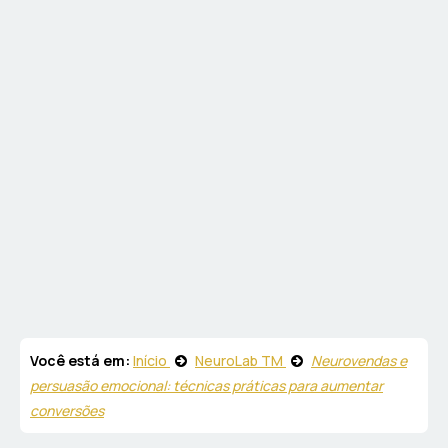
Você está em:
Início
NeuroLab TM
Neurovendas e
persuasão emocional: técnicas práticas para aumentar
conversões