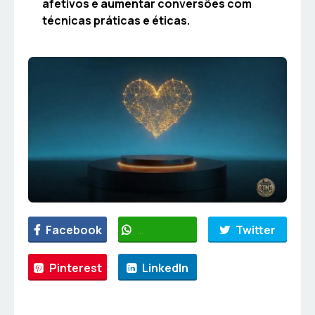
afetivos e aumentar conversões com
técnicas práticas e éticas.
Facebook
WhatsApp
Twitter
Pinterest
LinkedIn