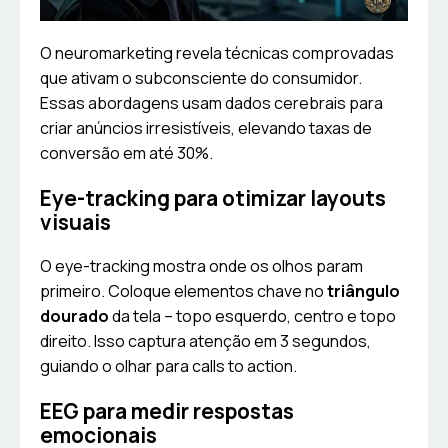
O neuromarketing revela técnicas comprovadas
que ativam o subconsciente do consumidor.
Essas abordagens usam dados cerebrais para
criar anúncios irresistíveis, elevando taxas de
conversão em até 30%.
Eye-tracking para otimizar layouts
visuais
O eye-tracking mostra onde os olhos param
primeiro. Coloque elementos chave no
triângulo
dourado
da tela – topo esquerdo, centro e topo
direito. Isso captura atenção em 3 segundos,
guiando o olhar para calls to action.
EEG para medir respostas
emocionais