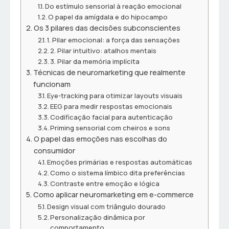
Do estímulo sensorial à reação emocional
O papel da amígdala e do hipocampo
Os 3 pilares das decisões subconscientes
1. Pilar emocional: a força das sensações
2. Pilar intuitivo: atalhos mentais
3. Pilar da memória implícita
Técnicas de neuromarketing que realmente
funcionam
Eye-tracking para otimizar layouts visuais
EEG para medir respostas emocionais
Codificação facial para autenticação
Priming sensorial com cheiros e sons
O papel das emoções nas escolhas do
consumidor
Emoções primárias e respostas automáticas
Como o sistema límbico dita preferências
Contraste entre emoção e lógica
Como aplicar neuromarketing em e-commerce
Design visual com triângulo dourado
Personalização dinâmica por
comportamento