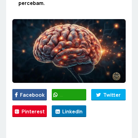
percebam.
Facebook
WhatsApp
Twitter
Pinterest
LinkedIn