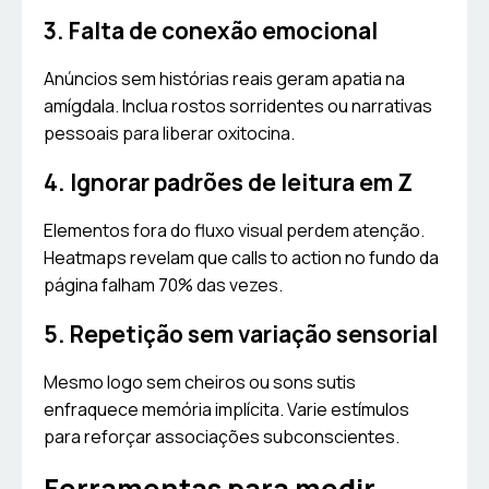
3. Falta de conexão emocional
Anúncios sem histórias reais geram apatia na
amígdala. Inclua rostos sorridentes ou narrativas
pessoais para liberar oxitocina.
4. Ignorar padrões de leitura em Z
Elementos fora do fluxo visual perdem atenção.
Heatmaps revelam que calls to action no fundo da
página falham 70% das vezes.
5. Repetição sem variação sensorial
Mesmo logo sem cheiros ou sons sutis
enfraquece memória implícita. Varie estímulos
para reforçar associações subconscientes.
Ferramentas para medir