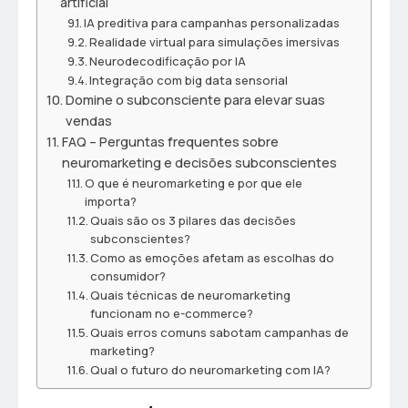
artificial
IA preditiva para campanhas personalizadas
Realidade virtual para simulações imersivas
Neurodecodificação por IA
Integração com big data sensorial
Domine o subconsciente para elevar suas
vendas
FAQ – Perguntas frequentes sobre
neuromarketing e decisões subconscientes
O que é neuromarketing e por que ele
importa?
Quais são os 3 pilares das decisões
subconscientes?
Como as emoções afetam as escolhas do
consumidor?
Quais técnicas de neuromarketing
funcionam no e-commerce?
Quais erros comuns sabotam campanhas de
marketing?
Qual o futuro do neuromarketing com IA?