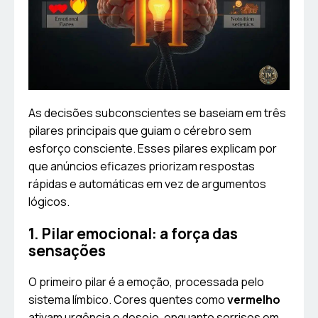
As decisões subconscientes se baseiam em três
pilares principais que guiam o cérebro sem
esforço consciente. Esses pilares explicam por
que anúncios eficazes priorizam respostas
rápidas e automáticas em vez de argumentos
lógicos.
1. Pilar emocional: a força das
sensações
O primeiro pilar é a emoção, processada pelo
sistema límbico. Cores quentes como
vermelho
ativam urgência e desejo, enquanto sorrisos em