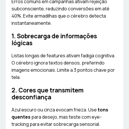
Erros comuns em campanhas ativam rejeição
subconsciente, reduzindo conversões em até
40%. Evite armadilhas que o cérebro detecta
instantaneamente.
1. Sobrecarga de informações
lógicas
Listas longas de features ativam fadiga cognitiva.
O cérebro ignora textos densos, preferindo
imagens emocionais. Limite a 3 pontos chave por
tela.
2. Cores que transmitem
desconfiança
Azul escuro ou cinza evocam frieza. Use
tons
quentes
para desejo, mas teste com eye-
tracking para evitar sobrecarga sensorial.