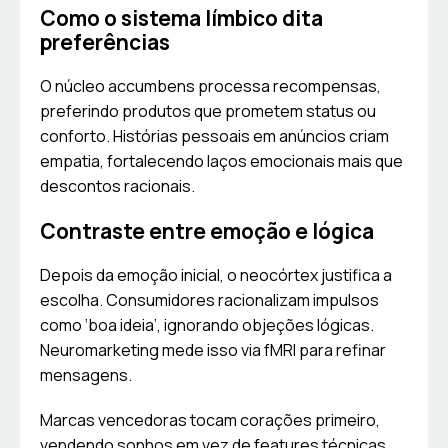
Como o sistema límbico dita
preferências
O núcleo accumbens processa recompensas,
preferindo produtos que prometem status ou
conforto. Histórias pessoais em anúncios criam
empatia, fortalecendo laços emocionais mais que
descontos racionais.
Contraste entre emoção e lógica
Depois da emoção inicial, o neocórtex justifica a
escolha. Consumidores racionalizam impulsos
como ‘boa ideia’, ignorando objeções lógicas.
Neuromarketing mede isso via fMRI para refinar
mensagens.
Marcas vencedoras tocam corações primeiro,
vendendo sonhos em vez de features técnicas.