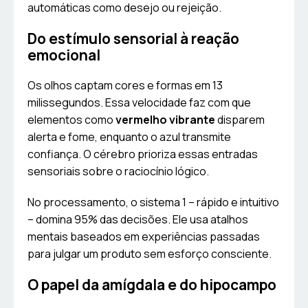
automáticas como desejo ou rejeição.
Do estímulo sensorial à reação
emocional
Os olhos captam cores e formas em 13
milissegundos. Essa velocidade faz com que
elementos como
vermelho vibrante
disparem
alerta e fome, enquanto o azul transmite
confiança. O cérebro prioriza essas entradas
sensoriais sobre o raciocínio lógico.
No processamento, o sistema 1 – rápido e intuitivo
– domina 95% das decisões. Ele usa atalhos
mentais baseados em experiências passadas
para julgar um produto sem esforço consciente.
O papel da amígdala e do hipocampo