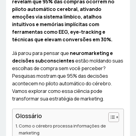
revelam que 95% das compras ocorrem no
piloto automático cerebral, ativando
emoções via sistema límbico, atalhos
intuitivos e memórias implícitas com
ferramentas como EEG, eye-tracking e
técnicas que elevam conversões em 30%.
Já parou para pensar que
neuromarketing e
decisões subconscientes
estão moldando suas
escolhas de compra sem você perceber?
Pesquisas mostram que 95% das decisões
acontecem no piloto automático do cérebro.
Vamos explorar como essa ciência pode
transformar sua estratégia de marketing.
Glossário
Como o cérebro processa informações de
marketing