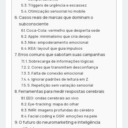
Triggers de urgência e escassez
Otimização sensorial no mobile
Casos reais de marcas que dominam o
subconsciente
Coca-Cola: vermelho que desperta sede
Apple: minimalismo que cria desejo
Nike: empoderamento emocional
IKEA: layout que guia impulsos
Erros comuns que sabotam suas campanhas
1. Sobrecarga de informações lógicas
2. Cores que transmitem desconfiança
3. Falta de conexão emocional
4. Ignorar padrões de leitura em Z
5. Repetição sem variação sensorial
Ferramentas para medir respostas cerebrais
EEG: ondas cerebrais ao vivo
Eye-tracking: mapa do olhar
fMRI: imagens profundas do cérebro
Facial coding e GSR: emoções na pele
O futuro do neuromarketing e inteligência