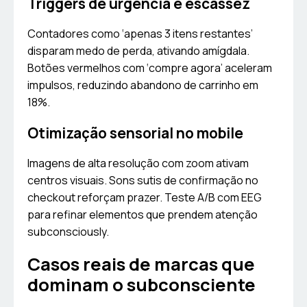
Triggers de urgência e escassez
Contadores como ‘apenas 3 itens restantes’
disparam medo de perda, ativando amígdala.
Botões vermelhos com ‘compre agora’ aceleram
impulsos, reduzindo abandono de carrinho em
18%.
Otimização sensorial no mobile
Imagens de alta resolução com zoom ativam
centros visuais. Sons sutis de confirmação no
checkout reforçam prazer. Teste A/B com EEG
para refinar elementos que prendem atenção
subconsciously.
Casos reais de marcas que
dominam o subconsciente