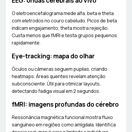
EEG: ondas cerebrais ao vivo
O eletroencefalograma mede alfa, beta e theta
com eletrodos no couro cabeludo. Picos de beta
indicam engajamento; theta mostra rejeição.
Custa menos que fMRI e testa grupos pequenos
rapidamente.
Eye-tracking: mapa do olhar
Óculos ou câmeras seguem pupilas, criando
heatmaps. Áreas quentes revelam atenção
subconsciente. Útil para otimizar layouts,
detectando fadiga visual em 2 segundos.
fMRI: imagens profundas do cérebro
Ressonância magnética funcional mostra fluxo
sanguíneo em regiões como amígdala. Identifica