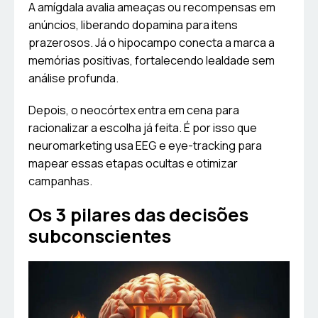
A amígdala avalia ameaças ou recompensas em
anúncios, liberando dopamina para itens
prazerosos. Já o hipocampo conecta a marca a
memórias positivas, fortalecendo lealdade sem
análise profunda.
Depois, o neocórtex entra em cena para
racionalizar a escolha já feita. É por isso que
neuromarketing usa EEG e eye-tracking para
mapear essas etapas ocultas e otimizar
campanhas.
Os 3 pilares das decisões
subconscientes