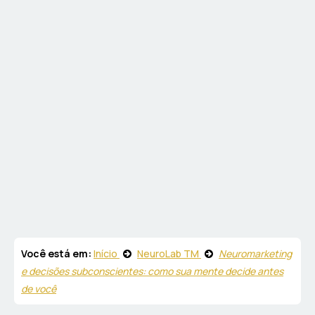
Você está em:
Início
NeuroLab TM
Neuromarketing
e decisões subconscientes: como sua mente decide antes
de você