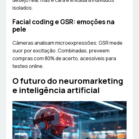
desejo real, mas é cara e limitada a indivíduos
isolados.
Facial coding e GSR: emoções na
pele
Câmeras analisam microexpressões; GSR mede
suor por excitação. Combinadas, preveem
compras com 80% de acerto, acessíveis para
testes online.
O futuro do neuromarketing
e inteligência artificial