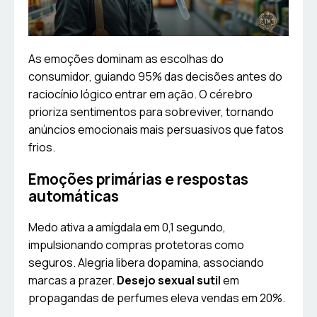
As emoções dominam as escolhas do
consumidor, guiando 95% das decisões antes do
raciocínio lógico entrar em ação. O cérebro
prioriza sentimentos para sobreviver, tornando
anúncios emocionais mais persuasivos que fatos
frios.
Emoções primárias e respostas
automáticas
Medo ativa a amígdala em 0,1 segundo,
impulsionando compras protetoras como
seguros. Alegria libera dopamina, associando
marcas a prazer.
Desejo sexual sutil
em
propagandas de perfumes eleva vendas em 20%.