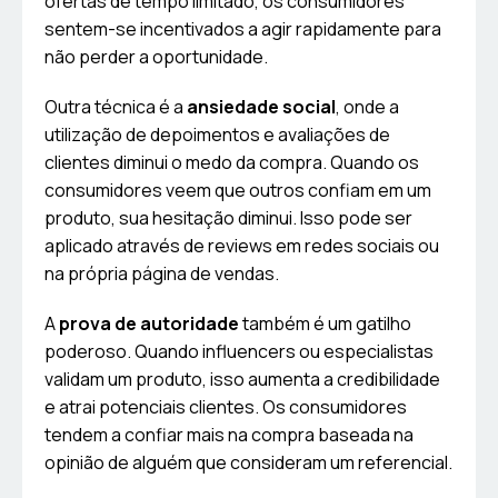
ofertas de tempo limitado, os consumidores
sentem-se incentivados a agir rapidamente para
não perder a oportunidade.
Outra técnica é a
ansiedade social
, onde a
utilização de depoimentos e avaliações de
clientes diminui o medo da compra. Quando os
consumidores veem que outros confiam em um
produto, sua hesitação diminui. Isso pode ser
aplicado através de reviews em redes sociais ou
na própria página de vendas.
A
prova de autoridade
também é um gatilho
poderoso. Quando influencers ou especialistas
validam um produto, isso aumenta a credibilidade
e atrai potenciais clientes. Os consumidores
tendem a confiar mais na compra baseada na
opinião de alguém que consideram um referencial.