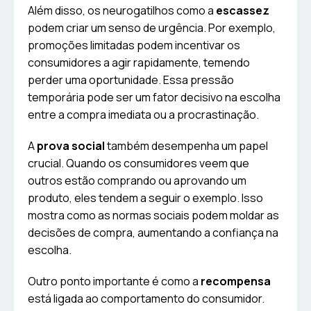
Além disso, os neurogatilhos como a
escassez
podem criar um senso de urgência. Por exemplo,
promoções limitadas podem incentivar os
consumidores a agir rapidamente, temendo
perder uma oportunidade. Essa pressão
temporária pode ser um fator decisivo na escolha
entre a compra imediata ou a procrastinação.
A
prova social
também desempenha um papel
crucial. Quando os consumidores veem que
outros estão comprando ou aprovando um
produto, eles tendem a seguir o exemplo. Isso
mostra como as normas sociais podem moldar as
decisões de compra, aumentando a confiança na
escolha.
Outro ponto importante é como a
recompensa
está ligada ao comportamento do consumidor.