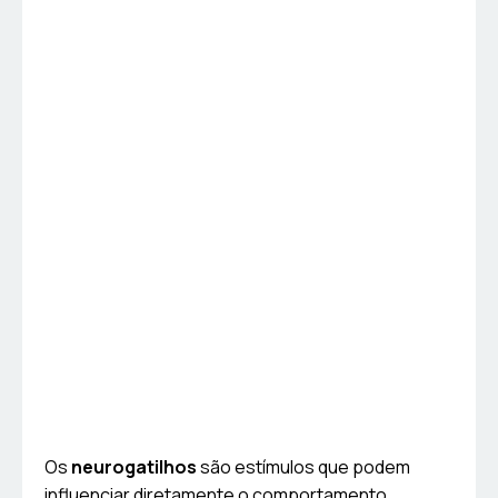
Os
neurogatilhos
são estímulos que podem
influenciar diretamente o comportamento