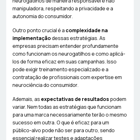
neurogatilhos de maneira responsável e não
manipuladora, respeitando a privacidade e a
autonomia do consumidor.
Outro ponto crucial é a
complexidade na
implementação
dessas estratégias. As
empresas precisam entender profundamente
como funcionam os neurogatilhos e como aplicá-
los de forma eficaz em suas campanhas. Isso
pode exigir treinamento especializado e a
contratação de profissionais com expertise em
neurociência do consumidor.
Ademais, as
expectativas de resultados
podem
variar. Nem todas as estratégias que funcionam
para uma marca necessariamente terão o mesmo
sucesso em outra. O que é eficaz para um
público-alvo pode não ser para outro, sendo
essencial realizar testes e adaptações