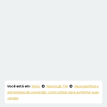
Você está em:
Início
NeuroLab TM
Neurogatilhos e
estratégias de conversão: como utilizar para aumentar suas
vendas