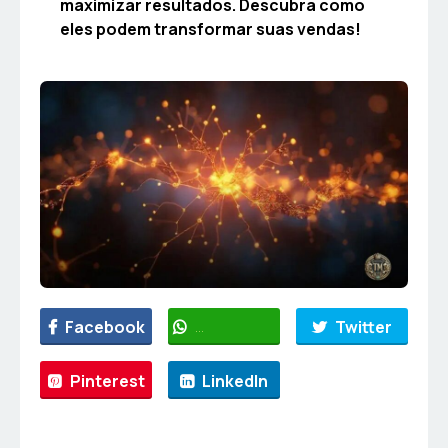
maximizar resultados. Descubra como
eles podem transformar suas vendas!
Facebook
WhatsApp
Twitter
Pinterest
LinkedIn