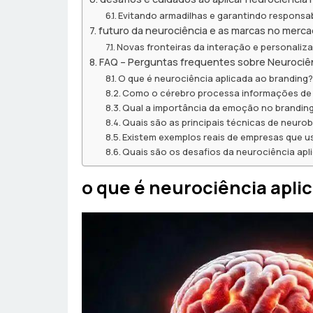
Evitando armadilhas e garantindo responsab
futuro da neurociência e as marcas no merc
Novas fronteiras da interação e personaliz
FAQ – Perguntas frequentes sobre Neurociên
O que é neurociência aplicada ao branding
Como o cérebro processa informações de
Qual a importância da emoção no brandin
Quais são as principais técnicas de neuro
Existem exemplos reais de empresas que u
Quais são os desafios da neurociência apl
o que é neurociência apli