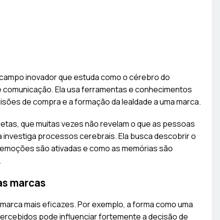
campo inovador que estuda como o cérebro do
e comunicação. Ela usa ferramentas e conhecimentos
cisões de compra e a formação da lealdade a uma marca.
etas, que muitas vezes não revelam o que as pessoas
investiga processos cerebrais. Ela busca descobrir o
is emoções são ativadas e como as memórias são
.
as marcas
 marca mais eficazes. Por exemplo, a forma como uma
ercebidos pode influenciar fortemente a decisão de