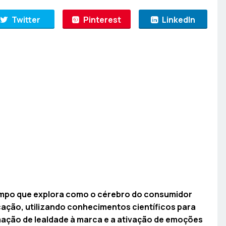
Twitter
Pinterest
LinkedIn
ampo que explora como o cérebro do consumidor
ação, utilizando conhecimentos científicos para
ação de lealdade à marca e a ativação de emoções