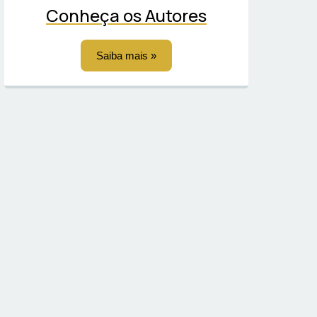
Conheça os Autores
Saiba mais »