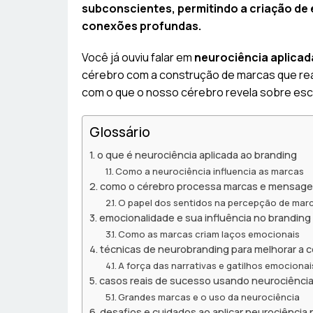
subconscientes, permitindo a criação de
conexões profundas.
Você já ouviu falar em
neurociência aplicad
cérebro com a construção de marcas que re
com o que o nosso cérebro revela sobre esc
Glossário
o que é neurociência aplicada ao branding
Como a neurociência influencia as marcas
como o cérebro processa marcas e mensag
O papel dos sentidos na percepção de mar
emocionalidade e sua influência no branding
Como as marcas criam laços emocionais
técnicas de neurobranding para melhorar a 
A força das narrativas e gatilhos emocionai
casos reais de sucesso usando neurociência
Grandes marcas e o uso da neurociência
desafios e cuidados ao aplicar neurociência