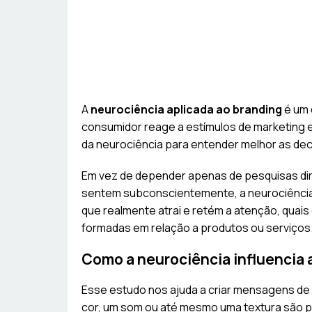
A
neurociência aplicada ao branding
é um 
consumidor reage a estímulos de marketing 
da neurociência para entender melhor as de
Em vez de depender apenas de pesquisas dir
sentem subconscientemente, a neurociência 
que realmente atrai e retém a atenção, qua
formadas em relação a produtos ou serviços
Como a neurociência influencia 
Esse estudo nos ajuda a criar mensagens de
cor, um som ou até mesmo uma textura são p