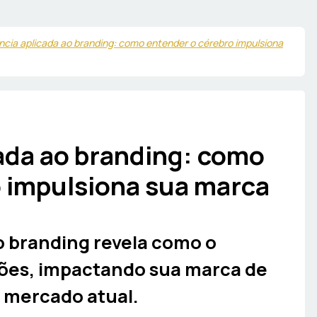
cia aplicada ao branding: como entender o cérebro impulsiona
ada ao branding: como
 impulsiona sua marca
o branding revela como o
sões, impactando sua marca de
o mercado atual.