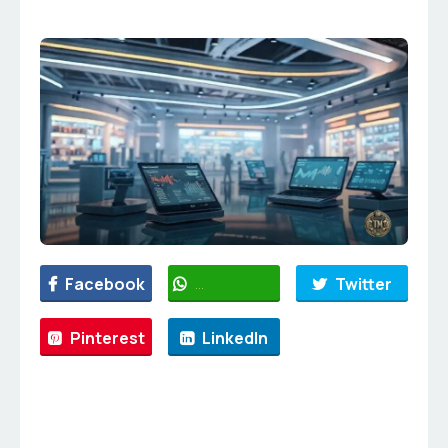
Facebook
WhatsApp
Twitter
Pinterest
LinkedIn