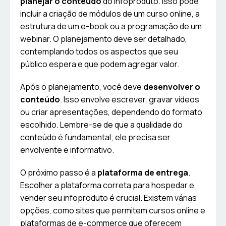
planejar o conteúdo
do infoproduto. Isso pode
incluir a criação de módulos de um curso online, a
estrutura de um e-book ou a programação de um
webinar. O planejamento deve ser detalhado,
contemplando todos os aspectos que seu
público espera e que podem agregar valor.
Após o planejamento, você deve
desenvolver o
conteúdo
. Isso envolve escrever, gravar vídeos
ou criar apresentações, dependendo do formato
escolhido. Lembre-se de que a qualidade do
conteúdo é fundamental; ele precisa ser
envolvente e informativo.
O próximo passo é a
plataforma de entrega
.
Escolher a plataforma correta para hospedar e
vender seu infoproduto é crucial. Existem várias
opções, como sites que permitem cursos online e
plataformas de e-commerce que oferecem