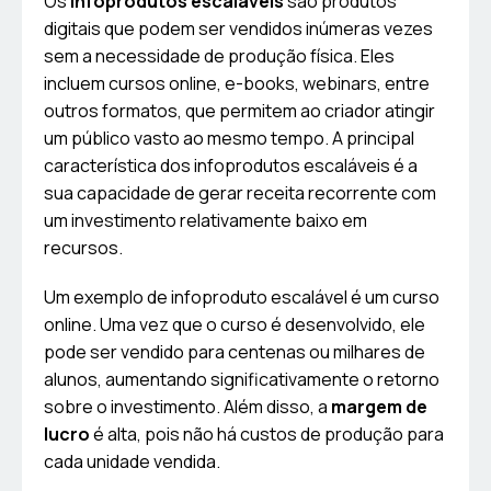
Os
infoprodutos escaláveis
são produtos
digitais que podem ser vendidos inúmeras vezes
sem a necessidade de produção física. Eles
incluem cursos online, e-books, webinars, entre
outros formatos, que permitem ao criador atingir
um público vasto ao mesmo tempo. A principal
característica dos infoprodutos escaláveis é a
sua capacidade de gerar receita recorrente com
um investimento relativamente baixo em
recursos.
Um exemplo de infoproduto escalável é um curso
online. Uma vez que o curso é desenvolvido, ele
pode ser vendido para centenas ou milhares de
alunos, aumentando significativamente o retorno
sobre o investimento. Além disso, a
margem de
lucro
é alta, pois não há custos de produção para
cada unidade vendida.