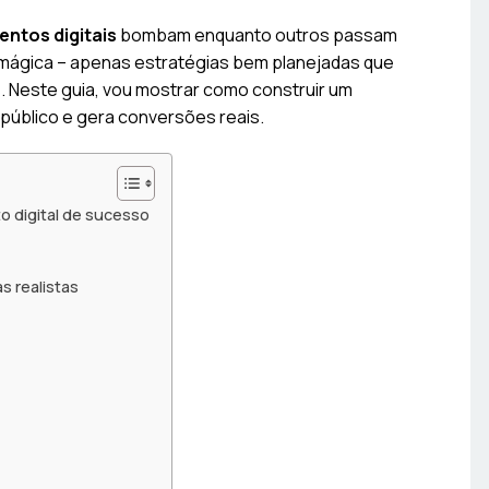
ntos digitais
bombam enquanto outros passam
mágica – apenas estratégias bem planejadas que
 Neste guia, vou mostrar como construir um
úblico e gera conversões reais.
o digital de sucesso
s realistas