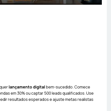
lquer
lançamento digital
bem-sucedido. Comece
endas em 30% ou captar 500 leads qualificados. Use
dir resultados esperados e ajuste metas realistas