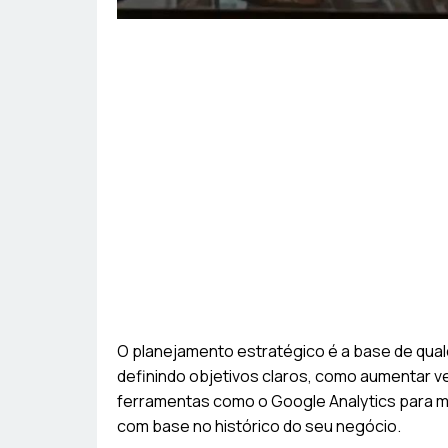
O planejamento estratégico é a base de qua
definindo objetivos claros, como aumentar v
ferramentas como o Google Analytics para me
com base no histórico do seu negócio.