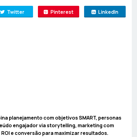
Twitter
Pinterest
LinkedIn
bina planejamento com objetivos SMART, personas
teúdo engajador via storytelling, marketing com
o ROI e conversão para maximizar resultados.