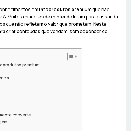
 conhecimentos em
infoprodutos premium
que não
es? Muitos criadores de conteúdo lutam para passar da
utos que não refletem o valor que prometem. Neste
para criar conteúdos que vendem, sem depender de
infoprodutos premium
ência
lmente converte
agem