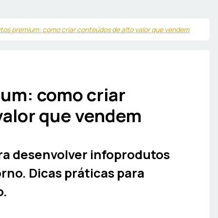
tos premium: como criar conteúdos de alto valor que vendem
ium: como criar
valor que vendem
ra desenvolver infoprodutos
no. Dicas práticas para
o.