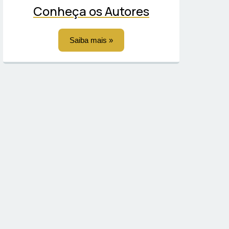
Conheça os Autores
Saiba mais »