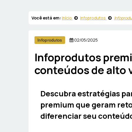
Você está em:
Início
Infoprodutos
Infoprodu
02/05/2025
Infoprodutos
Infoprodutos prem
conteúdos de alto 
Descubra estratégias pa
premium que geram retor
diferenciar seu conteúd