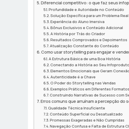
Diferencial competitivo: o que faz seus inf
Profundidade e Autoridade no Conteúdo
Solução Específica para um Problema Real
Experiência do Aluno Imersiva
Bônus Exclusivos e Conteúdo Adicional
A História por Trás do Criador
Resultados Comprovados e Depoimentos
Atualização Constante do Conteúdo
Como usar storytelling para engajar e vende
A Estrutura Básica de uma Boa História
Conectando a História ao Seu Infoprodut
Elementos Emocionais que Geram Conexã
Autenticidade é a Chave
O Poder do Storytelling nas Vendas
Exemplos Práticos em Diferentes Formato
Construindo Narrativas de Sucesso com Se
Erros comuns que arruínam a percepção do 
Qualidade Técnica Insuficiente
Conteúdo Superficial ou Desatualizado
Promessas Exageradas e Não Cumpridas
Navegação Confusa e Falta de Estrutura C