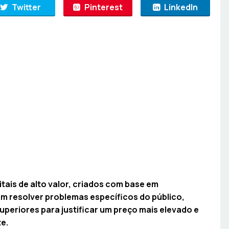
Twitter
Pinterest
LinkedIn
ais de alto valor, criados com base em
 resolver problemas específicos do público,
superiores para justificar um preço mais elevado e
te.