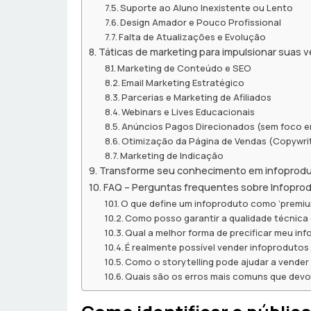
Suporte ao Aluno Inexistente ou Lento
Design Amador e Pouco Profissional
Falta de Atualizações e Evolução
Táticas de marketing para impulsionar suas
Marketing de Conteúdo e SEO
Email Marketing Estratégico
Parcerias e Marketing de Afiliados
Webinars e Lives Educacionais
Anúncios Pagos Direcionados (sem foco e
Otimização da Página de Vendas (Copywri
Marketing de Indicação
Transforme seu conhecimento em infoprod
FAQ – Perguntas frequentes sobre Infopro
O que define um infoproduto como ‘premiu
Como posso garantir a qualidade técnica
Qual a melhor forma de precificar meu in
É realmente possível vender infoprodutos
Como o storytelling pode ajudar a vender
Quais são os erros mais comuns que devo 