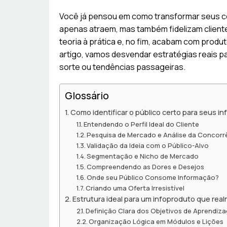
Você já pensou em como transformar seus
apenas atraem, mas também fidelizam client
teoria à prática e, no fim, acabam com prod
artigo, vamos desvendar estratégias reais 
sorte ou tendências passageiras.
Glossário
Como identificar o público certo para seus 
Entendendo o Perfil Ideal do Cliente
Pesquisa de Mercado e Análise da Concorr
Validação da Ideia com o Público-Alvo
Segmentação e Nicho de Mercado
Compreendendo as Dores e Desejos
Onde seu Público Consome Informação?
Criando uma Oferta Irresistível
Estrutura ideal para um infoproduto que rea
Definição Clara dos Objetivos de Aprendiz
Organização Lógica em Módulos e Lições