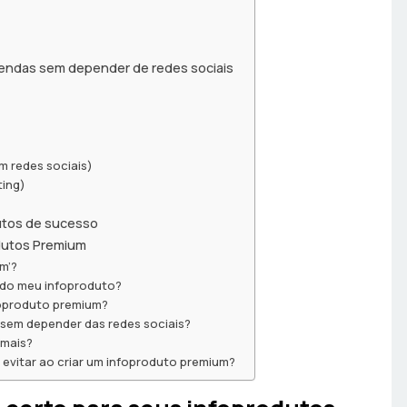
 vendas sem depender de redes sociais
m redes sociais)
ting)
utos de sucesso
dutos Premium
m’?
 do meu infoproduto?
foproduto premium?
 sem depender das redes sociais?
 mais?
evitar ao criar um infoproduto premium?