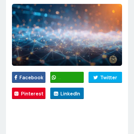
Facebook
WhatsApp
Twitter
Pinterest
LinkedIn