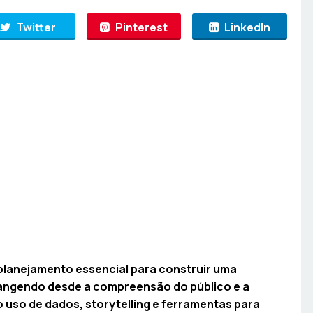
Twitter
Pinterest
LinkedIn
planejamento essencial para construir uma
brangendo desde a compreensão do público e a
 o uso de dados, storytelling e ferramentas para