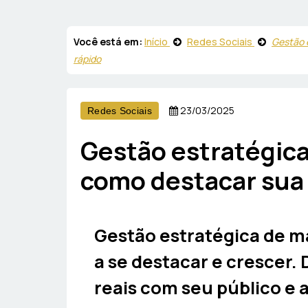
Você está em:
Início
Redes Sociais
Gestão 
rápido
23/03/2025
Redes Sociais
Gestão estratégica
como destacar sua 
Gestão estratégica de m
a se destacar e crescer
reais com seu público e