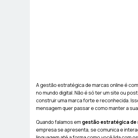
A gestão estratégica de marcas online é c
no mundo digital. Não é só ter um site ou po
construir uma marca forte e reconhecida. Isso
mensagem quer passar e como manter a sua i
Quando falamos em
gestão estratégica de
empresa se apresenta, se comunica e interag
linguagem até a forma como você lida com os 