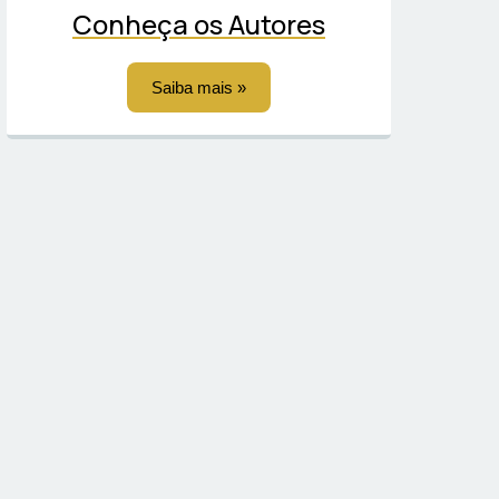
Conheça os Autores
Saiba mais »