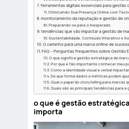
ferramentas digitais essenciais para gestão
Otimizando Sua Presença Online com Tecn
monitoramento da reputação e gestão de cri
Preparando-se para o Inesperado
tendências que vão impactar a gestão de m
Sustentabilidade, Conteúdo Interativo e 
O caminho para uma marca online de suces
FAQ – Perguntas frequentes sobre Gestão E
O que significa gestão estratégica de marc
Por que é tão importante conhecer meu púb
Como a identidade visual e verbal impact
De que forma dados e métricas podem ajus
Qual o papel do storytelling para marcas 
Quais são as principais tendências para a
o que é gestão estratégic
importa