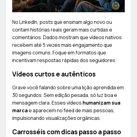
No LinkedIn, posts que ensinam algo novo ou
contam histórias reais geram mais curtidas e
comentários. Dados mostram que vídeos nativos
recebem até 5 vezes mais engajamento que
imagens comuns. Foque em formatos que
incentivam respostas rápidas dos seguidores.
Vídeos curtos e autênticos
Grave você falando sobre uma lição aprendida em
30 segundos. Sem edição pesada, só luz boa e
mensagem clara. Esses vídeos
humanizam sua
marca
e aparecem no feed de mais pessoas,
impulsionando visualizações orgânicas.
Carrosséis com dicas passo a passo