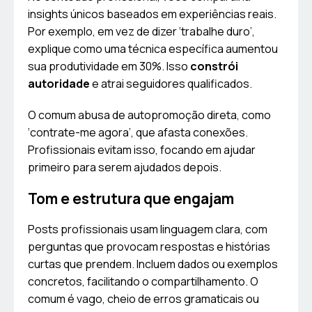
insights únicos baseados em experiências reais.
Por exemplo, em vez de dizer ‘trabalhe duro’,
explique como uma técnica específica aumentou
sua produtividade em 30%. Isso
constrói
autoridade
e atrai seguidores qualificados.
O comum abusa de autopromoção direta, como
‘contrate-me agora’, que afasta conexões.
Profissionais evitam isso, focando em ajudar
primeiro para serem ajudados depois.
Tom e estrutura que engajam
Posts profissionais usam linguagem clara, com
perguntas que provocam respostas e histórias
curtas que prendem. Incluem dados ou exemplos
concretos, facilitando o compartilhamento. O
comum é vago, cheio de erros gramaticais ou