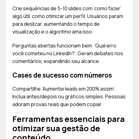
Crie sequências de 5-10 slides com ‘como fazer’
algo útil, como otimizar um perfil. Usuários param
para deslizar, aumentando o tempo de
visualização e o algoritmo ama isso.
Perguntas abertas funcionam bem: ‘Qual erro
você cometeu no LinkedIn?’. Geram debates nos
comentários, expandindo seu alcance.
Cases de sucesso com números
Compartilhe ‘Aumentei leads em 200% assim’.
Inclua antes/depois ou gráficos simples. Pessoas
adoram provas reais que podem copiar.
Ferramentas essenciais para
otimizar sua gestão de
conteúdo