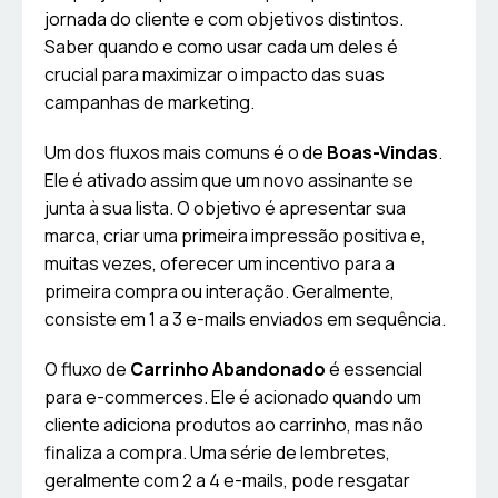
jornada do cliente e com objetivos distintos.
Saber quando e como usar cada um deles é
crucial para maximizar o impacto das suas
campanhas de marketing.
Um dos fluxos mais comuns é o de
Boas-Vindas
.
Ele é ativado assim que um novo assinante se
junta à sua lista. O objetivo é apresentar sua
marca, criar uma primeira impressão positiva e,
muitas vezes, oferecer um incentivo para a
primeira compra ou interação. Geralmente,
consiste em 1 a 3 e-mails enviados em sequência.
O fluxo de
Carrinho Abandonado
é essencial
para e-commerces. Ele é acionado quando um
cliente adiciona produtos ao carrinho, mas não
finaliza a compra. Uma série de lembretes,
geralmente com 2 a 4 e-mails, pode resgatar