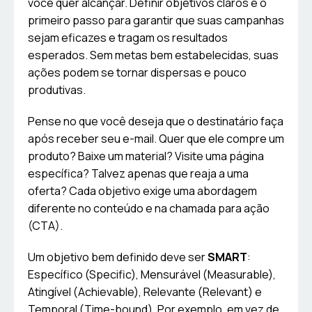
você quer alcançar. Definir objetivos claros é o
primeiro passo para garantir que suas campanhas
sejam eficazes e tragam os resultados
esperados. Sem metas bem estabelecidas, suas
ações podem se tornar dispersas e pouco
produtivas.
Pense no que você deseja que o destinatário faça
após receber seu e-mail. Quer que ele compre um
produto? Baixe um material? Visite uma página
específica? Talvez apenas que reaja a uma
oferta? Cada objetivo exige uma abordagem
diferente no conteúdo e na chamada para ação
(CTA).
Um objetivo bem definido deve ser
SMART
:
Específico (Specific), Mensurável (Measurable),
Atingível (Achievable), Relevante (Relevant) e
Temporal (Time-bound). Por exemplo, em vez de