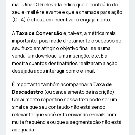
mail. Uma CTR elevada indica que o conteúdo do
seu e-mail é relevante e que a chamada para ação
(CTA) é eficaz em incentivar o engajamento.
A
Taxa de Conversão
é, talvez, a métrica mais
importante, pois mede diretamente o sucesso do
seu fluxo em atingir o objetivo final, seja uma
venda, um download, uma inscrição, etc. Ela
mostra quantos destinatários realizaram a ação
desejada após interagir com o e-mail.
É importante também acompanhar a
Taxa de
Descadastro
(ou cancelamento de inscrição).
Um aumento repentino nessa taxa pode ser um
sinal de que seu conteúdo não está sendo
relevante, que você está enviando e-mails com
muita frequência ou que a segmentação não está
adequada.