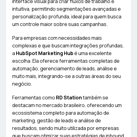
interface visual para criar fluxos de trabalho é
intuitiva, permitindo segmentações avançadas e
personalização profunda, ideal para quem busca
um controle maior sobre suas campanhas.
Para empresas com necessidades mais
complexas e que buscam integrações profundas,
a
HubSpot Marketing Hub
é uma excelente
escolha. Ela oferece ferramentas completas de
automação, gerenciamento de leads, análise e
muito mais, integrando-se a outras áreas do seu
negócio.
Ferramentas como
RD Station
também se
destacam no mercado brasileiro, oferecendo um
ecossistema completo para automação de
marketing, gestão de leads e análise de
resultados, sendo muito utilizada por empresas
que buscam otimizar suas estratégias de inbound