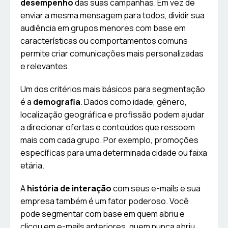
desempenho
das suas campanhas. Em vez de
enviar a mesma mensagem para todos, dividir sua
audiência em grupos menores com base em
características ou comportamentos comuns
permite criar comunicações mais personalizadas
e relevantes.
Um dos critérios mais básicos para segmentação
é a
demografia
. Dados como idade, gênero,
localização geográfica e profissão podem ajudar
a direcionar ofertas e conteúdos que ressoem
mais com cada grupo. Por exemplo, promoções
específicas para uma determinada cidade ou faixa
etária.
A
história de interação
com seus e-mails e sua
empresa também é um fator poderoso. Você
pode segmentar com base em quem abriu e
clicou em e-mails anteriores, quem nunca abriu,