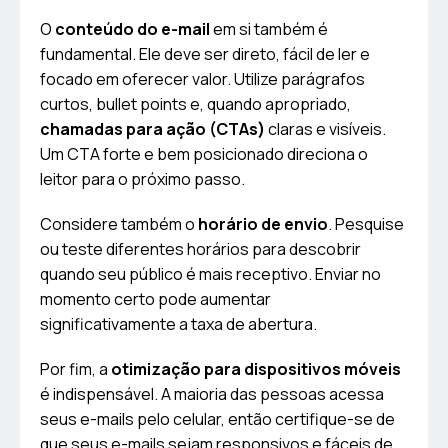
O
conteúdo do e-mail
em si também é
fundamental. Ele deve ser direto, fácil de ler e
focado em oferecer valor. Utilize parágrafos
curtos, bullet points e, quando apropriado,
chamadas para ação (CTAs)
claras e visíveis.
Um CTA forte e bem posicionado direciona o
leitor para o próximo passo.
Considere também o
horário de envio
. Pesquise
ou teste diferentes horários para descobrir
quando seu público é mais receptivo. Enviar no
momento certo pode aumentar
significativamente a taxa de abertura.
Por fim, a
otimização para dispositivos móveis
é indispensável. A maioria das pessoas acessa
seus e-mails pelo celular, então certifique-se de
que seus e-mails sejam responsivos e fáceis de