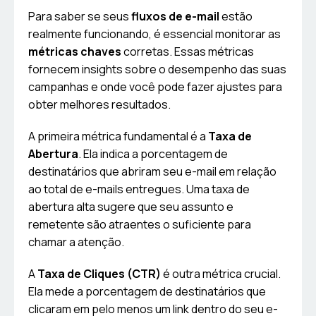
Para saber se seus
fluxos de e-mail
estão
realmente funcionando, é essencial monitorar as
métricas chaves
corretas. Essas métricas
fornecem insights sobre o desempenho das suas
campanhas e onde você pode fazer ajustes para
obter melhores resultados.
A primeira métrica fundamental é a
Taxa de
Abertura
. Ela indica a porcentagem de
destinatários que abriram seu e-mail em relação
ao total de e-mails entregues. Uma taxa de
abertura alta sugere que seu assunto e
remetente são atraentes o suficiente para
chamar a atenção.
A
Taxa de Cliques (CTR)
é outra métrica crucial.
Ela mede a porcentagem de destinatários que
clicaram em pelo menos um link dentro do seu e-