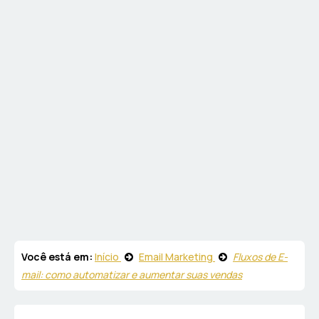
Você está em:
Início
Email Marketing
Fluxos de E-
mail: como automatizar e aumentar suas vendas