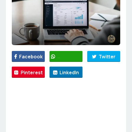
Facebook
WhatsApp
Twitter
Pinterest
LinkedIn