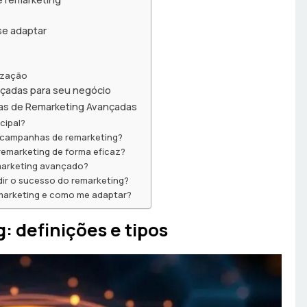
se adaptar
ização
nçadas para seu negócio
ias de Remarketing Avançadas
cipal?
s campanhas de remarketing?
emarketing de forma eficaz?
marketing avançado?
ir o sucesso do remarketing?
emarketing e como me adaptar?
 definições e tipos