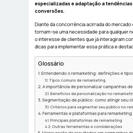
especializadas e adaptação a tendências
conversões.
Diante da concorrência acirrada do mercado d
tornam-se uma necessidade para qualquer n
o interesse de clientes que já interagiram c
dicas para implementar essa prática e desta
Glossário
Entendendo o remarketing: definições e tipo
Tipos comuns de remarketing
A importância de personalizar campanhas de
Benefícios da personalização no remarketi
Segmentação de público: como atingir seu cl
Critérios para segmentar seu público no re
Ferramentas e plataformas para remarketin
Principais plataformas de remarketing
Outras ferramentas e considerações
Mensuração de resultados em campanhas de