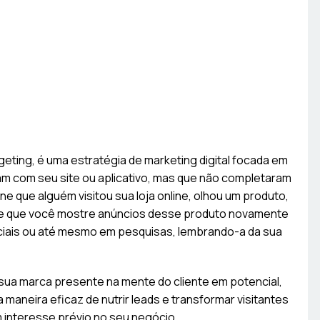
ting, é uma estratégia de marketing digital focada em
am com seu site ou aplicativo, mas que não completaram
 que alguém visitou sua loja online, olhou um produto,
te que você mostre anúncios desse produto novamente
ciais ou até mesmo em pesquisas, lembrando-a da sua
 sua marca presente na mente do cliente em potencial,
aneira eficaz de nutrir leads e transformar visitantes
m interesse prévio no seu negócio.