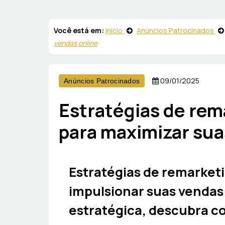
Você está em:
Início
Anúncios Patrocinados
vendas online
09/01/2025
Anúncios Patrocinados
Estratégias de rem
para maximizar sua
Estratégias de remarke
impulsionar suas vendas 
estratégica, descubra c