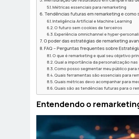
Métricas essenciais para remarketing
Tendências futuras em remarketing e como 
Inteligência Artificial e Machine Learning
O futuro sem cookies de terceiros
Experiência omnichannel e hyper-personal
O poder das estratégias de remarketing ava
FAQ – Perguntas frequentes sobre Estratég
O que é remarketing e qual seu objetivo prin
Qual a importância da personalização na
Como posso segmentar meu público para r
Quais ferramentas são essenciais para re
Quais métricas devo acompanhar para med
Quais são as tendências futuras para o r
Entendendo o remarketing: