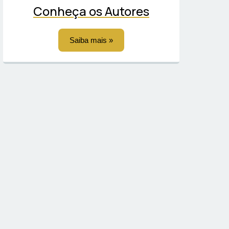
Conheça os Autores
Saiba mais »