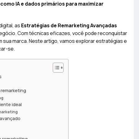
 como IA e dados primários para maximizar
igital, as
Estratégias de Remarketing Avançadas
egócio. Com técnicas eficazes, você pode reconquistar
om sua marca. Neste artigo, vamos explorar estratégias e
car-se.
s
 remarketing
ng
iente ideal
marketing
g avançado
 remarketing