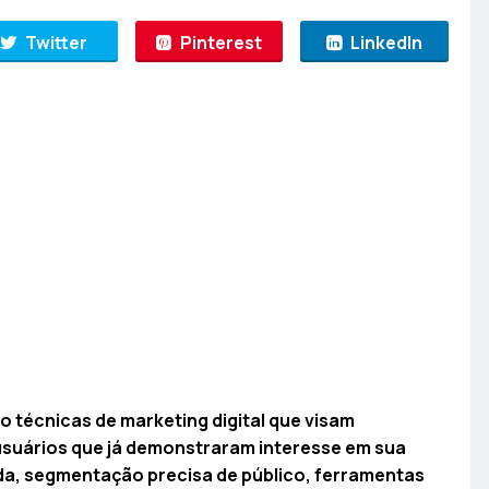
Twitter
Pinterest
LinkedIn
 técnicas de marketing digital que visam
usuários que já demonstraram interesse em sua
da, segmentação precisa de público, ferramentas