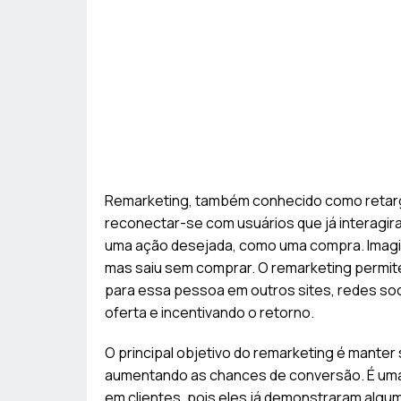
Remarketing, também conhecido como retarge
reconectar-se com usuários que já interagir
uma ação desejada, como uma compra. Imagine
mas saiu sem comprar. O remarketing permi
para essa pessoa em outros sites, redes so
oferta e incentivando o retorno.
O principal objetivo do remarketing é manter
aumentando as chances de conversão. É uma m
em clientes, pois eles já demonstraram algu