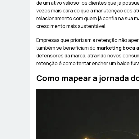
de um ativo valioso: os clientes que já possu
vezes mais cara do que a manutenção dos atua
relacionamento com quem já confia na sua m
crescimento mais sustentável.
Empresas que priorizam a retenção não ape
também se beneficiam do
marketing boca 
defensores da marca, atraindo novos consum
retenção é como tentar encher um balde fur
Como mapear a jornada do