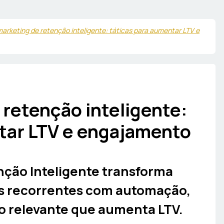
marketing de retenção inteligente: táticas para aumentar LTV e
 retenção inteligente:
tar LTV e engajamento
nção Inteligente transforma
s recorrentes com automação,
 relevante que aumenta LTV.