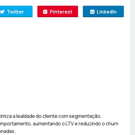
Twitter
Pinterest
LinkedIn
imiza a lealdade do cliente com segmentação,
mportamento, aumentando o LTV e reduzindo o churn
onadas.