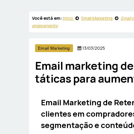
Você está em:
Início
Email Marketing
Email 
engajamento
13/03/2025
Email Marketing
Email marketing de
táticas para aumen
Email Marketing de Rete
clientes em compradore
segmentação e conteúdo