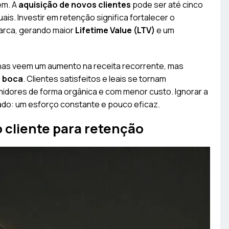
em. A
aquisição de novos clientes
pode ser até cinco
is. Investir em retenção significa fortalecer o
arca, gerando maior
Lifetime Value (LTV)
e um
nas veem um aumento na receita recorrente, mas
a boca
. Clientes satisfeitos e leais se tornam
idores de forma orgânica e com menor custo. Ignorar a
ado: um esforço constante e pouco eficaz.
 cliente para retenção