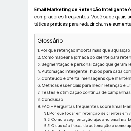
Email Marketing de Retenção Inteligente
é
compradores frequentes. Você sabe quais 
táticas práticas para reduzir churn e aumenta
Glossário
Por que retenção importa mais que aquisição
Como mapear a jornada do cliente para rete
Segmentação e personalização que geram re
Automação inteligente: fluxos para cada c
Conteúdo e oferta: mensagens que mantêm 
Métricas essenciais para medir retenção e L
Testes e otimização contínua de campanhas
Conclusão
FAQ – Perguntas frequentes sobre Email Mar
Por que focar em retenção de clientes em 
Como a segmentação ajuda no email mark
O que são fluxos de automação e como apl