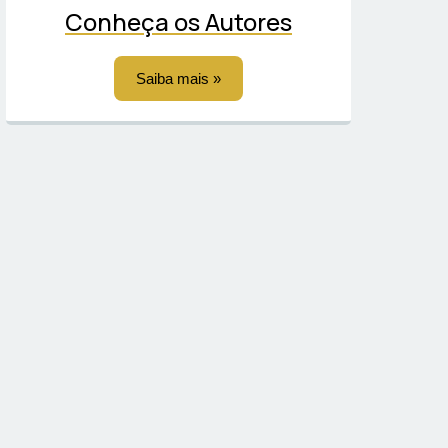
Conheça os Autores
Saiba mais »