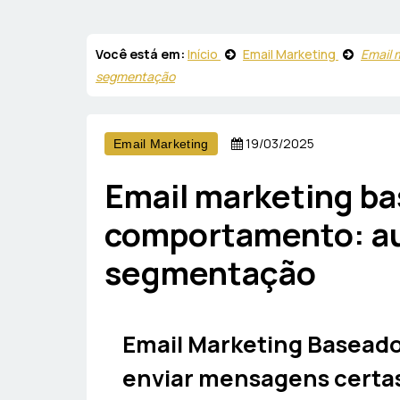
Você está em:
Início
Email Marketing
Email 
segmentação
19/03/2025
Email Marketing
Email marketing b
comportamento: a
segmentação
Email Marketing Basead
enviar mensagens certa