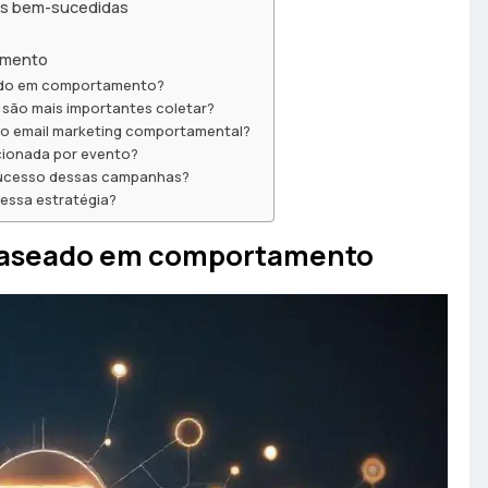
as bem-sucedidas
amento
eado em comportamento?
são mais importantes coletar?
o email marketing comportamental?
ionada por evento?
 sucesso dessas campanhas?
essa estratégia?
 baseado em comportamento