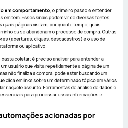
ado em comportamento
, o primeiro passo é entender
s emitem. Esses sinais podem vir de diversas fontes.
: quais páginas visitam, por quanto tempo, quais
 carrinho ou se abandonam o processo de compra. Outras
res (aberturas, cliques, descadastros) e o uso de
ataforma ou aplicativo.
 basta coletar; é preciso analisar para entender a
 um usuário que visita repetidamente a página de um
 mas não finaliza a compra, pode estar buscando um
e clica em links sobre um determinado tópico em vários
dar naquele assunto. Ferramentas de análise de dados e
 essenciais para processar essas informações e
automações acionadas por