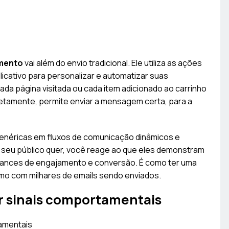
mento
vai além do envio tradicional. Ele utiliza as ações
licativo para personalizar e automatizar suas
da página visitada ou cada item adicionado ao carrinho
etamente, permite enviar a mensagem certa, para a
genéricas em fluxos de comunicação dinâmicos e
 seu público quer, você reage ao que eles demonstram
hances de engajamento e conversão. É como ter uma
mo com milhares de emails sendo enviados.
r sinais comportamentais