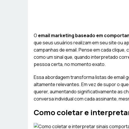
O
email marketing baseado em comporta
que seus usuários realizam em seu site ou ap
campanhas de email. Pense em cada clique, ca
como um sinal que, quando interpretado corr
pessoa certa, no momento exato.
Essa abordagem transforma listas de email 
altamente relevantes. Em vez de supor o que
querer, aumentando significativamente as c
conversa individual com cada assinante, mes
Como coletar e interpreta