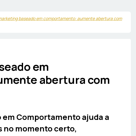
marketing baseado em comportamento: aumente abertura com
aseado em
umente abertura com
o em Comportamento ajuda a
s no momento certo,