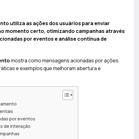
o utiliza as ações dos usuários para enviar
 no momento certo, otimizando campanhas através
ionadas por eventos e análise contínua de
ento
mostra como mensagens acionadas por ações
práticas e exemplos que melhoram abertura e
rtamento
entais
das por eventos
s de interação
campanhas