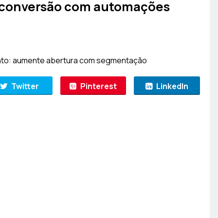
 conversão com automações
Twitter
Pinterest
LinkedIn