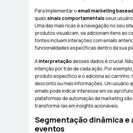
Para implementar o
email marketing base
quais
sinais comportamentais
seus usuário
Uma das mais ricas é a navegação no seu site
produtos visualizam, se adicionam itens ao
fontes incluem interações com emails anterio
funcionalidades específicas dentro da sua pl
A
interpretação
desses dados é crucial. Não
intenção por trás de cada ação. Por exemplo,
produto específico e o adiciona ao carrinho,
desconto ou mais informações. Um usuário qu
emails pode indicar interesse em se aprofun
plataformas de automação de marketing são
transformá-las em insights acionáveis.
Segmentação dinâmica e 
eventos