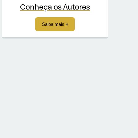
Conheça os Autores
Saiba mais »