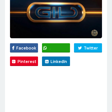
Facebook
WhatsApp
Twitter
Pinterest
LinkedIn