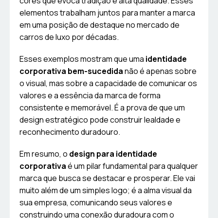
cores que evoca tradição e alta qualidade. Esses
elementos trabalham juntos para manter a marca
em uma posição de destaque no mercado de
carros de luxo por décadas.
Esses exemplos mostram que uma
identidade
corporativa bem-sucedida
não é apenas sobre
o visual, mas sobre a capacidade de comunicar os
valores e a essência da marca de forma
consistente e memorável. É a prova de que um
design estratégico pode construir lealdade e
reconhecimento duradouro.
Em resumo, o
design para identidade
corporativa
é um pilar fundamental para qualquer
marca que busca se destacar e prosperar. Ele vai
muito além de um simples logo; é a alma visual da
sua empresa, comunicando seus valores e
construindo uma conexão duradoura com o