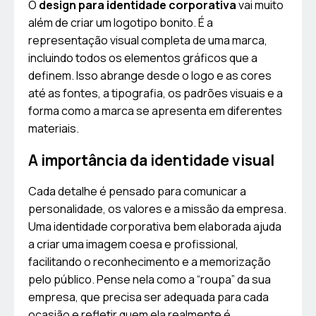
O
design para identidade corporativa
vai muito
além de criar um logotipo bonito. É a
representação visual completa de uma marca,
incluindo todos os elementos gráficos que a
definem. Isso abrange desde o logo e as cores
até as fontes, a tipografia, os padrões visuais e a
forma como a marca se apresenta em diferentes
materiais.
A importância da identidade visual
Cada detalhe é pensado para comunicar a
personalidade, os valores e a missão da empresa.
Uma identidade corporativa bem elaborada ajuda
a criar uma imagem coesa e profissional,
facilitando o reconhecimento e a memorização
pelo público. Pense nela como a “roupa” da sua
empresa, que precisa ser adequada para cada
ocasião e refletir quem ela realmente é.