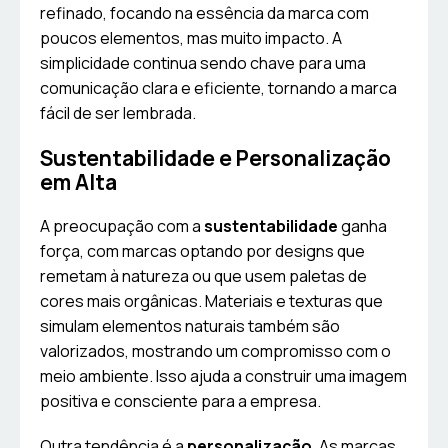
refinado, focando na essência da marca com
poucos elementos, mas muito impacto. A
simplicidade continua sendo chave para uma
comunicação clara e eficiente, tornando a marca
fácil de ser lembrada.
Sustentabilidade e Personalização
em Alta
A preocupação com a
sustentabilidade
ganha
força, com marcas optando por designs que
remetam à natureza ou que usem paletas de
cores mais orgânicas. Materiais e texturas que
simulam elementos naturais também são
valorizados, mostrando um compromisso com o
meio ambiente. Isso ajuda a construir uma imagem
positiva e consciente para a empresa.
Outra tendência é a
personalização
. As marcas