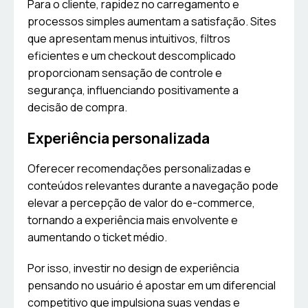
Para o cliente, rapidez no carregamento e
processos simples aumentam a satisfação. Sites
que apresentam menus intuitivos, filtros
eficientes e um checkout descomplicado
proporcionam sensação de controle e
segurança, influenciando positivamente a
decisão de compra.
Experiência personalizada
Oferecer recomendações personalizadas e
conteúdos relevantes durante a navegação pode
elevar a percepção de valor do e-commerce,
tornando a experiência mais envolvente e
aumentando o ticket médio.
Por isso, investir no design de experiência
pensando no usuário é apostar em um diferencial
competitivo que impulsiona suas vendas e