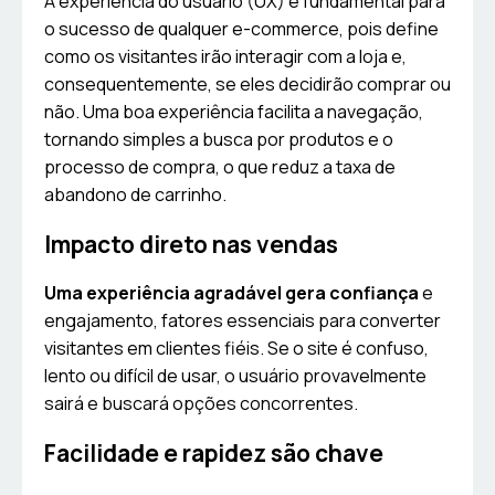
A experiência do usuário (UX) é fundamental para
o sucesso de qualquer e-commerce, pois define
como os visitantes irão interagir com a loja e,
consequentemente, se eles decidirão comprar ou
não. Uma boa experiência facilita a navegação,
tornando simples a busca por produtos e o
processo de compra, o que reduz a taxa de
abandono de carrinho.
Impacto direto nas vendas
Uma experiência agradável gera confiança
e
engajamento, fatores essenciais para converter
visitantes em clientes fiéis. Se o site é confuso,
lento ou difícil de usar, o usuário provavelmente
sairá e buscará opções concorrentes.
Facilidade e rapidez são chave