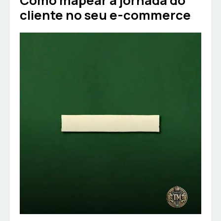
Como mapear a jornada do
cliente no seu e-commerce