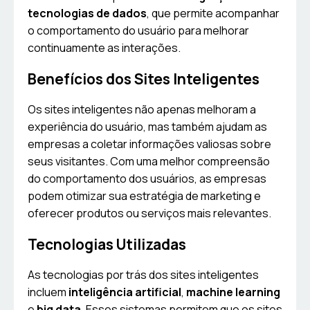
tecnologias de dados
, que permite acompanhar
o comportamento do usuário para melhorar
continuamente as interações.
Benefícios dos Sites Inteligentes
Os sites inteligentes não apenas melhoram a
experiência do usuário, mas também ajudam as
empresas a coletar informações valiosas sobre
seus visitantes. Com uma melhor compreensão
do comportamento dos usuários, as empresas
podem otimizar sua estratégia de marketing e
oferecer produtos ou serviços mais relevantes.
Tecnologias Utilizadas
As tecnologias por trás dos sites inteligentes
incluem
inteligência artificial
,
machine learning
e
big data
. Esses sistemas permitem que os sites