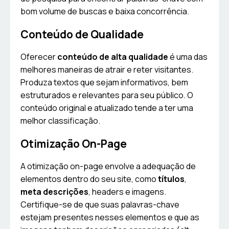
bom volume de buscas e baixa concorrência.
Conteúdo de Qualidade
Oferecer
conteúdo de alta qualidade
é uma das
melhores maneiras de atrair e reter visitantes.
Produza textos que sejam informativos, bem
estruturados e relevantes para seu público. O
conteúdo original e atualizado tende a ter uma
melhor classificação.
Otimização On-Page
A otimização on-page envolve a adequação de
elementos dentro do seu site, como
títulos
,
meta descrições
, headers e imagens.
Certifique-se de que suas palavras-chave
estejam presentes nesses elementos e que as