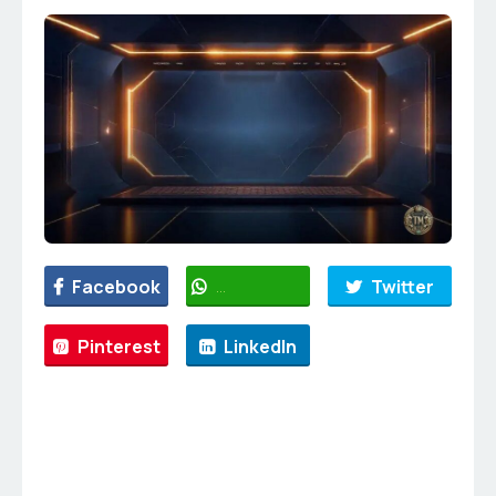
Facebook
WhatsApp
Twitter
Pinterest
LinkedIn